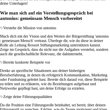
deine Unterlagen!
Wie man sich auf ein Vorstellungsgespräch bei
antonius: gemeinsam Mensch vorbereitet
✨
Verstehe die Mission von antonius
Mach dich mit der Vision und den Werten der Bürgerstiftung 'antonius
: gemeinsam Mensch' vertraut. Überlege dir, wie du diese in deiner
Rolle als Leitung Ressort Stiftungsmarketing unterstützen kannst.
Zeige im Gespräch, dass du nicht nur die Aufgaben verstehst, sondern
auch die gesellschaftliche Relevanz, die dahintersteht.
✨
Bereite konkrete Beispiele vor
Denke an spezifische Situationen aus deiner bisherigen
Berufserfahrung, in denen du erfolgreich Kommunikation, Marketing
oder Fundraising geleitet hast. Bereite dich darauf vor, diese Beispiele
zu teilen und zu erläutern, wie du Beziehungen aufgebaut und
Netzwerke gepflegt hast, um deine Erfolge zu erzielen.
✨
Zeige deine Führungsqualitäten
Da die Position eine Führungsrolle beinhaltet, sei bereit, über deinen
Führungsstil zu sprechen. Erkläre, wie du Teams motivierst und klare