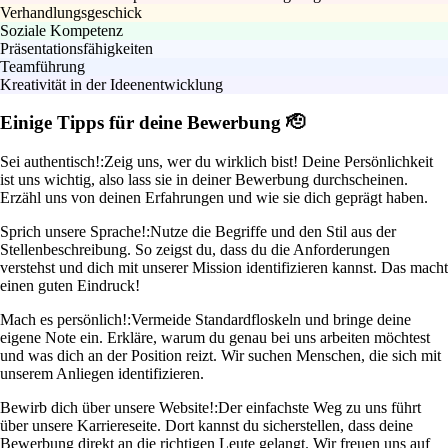
Verhandlungsgeschick
Soziale Kompetenz
Präsentationsfähigkeiten
Teamführung
Kreativität in der Ideenentwicklung
Einige Tipps für deine Bewerbung 🫡
Sei authentisch!:
Zeig uns, wer du wirklich bist! Deine Persönlichkeit
ist uns wichtig, also lass sie in deiner Bewerbung durchscheinen.
Erzähl uns von deinen Erfahrungen und wie sie dich geprägt haben.
Sprich unsere Sprache!:
Nutze die Begriffe und den Stil aus der
Stellenbeschreibung. So zeigst du, dass du die Anforderungen
verstehst und dich mit unserer Mission identifizieren kannst. Das macht
einen guten Eindruck!
Mach es persönlich!:
Vermeide Standardfloskeln und bringe deine
eigene Note ein. Erkläre, warum du genau bei uns arbeiten möchtest
und was dich an der Position reizt. Wir suchen Menschen, die sich mit
unserem Anliegen identifizieren.
Bewirb dich über unsere Website!:
Der einfachste Weg zu uns führt
über unsere Karriereseite. Dort kannst du sicherstellen, dass deine
Bewerbung direkt an die richtigen Leute gelangt. Wir freuen uns auf