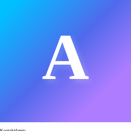
A
Kontaktdaten: