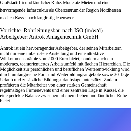
Großstadtflair und ländlicher Ruhe. Moderate Mieten und eine
hervorragende Infrastruktur als Oberzentrum der Region Nordhessen
machen Kassel auch langfristig lebenswert.
Vorrichter Rohrleitungsbau nach ISO (m/w/d)
Arbeitgeber: Antrok Anlagentechnik GmbH
Antrok ist ein hervorragender Arbeitgeber, der seinen Mitarbeitern
nicht nur eine unbefristete Anstellung und eine attraktive
Willkommensprämie von 2.000 Euro bietet, sondern auch ein
modernes, teamorientiertes Arbeitsumfeld mit flachen Hierarchien. Die
Möglichkeit zur persönlichen und beruflichen Weiterentwicklung wird
durch umfangreiche Fort- und Weiterbildungsangebote sowie 30 Tage
Urlaub und zusätzliche Bildungsurlaubstage unterstützt. Zudem
profitieren die Mitarbeiter von einer starken Gemeinschaft,
regelmäßigen Firmenevents und einer zentralen Lage in Kassel, die
eine perfekte Balance zwischen urbanem Leben und ländlicher Ruhe
bietet.