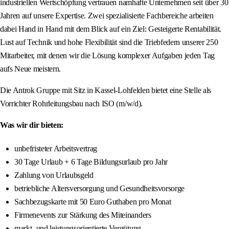
industriellen Wertschöpfung vertrauen namhafte Unternehmen seit über 30
Jahren auf unsere Expertise. Zwei spezialisierte Fachbereiche arbeiten
dabei Hand in Hand mit dem Blick auf ein Ziel: Gesteigerte Rentabilität.
Lust auf Technik und hohe Flexibilität sind die Triebfedern unserer 250
Mitarbeiter, mit denen wir die Lösung komplexer Aufgaben jeden Tag
aufs Neue meistern.
Die Antrok Gruppe mit Sitz in Kassel-Lohfelden bietet eine Stelle als
Vorrichter Rohrleitungsbau nach ISO (m/w/d).
Was wir dir bieten:
unbefristeter Arbeitsvertrag
30 Tage Urlaub + 6 Tage Bildungsurlaub pro Jahr
Zahlung von Urlaubsgeld
betriebliche Altersversorgung und Gesundheitsvorsorge
Sachbezugskarte mit 50 Euro Guthaben pro Monat
Firmenevents zur Stärkung des Miteinanders
markt- und leistungsorientierte Vergütung