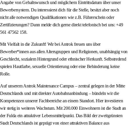
Angabe von Gehaltswunsch und möglichem Eintrittsdatum über unser
Bewerbersystem. Du interessierst dich für die Stelle, besitzt aber noch
nicht alle notwendigen Qualifikationen wie z.B. Führerschein oder
Zertifizierungen? Dann melde dich gerne direkt telefonisch bei uns: +49
561 47562 158.
Mit Vielfalt in die Zukunft! Wir bei Antrok freuen uns über
Bewerber*innen aus allen Altersgruppen und Religionen, unabhängig von
Geschlecht, sozialem Hintergrund oder ethnischer Herkunft. Selbstredend
spielen Hautfarbe, sexuelle Orientierung oder eine Behinderung keine
Rolle.
Auf unserem Antrok Maintenance Campus – zentral gelegen in der Mitte
Deutschlands und mit direkter Autobahnanbindung – bündeln wir die
Kompetenzen unserer Fachbereiche an einem Standort. Hier investieren
wir stetig in weiteres Wachstum. Mit 200.000 Einwohnern ist die Stadt an
der Fulda ein attraktiver Lebensmittelpunkt. Das Bild der zweitgrünsten
Stadt Deutschlands ist geprägt von einer attraktiven Balance aus