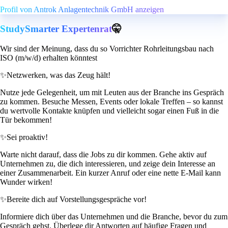
Profil von Antrok Anlagentechnik GmbH anzeigen
StudySmarter Expertenrat
🤫
Wir sind der Meinung, dass du so Vorrichter Rohrleitungsbau nach
ISO (m/w/d) erhalten könntest
✨
Netzwerken, was das Zeug hält!
Nutze jede Gelegenheit, um mit Leuten aus der Branche ins Gespräch
zu kommen. Besuche Messen, Events oder lokale Treffen – so kannst
du wertvolle Kontakte knüpfen und vielleicht sogar einen Fuß in die
Tür bekommen!
✨
Sei proaktiv!
Warte nicht darauf, dass die Jobs zu dir kommen. Gehe aktiv auf
Unternehmen zu, die dich interessieren, und zeige dein Interesse an
einer Zusammenarbeit. Ein kurzer Anruf oder eine nette E-Mail kann
Wunder wirken!
✨
Bereite dich auf Vorstellungsgespräche vor!
Informiere dich über das Unternehmen und die Branche, bevor du zum
Gespräch gehst. Überlege dir Antworten auf häufige Fragen und