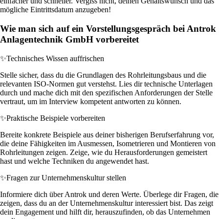
einfacher und schneller. Vergiss nicht, deinen Gehaltswunsch und das
mögliche Eintrittsdatum anzugeben!
Wie man sich auf ein Vorstellungsgespräch bei Antrok
Anlagentechnik GmbH vorbereitet
✨
Technisches Wissen auffrischen
Stelle sicher, dass du die Grundlagen des Rohrleitungsbaus und die
relevanten ISO-Normen gut verstehst. Lies dir technische Unterlagen
durch und mache dich mit den spezifischen Anforderungen der Stelle
vertraut, um im Interview kompetent antworten zu können.
✨
Praktische Beispiele vorbereiten
Bereite konkrete Beispiele aus deiner bisherigen Berufserfahrung vor,
die deine Fähigkeiten im Ausmessen, Isometrieren und Montieren von
Rohrleitungen zeigen. Zeige, wie du Herausforderungen gemeistert
hast und welche Techniken du angewendet hast.
✨
Fragen zur Unternehmenskultur stellen
Informiere dich über Antrok und deren Werte. Überlege dir Fragen, die
zeigen, dass du an der Unternehmenskultur interessiert bist. Das zeigt
dein Engagement und hilft dir, herauszufinden, ob das Unternehmen