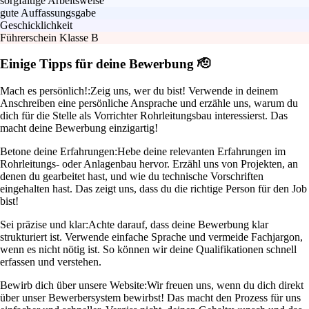
sorgfältige Arbeitsweise
gute Auffassungsgabe
Geschicklichkeit
Führerschein Klasse B
Einige Tipps für deine Bewerbung 🫡
Mach es persönlich!:
Zeig uns, wer du bist! Verwende in deinem
Anschreiben eine persönliche Ansprache und erzähle uns, warum du
dich für die Stelle als Vorrichter Rohrleitungsbau interessierst. Das
macht deine Bewerbung einzigartig!
Betone deine Erfahrungen:
Hebe deine relevanten Erfahrungen im
Rohrleitungs- oder Anlagenbau hervor. Erzähl uns von Projekten, an
denen du gearbeitet hast, und wie du technische Vorschriften
eingehalten hast. Das zeigt uns, dass du die richtige Person für den Job
bist!
Sei präzise und klar:
Achte darauf, dass deine Bewerbung klar
strukturiert ist. Verwende einfache Sprache und vermeide Fachjargon,
wenn es nicht nötig ist. So können wir deine Qualifikationen schnell
erfassen und verstehen.
Bewirb dich über unsere Website:
Wir freuen uns, wenn du dich direkt
über unser Bewerbersystem bewirbst! Das macht den Prozess für uns