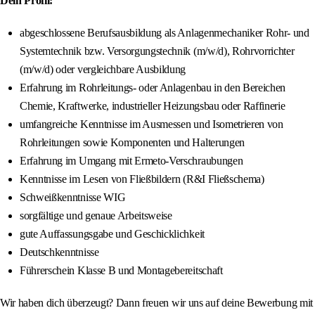
Dein Profil:
abgeschlossene Berufsausbildung als Anlagenmechaniker Rohr- und
Systemtechnik bzw. Versorgungstechnik (m/w/d), Rohrvorrichter
(m/w/d) oder vergleichbare Ausbildung
Erfahrung im Rohrleitungs- oder Anlagenbau in den Bereichen
Chemie, Kraftwerke, industrieller Heizungsbau oder Raffinerie
umfangreiche Kenntnisse im Ausmessen und Isometrieren von
Rohrleitungen sowie Komponenten und Halterungen
Erfahrung im Umgang mit Ermeto-Verschraubungen
Kenntnisse im Lesen von Fließbildern (R&I Fließschema)
Schweißkenntnisse WIG
sorgfältige und genaue Arbeitsweise
gute Auffassungsgabe und Geschicklichkeit
Deutschkenntnisse
Führerschein Klasse B und Montagebereitschaft
Wir haben dich überzeugt? Dann freuen wir uns auf deine Bewerbung mit