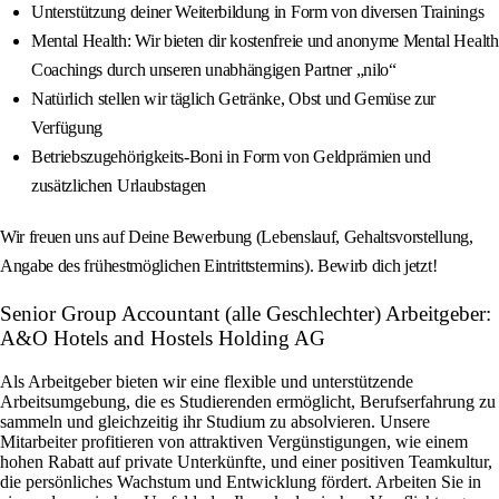
Unterstützung deiner Weiterbildung in Form von diversen Trainings
Mental Health: Wir bieten dir kostenfreie und anonyme Mental Health
Coachings durch unseren unabhängigen Partner „nilo“
Natürlich stellen wir täglich Getränke, Obst und Gemüse zur
Verfügung
Betriebszugehörigkeits-Boni in Form von Geldprämien und
zusätzlichen Urlaubstagen
Wir freuen uns auf Deine Bewerbung (Lebenslauf, Gehaltsvorstellung,
Angabe des frühestmöglichen Eintrittstermins). Bewirb dich jetzt!
Senior Group Accountant (alle Geschlechter) Arbeitgeber:
A&O Hotels and Hostels Holding AG
Als Arbeitgeber bieten wir eine flexible und unterstützende
Arbeitsumgebung, die es Studierenden ermöglicht, Berufserfahrung zu
sammeln und gleichzeitig ihr Studium zu absolvieren. Unsere
Mitarbeiter profitieren von attraktiven Vergünstigungen, wie einem
hohen Rabatt auf private Unterkünfte, und einer positiven Teamkultur,
die persönliches Wachstum und Entwicklung fördert. Arbeiten Sie in