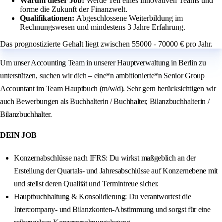
Warum dieser Job:
Werde Teil eines innovativen Teams und
forme die Zukunft der Finanzwelt.
Qualifikationen:
Abgeschlossene Weiterbildung im
Rechnungswesen und mindestens 3 Jahre Erfahrung.
Das prognostizierte Gehalt liegt zwischen 55000 - 70000 € pro Jahr.
Um unser Accounting Team in unserer Hauptverwaltung in Berlin zu
unterstützen, suchen wir dich – eine*n ambitionierte*n Senior Group
Accountant im Team Hauptbuch (m/w/d). Sehr gern berücksichtigen wir
auch Bewerbungen als Buchhalterin / Buchhalter, Bilanzbuchhalterin /
Bilanzbuchhalter.
DEIN JOB
Konzernabschlüsse nach IFRS: Du wirkst maßgeblich an der
Erstellung der Quartals- und Jahresabschlüsse auf Konzernebene mit
und stellst deren Qualität und Termintreue sicher.
Hauptbuchhaltung & Konsolidierung: Du verantwortest die
Intercompany- und Bilanzkonten-Abstimmung und sorgst für eine