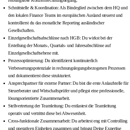
reibungslose Konzernrechnungslegung.
Schnittstelle & Koordination: Als Bindeglied zwischen dem HQ und
den lokalen Finance Teams im europäischen Ausland steuerst und
kontrollierst du das monatliche Reporting ausländischer
Gesellschaften.
Einzelgesellschaftsabschlüsse nach HGB: Du wirkst bei der
Erstellung der Monats-, Quartals- und Jahresabschlüsse auf
Einzelgesellschaftsebene mit.
Prozessoptimierung: Du identifizierst kontinuierlich
Verbesserungspotenziale in rechnungslegungsbezogenen Prozessen
und dokumentierst diese strukturiert.
Ansprechpartner für externe Partner: Du bist die erste Anlaufstelle für
Steuerberater und Wirtschaftsprüfer und pflegst eine professionelle,
lösungsorientierte Zusammenarbeit.
Stellvertretung der Teamleitung: Du entlastest die Teamleitung
operativ und vertrittst diese bei Abwesenheit.
Cross-funktionale Zusammenarbeit: Du arbeitest eng mit Controlling
und operativen Einheiten zusammen und bringst Deine Expertise