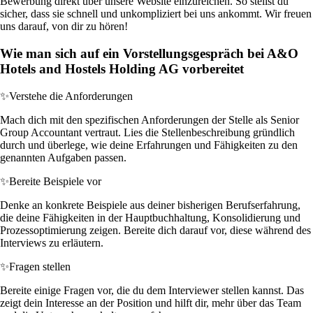
Bewerbung direkt über unsere Website einzureichen. So stellst du
sicher, dass sie schnell und unkompliziert bei uns ankommt. Wir freuen
uns darauf, von dir zu hören!
Wie man sich auf ein Vorstellungsgespräch bei A&O
Hotels and Hostels Holding AG vorbereitet
✨
Verstehe die Anforderungen
Mach dich mit den spezifischen Anforderungen der Stelle als Senior
Group Accountant vertraut. Lies die Stellenbeschreibung gründlich
durch und überlege, wie deine Erfahrungen und Fähigkeiten zu den
genannten Aufgaben passen.
✨
Bereite Beispiele vor
Denke an konkrete Beispiele aus deiner bisherigen Berufserfahrung,
die deine Fähigkeiten in der Hauptbuchhaltung, Konsolidierung und
Prozessoptimierung zeigen. Bereite dich darauf vor, diese während des
Interviews zu erläutern.
✨
Fragen stellen
Bereite einige Fragen vor, die du dem Interviewer stellen kannst. Das
zeigt dein Interesse an der Position und hilft dir, mehr über das Team