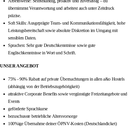
Arbeitsweise: Selbstständig, proaktiv und zuverlässig – du
übernimmst Verantwortung und arbeitest auch unter Zeitdruck
präzise.
Soft Skills: Ausgeprägte Team- und Kommunikationsfähigkeit, hohe
Leistungsbereitschaft sowie absolute Diskretion im Umgang mit
sensiblen Daten.
Sprachen: Sehr gute Deutschkenntnisse sowie gute
Englischkenntnisse in Wort und Schrift.
UNSER ANGEBOT
75% - 90% Rabatt auf private Übernachtungen in allen a&o Hostels
(abhängig von der Betriebszugehörigkeit)
attraktive Corporate Benefits sowie vergünstigte Freizeitangebote und
Events
geförderte Sprachkurse
bezuschusste betriebliche Altersvorsorge
100%ige Übernahme deiner ÖPNV-Kosten (Deutschlandicket)