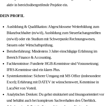
aktiv in bereichsübergreifende Projekte ein.
DEIN PROFIL
Ausbildung & Qualifikation: Abgeschlossene Weiterbildung zum
Bilanzbuchhalter (m/w/d), Ausbildung zum Steuerfachangestellten
(m/w/d) oder ein Studium mit Schwerpunkt Rechnungswesen,
Steuern oder Wirtschaftsprüfung.
Berufserfahrung: Mindestens 3 Jahre einschlägige Erfahrung im
Bereich Finance & Accounting.
Fachkenntnisse: Fundierte HGB-Kenntnisse sind Voraussetzung;
IFRS-Kenntnisse sind ein klares Plus.
Systemkenntnisse: Sicherer Umgang mit MS Office (insbesondere
Excel); Erfahrung mit DATEV ist wünschenswert, Kenntnisse in
LucaNet von Vorteil.
Analytisches Denken: Du gehst strukturiert und lösungsorientiert vor
und behältst auch bei komplexen Sachverhalten den Überblick.