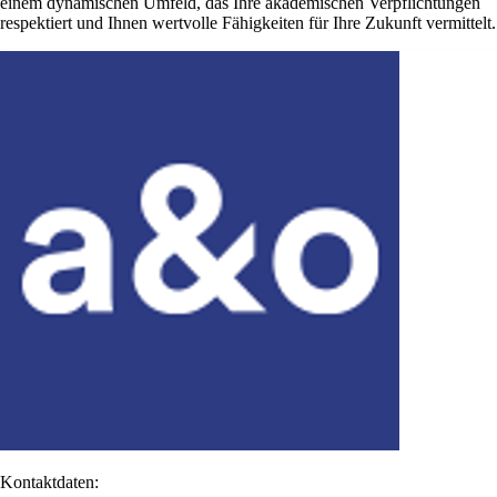
einem dynamischen Umfeld, das Ihre akademischen Verpflichtungen
respektiert und Ihnen wertvolle Fähigkeiten für Ihre Zukunft vermittelt.
Kontaktdaten: