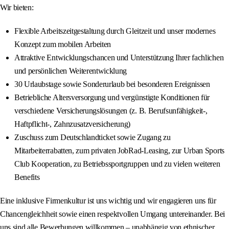
Wir bieten:
Flexible Arbeitszeitgestaltung durch Gleitzeit und unser modernes
Konzept zum mobilen Arbeiten
Attraktive Entwicklungschancen und Unterstützung Ihrer fachlichen
und persönlichen Weiterentwicklung
30 Urlaubstage sowie Sonderurlaub bei besonderen Ereignissen
Betriebliche Altersversorgung und vergünstigte Konditionen für
verschiedene Versicherungslösungen (z. B. Berufsunfähigkeit-,
Haftpflicht-, Zahnzusatzversicherung)
Zuschuss zum Deutschlandticket sowie Zugang zu
Mitarbeiterrabatten, zum privaten JobRad-Leasing, zur Urban Sports
Club Kooperation, zu Betriebssportgruppen und zu vielen weiteren
Benefits
Eine inklusive Firmenkultur ist uns wichtig und wir engagieren uns für
Chancengleichheit sowie einen respektvollen Umgang untereinander. Bei
uns sind alle Bewerbungen willkommen – unabhängig von ethnischer