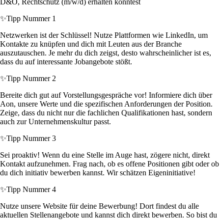
D&O, Rechtschutz (m/w/d) erhalten könntest
✨
Tipp Nummer 1
Netzwerken ist der Schlüssel! Nutze Plattformen wie LinkedIn, um
Kontakte zu knüpfen und dich mit Leuten aus der Branche
auszutauschen. Je mehr du dich zeigst, desto wahrscheinlicher ist es,
dass du auf interessante Jobangebote stößt.
✨
Tipp Nummer 2
Bereite dich gut auf Vorstellungsgespräche vor! Informiere dich über
Aon, unsere Werte und die spezifischen Anforderungen der Position.
Zeige, dass du nicht nur die fachlichen Qualifikationen hast, sondern
auch zur Unternehmenskultur passt.
✨
Tipp Nummer 3
Sei proaktiv! Wenn du eine Stelle im Auge hast, zögere nicht, direkt
Kontakt aufzunehmen. Frag nach, ob es offene Positionen gibt oder ob
du dich initiativ bewerben kannst. Wir schätzen Eigeninitiative!
✨
Tipp Nummer 4
Nutze unsere Website für deine Bewerbung! Dort findest du alle
aktuellen Stellenangebote und kannst dich direkt bewerben. So bist du