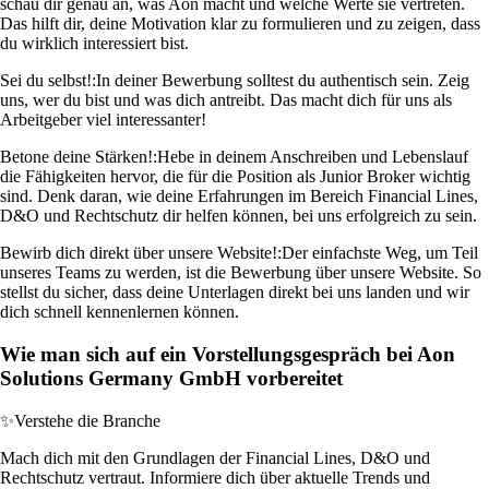
schau dir genau an, was Aon macht und welche Werte sie vertreten.
Das hilft dir, deine Motivation klar zu formulieren und zu zeigen, dass
du wirklich interessiert bist.
Sei du selbst!:
In deiner Bewerbung solltest du authentisch sein. Zeig
uns, wer du bist und was dich antreibt. Das macht dich für uns als
Arbeitgeber viel interessanter!
Betone deine Stärken!:
Hebe in deinem Anschreiben und Lebenslauf
die Fähigkeiten hervor, die für die Position als Junior Broker wichtig
sind. Denk daran, wie deine Erfahrungen im Bereich Financial Lines,
D&O und Rechtschutz dir helfen können, bei uns erfolgreich zu sein.
Bewirb dich direkt über unsere Website!:
Der einfachste Weg, um Teil
unseres Teams zu werden, ist die Bewerbung über unsere Website. So
stellst du sicher, dass deine Unterlagen direkt bei uns landen und wir
dich schnell kennenlernen können.
Wie man sich auf ein Vorstellungsgespräch bei Aon
Solutions Germany GmbH vorbereitet
✨
Verstehe die Branche
Mach dich mit den Grundlagen der Financial Lines, D&O und
Rechtschutz vertraut. Informiere dich über aktuelle Trends und