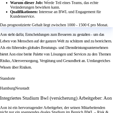
Warum dieser Job:
Werde Teil eines Teams, das echte
Veränderungen bewirken kann.
Qualifikationen:
Interesse an BWL und Engagement für
Kundenservice.
Das prognostizierte Gehalt liegt zwischen 1000 - 1500 € pro Monat.
Aon steht dafür, Entscheidungen zum Besseren zu gestalten - um das
Leben von Menschen auf der ganzen Welt zu schützen und zu bereichern.
Als ein führendes globales Beratungs- und Dienstleistungsunternehmen
bietet Aon eine breite Palette von Lösungen und Services zu den Themen
Risiko, Altersversorgung, Vergütung und Gesundheit an. Umfangreiches
Wissen über Risiken.
Standorte
Hamburg
Neustadt
Integriertes Studium Bwl (versicherung) Arbeitgeber: Aon
Aon ist ein hervorragender Arbeitgeber, der seinen Mitarbeitenden
nicht nur ein spannendes duales Studium im Bereich BWL – Risk &