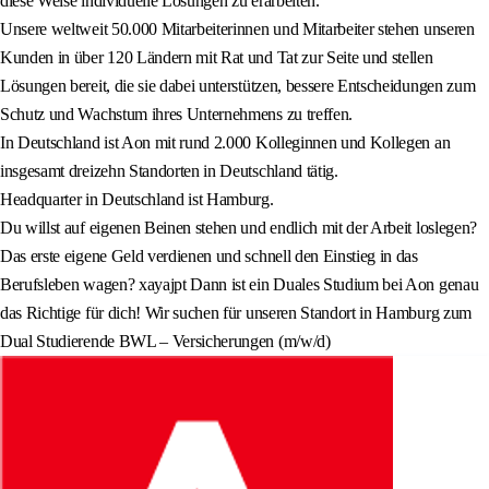
diese Weise individuelle Lösungen zu erarbeiten.
Unsere weltweit 50.000 Mitarbeiterinnen und Mitarbeiter stehen unseren
Kunden in über 120 Ländern mit Rat und Tat zur Seite und stellen
Lösungen bereit, die sie dabei unterstützen, bessere Entscheidungen zum
Schutz und Wachstum ihres Unternehmens zu treffen.
In Deutschland ist Aon mit rund 2.000 Kolleginnen und Kollegen an
insgesamt dreizehn Standorten in Deutschland tätig.
Headquarter in Deutschland ist Hamburg.
Du willst auf eigenen Beinen stehen und endlich mit der Arbeit loslegen?
Das erste eigene Geld verdienen und schnell den Einstieg in das
Berufsleben wagen? xayajpt Dann ist ein Duales Studium bei Aon genau
das Richtige für dich! Wir suchen für unseren Standort in Hamburg zum
Dual Studierende BWL – Versicherungen (m/w/d)