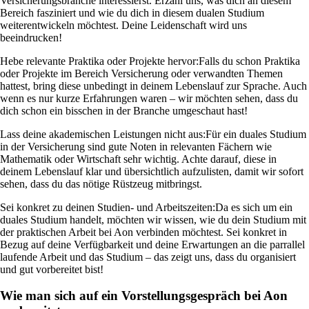
Versicherungsbranche interessierst. Erzähl uns, was dich an diesem
Bereich fasziniert und wie du dich in diesem dualen Studium
weiterentwickeln möchtest. Deine Leidenschaft wird uns
beeindrucken!
Hebe relevante Praktika oder Projekte hervor:
Falls du schon Praktika
oder Projekte im Bereich Versicherung oder verwandten Themen
hattest, bring diese unbedingt in deinem Lebenslauf zur Sprache. Auch
wenn es nur kurze Erfahrungen waren – wir möchten sehen, dass du
dich schon ein bisschen in der Branche umgeschaut hast!
Lass deine akademischen Leistungen nicht aus:
Für ein duales Studium
in der Versicherung sind gute Noten in relevanten Fächern wie
Mathematik oder Wirtschaft sehr wichtig. Achte darauf, diese in
deinem Lebenslauf klar und übersichtlich aufzulisten, damit wir sofort
sehen, dass du das nötige Rüstzeug mitbringst.
Sei konkret zu deinen Studien- und Arbeitszeiten:
Da es sich um ein
duales Studium handelt, möchten wir wissen, wie du dein Studium mit
der praktischen Arbeit bei Aon verbinden möchtest. Sei konkret in
Bezug auf deine Verfügbarkeit und deine Erwartungen an die parrallel
laufende Arbeit und das Studium – das zeigt uns, dass du organisiert
und gut vorbereitet bist!
Wie man sich auf ein Vorstellungsgespräch bei Aon