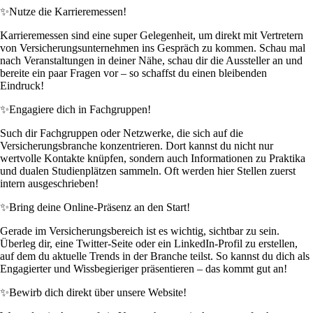
✨
Nutze die Karrieremessen!
Karrieremessen sind eine super Gelegenheit, um direkt mit Vertretern
von Versicherungsunternehmen ins Gespräch zu kommen. Schau mal
nach Veranstaltungen in deiner Nähe, schau dir die Aussteller an und
bereite ein paar Fragen vor – so schaffst du einen bleibenden
Eindruck!
✨
Engagiere dich in Fachgruppen!
Such dir Fachgruppen oder Netzwerke, die sich auf die
Versicherungsbranche konzentrieren. Dort kannst du nicht nur
wertvolle Kontakte knüpfen, sondern auch Informationen zu Praktika
und dualen Studienplätzen sammeln. Oft werden hier Stellen zuerst
intern ausgeschrieben!
✨
Bring deine Online-Präsenz an den Start!
Gerade im Versicherungsbereich ist es wichtig, sichtbar zu sein.
Überleg dir, eine Twitter-Seite oder ein LinkedIn-Profil zu erstellen,
auf dem du aktuelle Trends in der Branche teilst. So kannst du dich als
Engagierter und Wissbegieriger präsentieren – das kommt gut an!
✨
Bewirb dich direkt über unsere Website!