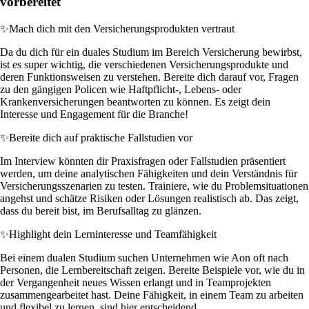
vorbereitet
✨
Mach dich mit den Versicherungsprodukten vertraut
Da du dich für ein duales Studium im Bereich Versicherung bewirbst,
ist es super wichtig, die verschiedenen Versicherungsprodukte und
deren Funktionsweisen zu verstehen. Bereite dich darauf vor, Fragen
zu den gängigen Policen wie Haftpflicht-, Lebens- oder
Krankenversicherungen beantworten zu können. Es zeigt dein
Interesse und Engagement für die Branche!
✨
Bereite dich auf praktische Fallstudien vor
Im Interview könnten dir Praxisfragen oder Fallstudien präsentiert
werden, um deine analytischen Fähigkeiten und dein Verständnis für
Versicherungsszenarien zu testen. Trainiere, wie du Problemsituationen
angehst und schätze Risiken oder Lösungen realistisch ab. Das zeigt,
dass du bereit bist, im Berufsalltag zu glänzen.
✨
Highlight dein Lerninteresse und Teamfähigkeit
Bei einem dualen Studium suchen Unternehmen wie Aon oft nach
Personen, die Lernbereitschaft zeigen. Bereite Beispiele vor, wie du in
der Vergangenheit neues Wissen erlangt und in Teamprojekten
zusammengearbeitet hast. Deine Fähigkeit, in einem Team zu arbeiten
und flexibel zu lernen, sind hier entscheidend.