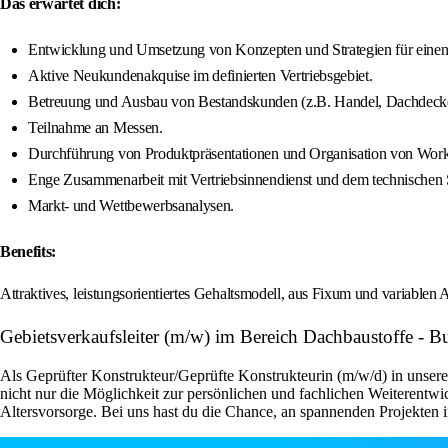
Das erwartet dich:
Entwicklung und Umsetzung von Konzepten und Strategien für einen 
Aktive Neukundenakquise im definierten Vertriebsgebiet.
Betreuung und Ausbau von Bestandskunden (z.B. Handel, Dachdecke
Teilnahme an Messen.
Durchführung von Produktpräsentationen und Organisation von Wor
Enge Zusammenarbeit mit Vertriebsinnendienst und dem technischen 
Markt- und Wettbewerbsanalysen.
Benefits:
Attraktives, leistungsorientiertes Gehaltsmodell, aus Fixum und variablen A
Gebietsverkaufsleiter (m/w) im Bereich Dachbaustoffe -
Als Geprüfter Konstrukteur/Geprüfte Konstrukteurin (m/w/d) in unserem
nicht nur die Möglichkeit zur persönlichen und fachlichen Weiterentwi
Altersvorsorge. Bei uns hast du die Chance, an spannenden Projekten