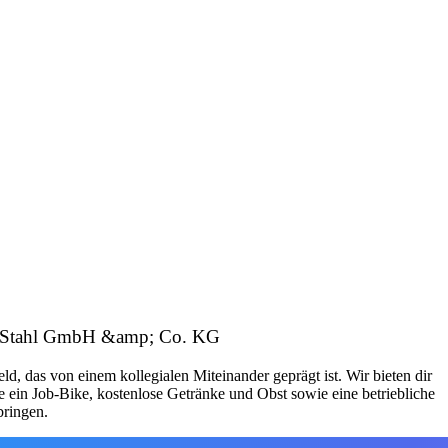
 AOS Stahl GmbH &amp; Co. KG
, das von einem kollegialen Miteinander geprägt ist. Wir bieten dir
e ein Job-Bike, kostenlose Getränke und Obst sowie eine betriebliche
bringen.