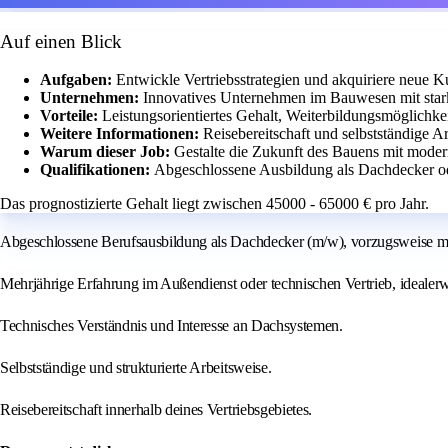
Auf einen Blick
Aufgaben:
Entwickle Vertriebsstrategien und akquiriere neue 
Unternehmen:
Innovatives Unternehmen im Bauwesen mit star
Vorteile:
Leistungsorientiertes Gehalt, Weiterbildungsmöglichkei
Weitere Informationen:
Reisebereitschaft und selbstständige Ar
Warum dieser Job:
Gestalte die Zukunft des Bauens mit mode
Qualifikationen:
Abgeschlossene Ausbildung als Dachdecker od
Das prognostizierte Gehalt liegt zwischen 45000 - 65000 € pro Jahr.
Abgeschlossene Berufsausbildung als Dachdecker (m/w), vorzugsweise mi
Mehrjährige Erfahrung im Außendienst oder technischen Vertrieb, idealerw
Technisches Verständnis und Interesse an Dachsystemen.
Selbstständige und strukturierte Arbeitsweise.
Reisebereitschaft innerhalb deines Vertriebsgebietes.