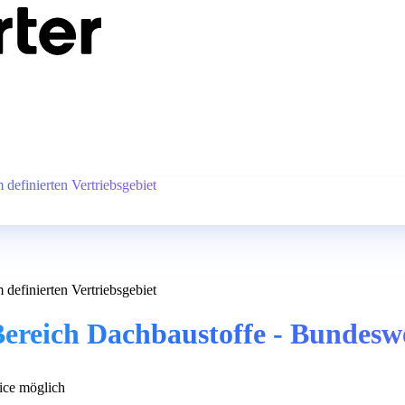
definierten Vertriebsgebiet
definierten Vertriebsgebiet
ereich Dachbaustoffe - Bundeswei
ce möglich