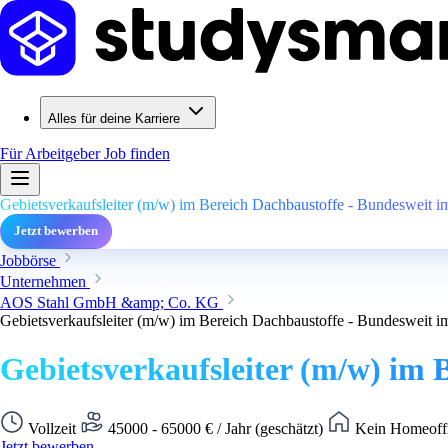
Alles für deine Karriere
Für Arbeitgeber
Job finden
Gebietsverkaufsleiter (m/w) im Bereich Dachbaustoffe - Bundesweit im 
Jetzt bewerben
Jobbörse
Unternehmen
AOS Stahl GmbH &amp; Co. KG
Gebietsverkaufsleiter (m/w) im Bereich Dachbaustoffe - Bundesweit im 
Gebietsverkaufsleiter (m/w) im B
Vollzeit
45000 - 65000 € / Jahr (geschätzt)
Kein Homeoffi
Jetzt bewerben