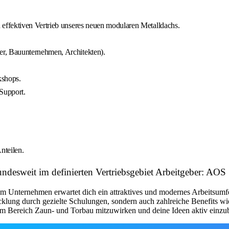
effektiven Vertrieb unseres neuen modularen Metalldachs.
r, Bauunternehmen, Architekten).
kshops.
Support.
nteilen.
 Bundesweit im definierten Vertriebsgebiet Arbeitgeber:
 Unternehmen erwartet dich ein attraktives und modernes Arbeitsumfeld
cklung durch gezielte Schulungen, sondern auch zahlreiche Benefits wi
 im Bereich Zaun- und Torbau mitzuwirken und deine Ideen aktiv einzu