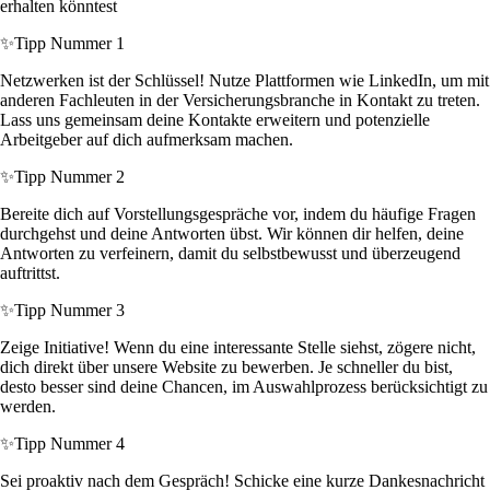
erhalten könntest
✨
Tipp Nummer 1
Netzwerken ist der Schlüssel! Nutze Plattformen wie LinkedIn, um mit
anderen Fachleuten in der Versicherungsbranche in Kontakt zu treten.
Lass uns gemeinsam deine Kontakte erweitern und potenzielle
Arbeitgeber auf dich aufmerksam machen.
✨
Tipp Nummer 2
Bereite dich auf Vorstellungsgespräche vor, indem du häufige Fragen
durchgehst und deine Antworten übst. Wir können dir helfen, deine
Antworten zu verfeinern, damit du selbstbewusst und überzeugend
auftrittst.
✨
Tipp Nummer 3
Zeige Initiative! Wenn du eine interessante Stelle siehst, zögere nicht,
dich direkt über unsere Website zu bewerben. Je schneller du bist,
desto besser sind deine Chancen, im Auswahlprozess berücksichtigt zu
werden.
✨
Tipp Nummer 4
Sei proaktiv nach dem Gespräch! Schicke eine kurze Dankesnachricht