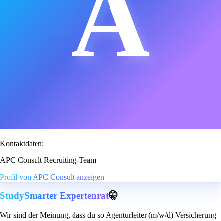
A
Kontaktdaten:
APC Consult Recruiting-Team
Profil von APC Consult anzeigen
StudySmarter Expertenrat
🤫
Wir sind der Meinung, dass du so Agenturleiter (m/w/d) Versicherung