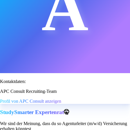
A
Kontaktdaten:
APC Consult Recruiting-Team
Profil von APC Consult anzeigen
StudySmarter Expertenrat
🤫
Wir sind der Meinung, dass du so Agenturleiter (m/w/d) Versicherung
erhalten könntest