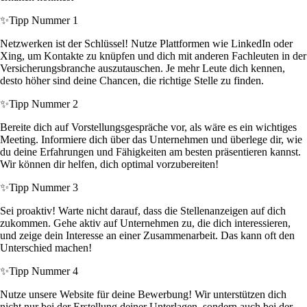
✨
Tipp Nummer 1
Netzwerken ist der Schlüssel! Nutze Plattformen wie LinkedIn oder
Xing, um Kontakte zu knüpfen und dich mit anderen Fachleuten in der
Versicherungsbranche auszutauschen. Je mehr Leute dich kennen,
desto höher sind deine Chancen, die richtige Stelle zu finden.
✨
Tipp Nummer 2
Bereite dich auf Vorstellungsgespräche vor, als wäre es ein wichtiges
Meeting. Informiere dich über das Unternehmen und überlege dir, wie
du deine Erfahrungen und Fähigkeiten am besten präsentieren kannst.
Wir können dir helfen, dich optimal vorzubereiten!
✨
Tipp Nummer 3
Sei proaktiv! Warte nicht darauf, dass die Stellenanzeigen auf dich
zukommen. Gehe aktiv auf Unternehmen zu, die dich interessieren,
und zeige dein Interesse an einer Zusammenarbeit. Das kann oft den
Unterschied machen!
✨
Tipp Nummer 4
Nutze unsere Website für deine Bewerbung! Wir unterstützen dich
nicht nur bei der Erstellung deiner Unterlagen, sondern auch bei der