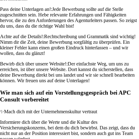
Pass deine Unterlagen an!:
Jede Bewerbung sollte auf die Stelle
zugeschnitten sein. Hebe relevante Erfahrungen und Fähigkeiten
hervor, die zu den Anforderungen des Agenturleiters passen. So zeigst
du uns, dass du die richtige Wahl bist!
Achte auf die Details!:
Rechtschreibung und Grammatik sind wichtig!
Nimm dir die Zeit, deine Bewerbung sorgfältig zu überprüfen. Ein
kleiner Fehler kann einen großen Eindruck hinterlassen – und wir
wollen, dass du glänzt!
Bewirb dich über unsere Website!:
Der einfachste Weg, um uns zu
erreichen, ist über unsere Website. Dort kannst du sicherstellen, dass
deine Bewerbung direkt bei uns landet und wir sie schnell bearbeiten
können. Wir freuen uns auf deine Unterlagen!
Wie man sich auf ein Vorstellungsgespräch bei APC
Consult vorbereitet
✨
Mach dich mit der Unternehmenskultur vertraut
Informiere dich über die Werte und die Kultur des
Versicherungskonzerns, bei dem du dich bewirbst. Das zeigt, dass du
nicht nur an der Position interessiert bist, sondern auch gut ins Team
passen würdest.