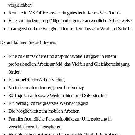
vergleichbar)
Routine in MS Office sowie ein gutes technisches Verständnis
Eine strukturierte, sorgfältige und eigenverantwortliche Arbeitsweise
Teamgeist und die Fähigkeit Deutschkenntnisse in Wort und Schrift
Darauf können Sie sich freuen:
Eine zukunftssichere und anspruchsvolle Tätigkeit in einem
professionellen Arbeitsumfeld, das Vielfalt und Gleichberechtigung
fördert
Ein unbefristeter Arbeitsvertrag
Vorteile aus dem hauseigenen Tarifvertrag
30 Tage Urlaub sowie Weihnachten- und Silvester frei
Ein vertraglich festgesetztes Weihnachtsgeld
Die Möglichkeit zum mobilen Arbeiten
Familienfreundliche Personalpolitik, zur Unterstützung in
verschiedenen Lebensphasen
Flexible Arbeitszeitmodelle für eine echte Work-Life-Balance