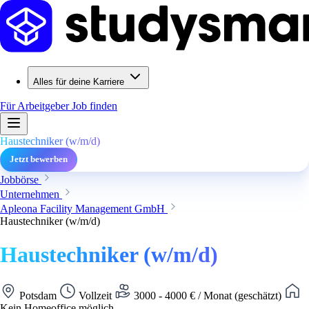
Alles für deine Karriere
Für Arbeitgeber
Job finden
Haustechniker (w/m/d)
Jetzt bewerben
Jobbörse
Unternehmen
Apleona Facility Management GmbH
Haustechniker (w/m/d)
Haustechniker (w/m/d)
Potsdam
Vollzeit
3000 - 4000 € / Monat (geschätzt)
Kein Homeoffice möglich