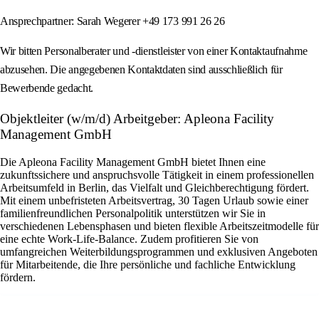
Ansprechpartner: Sarah Wegerer +49 173 991 26 26
Wir bitten Personalberater und -dienstleister von einer Kontaktaufnahme
abzusehen. Die angegebenen Kontaktdaten sind ausschließlich für
Bewerbende gedacht.
Objektleiter (w/m/d) Arbeitgeber: Apleona Facility
Management GmbH
Die Apleona Facility Management GmbH bietet Ihnen eine
zukunftssichere und anspruchsvolle Tätigkeit in einem professionellen
Arbeitsumfeld in Berlin, das Vielfalt und Gleichberechtigung fördert.
Mit einem unbefristeten Arbeitsvertrag, 30 Tagen Urlaub sowie einer
familienfreundlichen Personalpolitik unterstützen wir Sie in
verschiedenen Lebensphasen und bieten flexible Arbeitszeitmodelle für
eine echte Work-Life-Balance. Zudem profitieren Sie von
umfangreichen Weiterbildungsprogrammen und exklusiven Angeboten
für Mitarbeitende, die Ihre persönliche und fachliche Entwicklung
fördern.