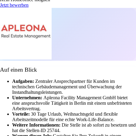
Jetzt bewerben
Auf einen Blick
Aufgaben:
Zentraler Ansprechpartner für Kunden im
technischen Gebäudemanagement und Überwachung der
Instandhaltungsleistungen.
Unternehmen:
Apleona Facility Management GmbH bietet
eine anspruchsvolle Tätigkeit in Berlin mit einem unbefristeten
Arbeitsvertrag.
Vorteile:
30 Tage Urlaub, Weihnachtsgeld und flexible
Arbeitszeitmodelle für eine echte Work-Life-Balance.
Weitere Informationen:
Die Stelle ist ab sofort zu besetzen und
hat die Stellen-ID 25744.
Warum dieser Job:
Gestalten Sie Ihre Zukunft in einem