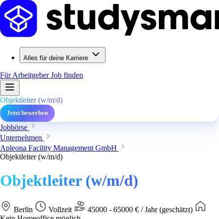
Alles für deine Karriere
Für Arbeitgeber
Job finden
Objektleiter (w/m/d)
Jetzt bewerben
Jobbörse
Unternehmen
Apleona Facility Management GmbH
Objektleiter (w/m/d)
Objektleiter (w/m/d)
Berlin
Vollzeit
45000 - 65000 € / Jahr (geschätzt)
Kein Homeoffice möglich