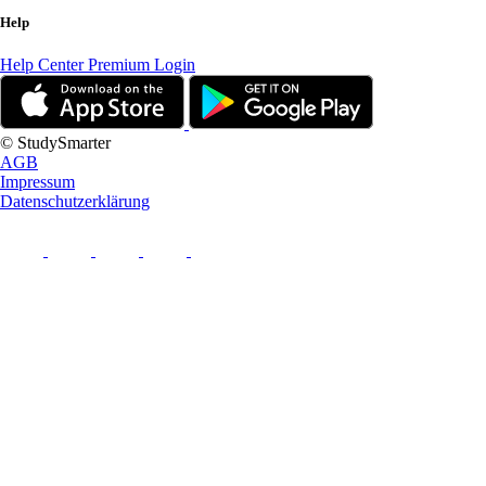
Help
Help Center
Premium Login
© StudySmarter
AGB
Impressum
Datenschutzerklärung