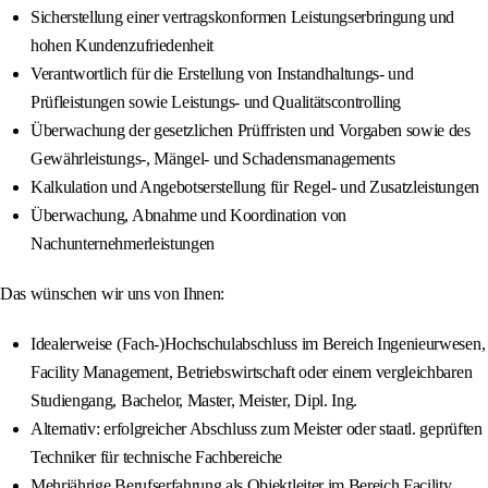
Sicherstellung einer vertragskonformen Leistungserbringung und
hohen Kundenzufriedenheit
Verantwortlich für die Erstellung von Instandhaltungs- und
Prüfleistungen sowie Leistungs- und Qualitätscontrolling
Überwachung der gesetzlichen Prüffristen und Vorgaben sowie des
Gewährleistungs-, Mängel- und Schadensmanagements
Kalkulation und Angebotserstellung für Regel- und Zusatzleistungen
Überwachung, Abnahme und Koordination von
Nachunternehmerleistungen
Das wünschen wir uns von Ihnen:
Idealerweise (Fach-)Hochschulabschluss im Bereich Ingenieurwesen,
Facility Management, Betriebswirtschaft oder einem vergleichbaren
Studiengang, Bachelor, Master, Meister, Dipl. Ing.
Alternativ: erfolgreicher Abschluss zum Meister oder staatl. geprüften
Techniker für technische Fachbereiche
Mehrjährige Berufserfahrung als Objektleiter im Bereich Facility