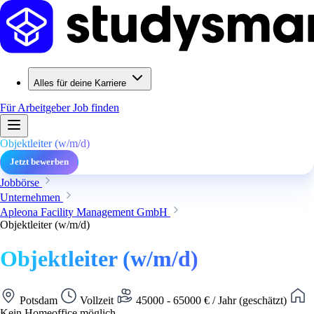
Alles für deine Karriere
Für Arbeitgeber
Job finden
Objektleiter (w/m/d)
Jetzt bewerben
Jobbörse
Unternehmen
Apleona Facility Management GmbH
Objektleiter (w/m/d)
Objektleiter (w/m/d)
Potsdam
Vollzeit
45000 - 65000 € / Jahr (geschätzt)
Kein Homeoffice möglich