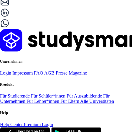
Unternehmen
Login
Impressum
FAQ
AGB
Presse
Magazine
Produkt
Für Studierende
Für Schüler*innen
Für Auszubildende
Für
Unternehmen
Für Lehrer*innen
Für Eltern
Alle Universitäten
Help
Help Center
Premium Login