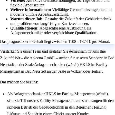
Vorteile:
Attraktive Gehaltserhöhungen, 30 Tage Urlaub und
flexible Arbeitszeiten.
Weitere Informationen:
Vielfältige Gesundheitsangebote und
moderne digitale Arbeitsausstattung.
Warum dieser Job:
Gestalte die Zukunft der Gebäudetechnik
und profitiere von langfristigen Karrierechancen.
Qualifikationen:
Abgeschlossene Ausbildung als
Anlagenmechaniker oder vergleichbare Qualifikation.
Das prognostizierte Gehalt liegt zwischen 1108 - 1374 € pro Monat.
Verstärken Sie unser Team und gestalten Sie gemeinsam mit uns Ihre
Zukunft! Wir – die Apleona GmbH – suchen für unseren Standorte in Bad
Neustadt an der Saale Anlagenmechaniker (w/m/d) HKLS im Facility
Management in Bad Neustadt an der Saale in Vollzeit oder Teilzeit.
Das machen Sie bei uns:
Als Anlagenmechaniker HKLS im Facility Management (w/m/d)
sind Sie Teil unseres Facility-Management-Teams und sorgen für den
sicheren Betrieb der Gebäudetechnik in den Bereichen Heizung,
Lüftung und Sanitär in einem Objekt unserer Kunden.