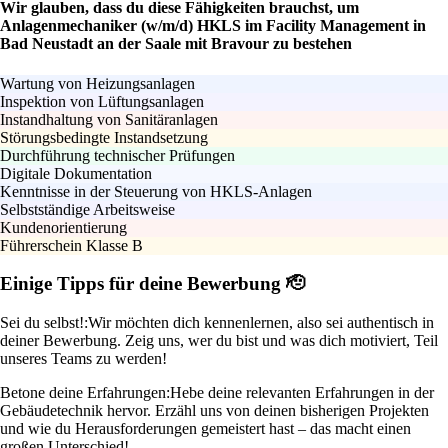
Wir glauben, dass du diese Fähigkeiten brauchst, um
Anlagenmechaniker (w/m/d) HKLS im Facility Management in
Bad Neustadt an der Saale mit Bravour zu bestehen
Wartung von Heizungsanlagen
Inspektion von Lüftungsanlagen
Instandhaltung von Sanitäranlagen
Störungsbedingte Instandsetzung
Durchführung technischer Prüfungen
Digitale Dokumentation
Kenntnisse in der Steuerung von HKLS-Anlagen
Selbstständige Arbeitsweise
Kundenorientierung
Führerschein Klasse B
Einige Tipps für deine Bewerbung 🫡
Sei du selbst!:
Wir möchten dich kennenlernen, also sei authentisch in
deiner Bewerbung. Zeig uns, wer du bist und was dich motiviert, Teil
unseres Teams zu werden!
Betone deine Erfahrungen:
Hebe deine relevanten Erfahrungen in der
Gebäudetechnik hervor. Erzähl uns von deinen bisherigen Projekten
und wie du Herausforderungen gemeistert hast – das macht einen
großen Unterschied!