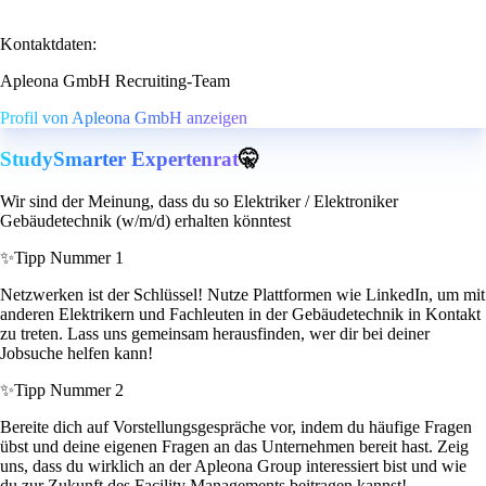
Kontaktdaten:
Apleona GmbH Recruiting-Team
Profil von Apleona GmbH anzeigen
StudySmarter Expertenrat
🤫
Wir sind der Meinung, dass du so Elektriker / Elektroniker
Gebäudetechnik (w/m/d) erhalten könntest
✨
Tipp Nummer 1
Netzwerken ist der Schlüssel! Nutze Plattformen wie LinkedIn, um mit
anderen Elektrikern und Fachleuten in der Gebäudetechnik in Kontakt
zu treten. Lass uns gemeinsam herausfinden, wer dir bei deiner
Jobsuche helfen kann!
✨
Tipp Nummer 2
Bereite dich auf Vorstellungsgespräche vor, indem du häufige Fragen
übst und deine eigenen Fragen an das Unternehmen bereit hast. Zeig
uns, dass du wirklich an der Apleona Group interessiert bist und wie
du zur Zukunft des Facility Managements beitragen kannst!