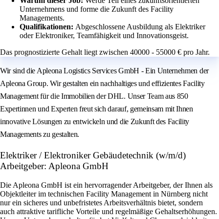
Warum dieser Job:
Werde Teil eines zukunftsorientierten
Unternehmens und forme die Zukunft des Facility
Managements.
Qualifikationen:
Abgeschlossene Ausbildung als Elektriker
oder Elektroniker, Teamfähigkeit und Innovationsgeist.
Das prognostizierte Gehalt liegt zwischen 40000 - 55000 € pro Jahr.
Wir sind die Apleona Logistics Services GmbH - Ein Unternehmen der
Apleona Group. Wir gestalten ein nachhaltiges und effizientes Facility
Management für die Immobilien der DHL. Unser Team aus 850
Expertinnen und Experten freut sich darauf, gemeinsam mit Ihnen
innovative Lösungen zu entwickeln und die Zukunft des Facility
Managements zu gestalten.
Elektriker / Elektroniker Gebäudetechnik (w/m/d)
Arbeitgeber: Apleona GmbH
Die Apleona GmbH ist ein hervorragender Arbeitgeber, der Ihnen als
Objektleiter im technischen Facility Management in Nürnberg nicht
nur ein sicheres und unbefristetes Arbeitsverhältnis bietet, sondern
auch attraktive tarifliche Vorteile und regelmäßige Gehaltserhöhungen.