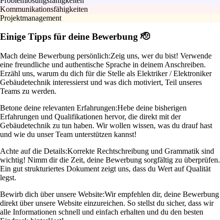
Problemlösungsfähigkeiten
Kommunikationsfähigkeiten
Projektmanagement
Einige Tipps für deine Bewerbung 🫡
Mach deine Bewerbung persönlich:
Zeig uns, wer du bist! Verwende
eine freundliche und authentische Sprache in deinem Anschreiben.
Erzähl uns, warum du dich für die Stelle als Elektriker / Elektroniker
Gebäudetechnik interessierst und was dich motiviert, Teil unseres
Teams zu werden.
Betone deine relevanten Erfahrungen:
Hebe deine bisherigen
Erfahrungen und Qualifikationen hervor, die direkt mit der
Gebäudetechnik zu tun haben. Wir wollen wissen, was du drauf hast
und wie du unser Team unterstützen kannst!
Achte auf die Details:
Korrekte Rechtschreibung und Grammatik sind
wichtig! Nimm dir die Zeit, deine Bewerbung sorgfältig zu überprüfen.
Ein gut strukturiertes Dokument zeigt uns, dass du Wert auf Qualität
legst.
Bewirb dich über unsere Website:
Wir empfehlen dir, deine Bewerbung
direkt über unsere Website einzureichen. So stellst du sicher, dass wir
alle Informationen schnell und einfach erhalten und du den besten