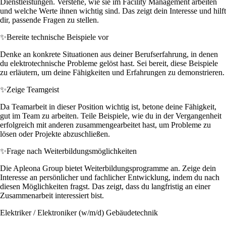
Dienstleistungen. Verstehe, wie sie im Facility Management arbeiten
und welche Werte ihnen wichtig sind. Das zeigt dein Interesse und hilft
dir, passende Fragen zu stellen.
✨
Bereite technische Beispiele vor
Denke an konkrete Situationen aus deiner Berufserfahrung, in denen
du elektrotechnische Probleme gelöst hast. Sei bereit, diese Beispiele
zu erläutern, um deine Fähigkeiten und Erfahrungen zu demonstrieren.
✨
Zeige Teamgeist
Da Teamarbeit in dieser Position wichtig ist, betone deine Fähigkeit,
gut im Team zu arbeiten. Teile Beispiele, wie du in der Vergangenheit
erfolgreich mit anderen zusammengearbeitet hast, um Probleme zu
lösen oder Projekte abzuschließen.
✨
Frage nach Weiterbildungsmöglichkeiten
Die Apleona Group bietet Weiterbildungsprogramme an. Zeige dein
Interesse an persönlicher und fachlicher Entwicklung, indem du nach
diesen Möglichkeiten fragst. Das zeigt, dass du langfristig an einer
Zusammenarbeit interessiert bist.
Elektriker / Elektroniker (w/m/d) Gebäudetechnik