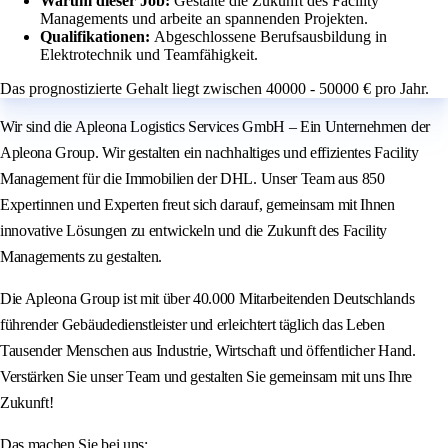
Warum dieser Job:
Gestalte die Zukunft des Facility
Managements und arbeite an spannenden Projekten.
Qualifikationen:
Abgeschlossene Berufsausbildung in
Elektrotechnik und Teamfähigkeit.
Das prognostizierte Gehalt liegt zwischen 40000 - 50000 € pro Jahr.
Wir sind die Apleona Logistics Services GmbH – Ein Unternehmen der
Apleona Group. Wir gestalten ein nachhaltiges und effizientes Facility
Management für die Immobilien der DHL. Unser Team aus 850
Expertinnen und Experten freut sich darauf, gemeinsam mit Ihnen
innovative Lösungen zu entwickeln und die Zukunft des Facility
Managements zu gestalten.
Die Apleona Group ist mit über 40.000 Mitarbeitenden Deutschlands
führender Gebäudedienstleister und erleichtert täglich das Leben
Tausender Menschen aus Industrie, Wirtschaft und öffentlicher Hand.
Verstärken Sie unser Team und gestalten Sie gemeinsam mit uns Ihre
Zukunft!
Das machen Sie bei uns: