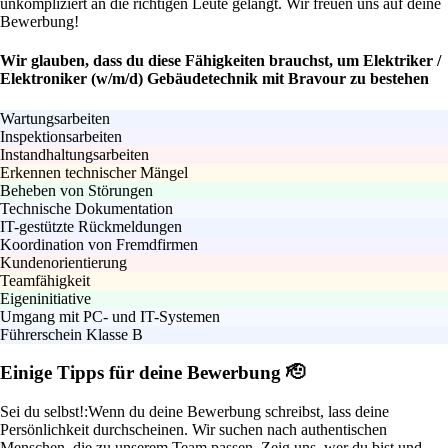
unkompliziert an die richtigen Leute gelangt. Wir freuen uns auf deine
Bewerbung!
Wir glauben, dass du diese Fähigkeiten brauchst, um Elektriker /
Elektroniker (w/m/d) Gebäudetechnik mit Bravour zu bestehen
Wartungsarbeiten
Inspektionsarbeiten
Instandhaltungsarbeiten
Erkennen technischer Mängel
Beheben von Störungen
Technische Dokumentation
IT-gestützte Rückmeldungen
Koordination von Fremdfirmen
Kundenorientierung
Teamfähigkeit
Eigeninitiative
Umgang mit PC- und IT-Systemen
Führerschein Klasse B
Einige Tipps für deine Bewerbung 🫡
Sei du selbst!:
Wenn du deine Bewerbung schreibst, lass deine
Persönlichkeit durchscheinen. Wir suchen nach authentischen
Menschen, die zu unserem Team passen. Zeig uns, wer du bist und