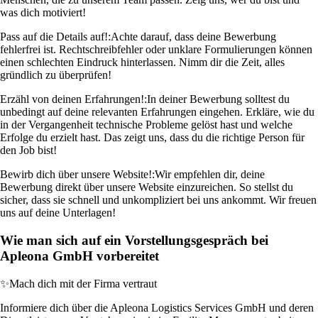
was dich motiviert!
Pass auf die Details auf!:
Achte darauf, dass deine Bewerbung
fehlerfrei ist. Rechtschreibfehler oder unklare Formulierungen können
einen schlechten Eindruck hinterlassen. Nimm dir die Zeit, alles
gründlich zu überprüfen!
Erzähl von deinen Erfahrungen!:
In deiner Bewerbung solltest du
unbedingt auf deine relevanten Erfahrungen eingehen. Erkläre, wie du
in der Vergangenheit technische Probleme gelöst hast und welche
Erfolge du erzielt hast. Das zeigt uns, dass du die richtige Person für
den Job bist!
Bewirb dich über unsere Website!:
Wir empfehlen dir, deine
Bewerbung direkt über unsere Website einzureichen. So stellst du
sicher, dass sie schnell und unkompliziert bei uns ankommt. Wir freuen
uns auf deine Unterlagen!
Wie man sich auf ein Vorstellungsgespräch bei
Apleona GmbH vorbereitet
✨
Mach dich mit der Firma vertraut
Informiere dich über die Apleona Logistics Services GmbH und deren