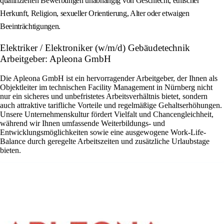
qualifizierten Bewerbungen unabhängig von Geschlecht, ethischer
Herkunft, Religion, sexueller Orientierung, Alter oder etwaigen
Beeinträchtigungen.
Elektriker / Elektroniker (w/m/d) Gebäudetechnik
Arbeitgeber: Apleona GmbH
Die Apleona GmbH ist ein hervorragender Arbeitgeber, der Ihnen als
Objektleiter im technischen Facility Management in Nürnberg nicht
nur ein sicheres und unbefristetes Arbeitsverhältnis bietet, sondern
auch attraktive tarifliche Vorteile und regelmäßige Gehaltserhöhungen.
Unsere Unternehmenskultur fördert Vielfalt und Chancengleichheit,
während wir Ihnen umfassende Weiterbildungs- und
Entwicklungsmöglichkeiten sowie eine ausgewogene Work-Life-
Balance durch geregelte Arbeitszeiten und zusätzliche Urlaubstage
bieten.