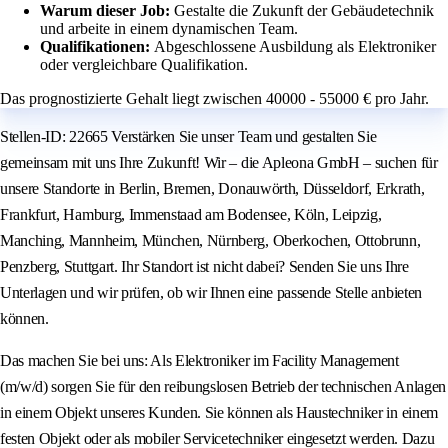
Warum dieser Job:
Gestalte die Zukunft der Gebäudetechnik
und arbeite in einem dynamischen Team.
Qualifikationen:
Abgeschlossene Ausbildung als Elektroniker
oder vergleichbare Qualifikation.
Das prognostizierte Gehalt liegt zwischen 40000 - 55000 € pro Jahr.
Stellen-ID: 22665 Verstärken Sie unser Team und gestalten Sie
gemeinsam mit uns Ihre Zukunft! Wir – die Apleona GmbH – suchen für
unsere Standorte in Berlin, Bremen, Donauwörth, Düsseldorf, Erkrath,
Frankfurt, Hamburg, Immenstaad am Bodensee, Köln, Leipzig,
Manching, Mannheim, München, Nürnberg, Oberkochen, Ottobrunn,
Penzberg, Stuttgart. Ihr Standort ist nicht dabei? Senden Sie uns Ihre
Unterlagen und wir prüfen, ob wir Ihnen eine passende Stelle anbieten
können.
Das machen Sie bei uns: Als Elektroniker im Facility Management
(m/w/d) sorgen Sie für den reibungslosen Betrieb der technischen Anlagen
in einem Objekt unseres Kunden. Sie können als Haustechniker in einem
festen Objekt oder als mobiler Servicetechniker eingesetzt werden. Dazu