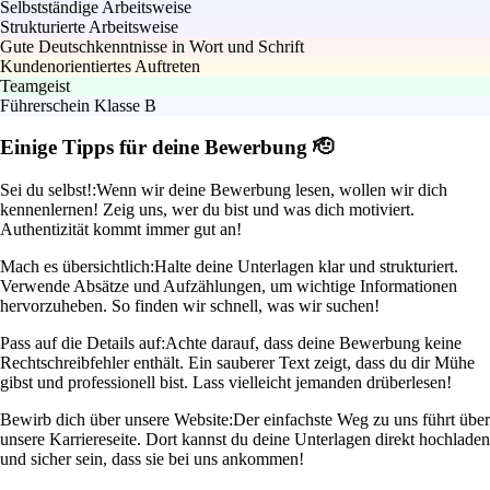
Selbstständige Arbeitsweise
Strukturierte Arbeitsweise
Gute Deutschkenntnisse in Wort und Schrift
Kundenorientiertes Auftreten
Teamgeist
Führerschein Klasse B
Einige Tipps für deine Bewerbung 🫡
Sei du selbst!:
Wenn wir deine Bewerbung lesen, wollen wir dich
kennenlernen! Zeig uns, wer du bist und was dich motiviert.
Authentizität kommt immer gut an!
Mach es übersichtlich:
Halte deine Unterlagen klar und strukturiert.
Verwende Absätze und Aufzählungen, um wichtige Informationen
hervorzuheben. So finden wir schnell, was wir suchen!
Pass auf die Details auf:
Achte darauf, dass deine Bewerbung keine
Rechtschreibfehler enthält. Ein sauberer Text zeigt, dass du dir Mühe
gibst und professionell bist. Lass vielleicht jemanden drüberlesen!
Bewirb dich über unsere Website:
Der einfachste Weg zu uns führt über
unsere Karriereseite. Dort kannst du deine Unterlagen direkt hochladen
und sicher sein, dass sie bei uns ankommen!