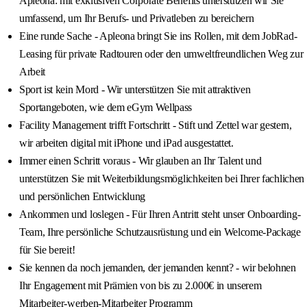
Apleona: mit exklusiven Corporate Benefits unterstützen wir Sie
umfassend, um Ihr Berufs- und Privatleben zu bereichern
Eine runde Sache - Apleona bringt Sie ins Rollen, mit dem JobRad-
Leasing für private Radtouren oder den umweltfreundlichen Weg zur
Arbeit
Sport ist kein Mord - Wir unterstützen Sie mit attraktiven
Sportangeboten, wie dem eGym Wellpass
Facility Management trifft Fortschritt - Stift und Zettel war gestern,
wir arbeiten digital mit iPhone und iPad ausgestattet.
Immer einen Schritt voraus - Wir glauben an Ihr Talent und
unterstützen Sie mit Weiterbildungsmöglichkeiten bei Ihrer fachlichen
und persönlichen Entwicklung
Ankommen und loslegen - Für Ihren Antritt steht unser Onboarding-
Team, Ihre persönliche Schutzausrüstung und ein Welcome-Package
für Sie bereit!
Sie kennen da noch jemanden, der jemanden kennt? - wir belohnen
Ihr Engagement mit Prämien von bis zu 2.000€ in unserem
Mitarbeiter-werben-Mitarbeiter Programm