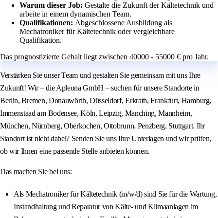
Warum dieser Job:
Gestalte die Zukunft der Kältetechnik und
arbeite in einem dynamischen Team.
Qualifikationen:
Abgeschlossene Ausbildung als
Mechatroniker für Kältetechnik oder vergleichbare
Qualifikation.
Das prognostizierte Gehalt liegt zwischen 40000 - 55000 € pro Jahr.
Verstärken Sie unser Team und gestalten Sie gemeinsam mit uns Ihre
Zukunft! Wir – die Apleona GmbH – suchen für unsere Standorte in
Berlin, Bremen, Donauwörth, Düsseldorf, Erkrath, Frankfurt, Hamburg,
Immenstaad am Bodensee, Köln, Leipzig, Manching, Mannheim,
München, Nürnberg, Oberkochen, Ottobrunn, Penzberg, Stuttgart. Ihr
Standort ist nicht dabei? Senden Sie uns Ihre Unterlagen und wir prüfen,
ob wir Ihnen eine passende Stelle anbieten können.
Das machen Sie bei uns:
Als Mechatroniker für Kältetechnik (m/w/d) sind Sie für die Wartung,
Instandhaltung und Reparatur von Kälte- und Klimaanlagen im