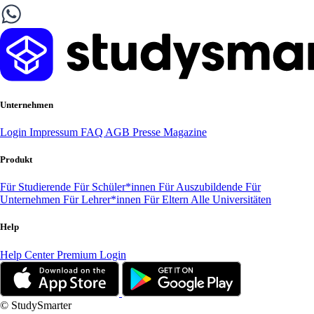
Unternehmen
Login
Impressum
FAQ
AGB
Presse
Magazine
Produkt
Für Studierende
Für Schüler*innen
Für Auszubildende
Für
Unternehmen
Für Lehrer*innen
Für Eltern
Alle Universitäten
Help
Help Center
Premium Login
© StudySmarter