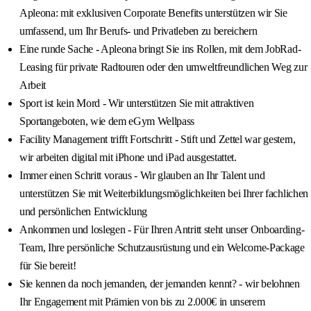
Apleona: mit exklusiven Corporate Benefits unterstützen wir Sie
umfassend, um Ihr Berufs- und Privatleben zu bereichern
Eine runde Sache - Apleona bringt Sie ins Rollen, mit dem JobRad-
Leasing für private Radtouren oder den umweltfreundlichen Weg zur
Arbeit
Sport ist kein Mord - Wir unterstützen Sie mit attraktiven
Sportangeboten, wie dem eGym Wellpass
Facility Management trifft Fortschritt - Stift und Zettel war gestern,
wir arbeiten digital mit iPhone und iPad ausgestattet.
Immer einen Schritt voraus - Wir glauben an Ihr Talent und
unterstützen Sie mit Weiterbildungsmöglichkeiten bei Ihrer fachlichen
und persönlichen Entwicklung
Ankommen und loslegen - Für Ihren Antritt steht unser Onboarding-
Team, Ihre persönliche Schutzausrüstung und ein Welcome-Package
für Sie bereit!
Sie kennen da noch jemanden, der jemanden kennt? - wir belohnen
Ihr Engagement mit Prämien von bis zu 2.000€ in unserem