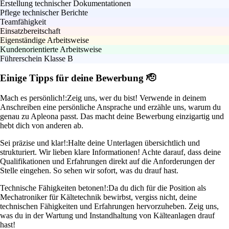
Erstellung technischer Dokumentationen
Pflege technischer Berichte
Teamfähigkeit
Einsatzbereitschaft
Eigenständige Arbeitsweise
Kundenorientierte Arbeitsweise
Führerschein Klasse B
Einige Tipps für deine Bewerbung 🫡
Mach es persönlich!:
Zeig uns, wer du bist! Verwende in deinem
Anschreiben eine persönliche Ansprache und erzähle uns, warum du
genau zu Apleona passt. Das macht deine Bewerbung einzigartig und
hebt dich von anderen ab.
Sei präzise und klar!:
Halte deine Unterlagen übersichtlich und
strukturiert. Wir lieben klare Informationen! Achte darauf, dass deine
Qualifikationen und Erfahrungen direkt auf die Anforderungen der
Stelle eingehen. So sehen wir sofort, was du drauf hast.
Technische Fähigkeiten betonen!:
Da du dich für die Position als
Mechatroniker für Kältetechnik bewirbst, vergiss nicht, deine
technischen Fähigkeiten und Erfahrungen hervorzuheben. Zeig uns,
was du in der Wartung und Instandhaltung von Kälteanlagen drauf
hast!