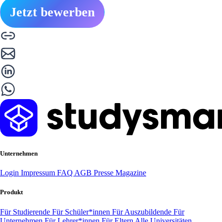
Jetzt bewerben
Unternehmen
Login
Impressum
FAQ
AGB
Presse
Magazine
Produkt
Für Studierende
Für Schüler*innen
Für Auszubildende
Für
Unternehmen
Für Lehrer*innen
Für Eltern
Alle Universitäten