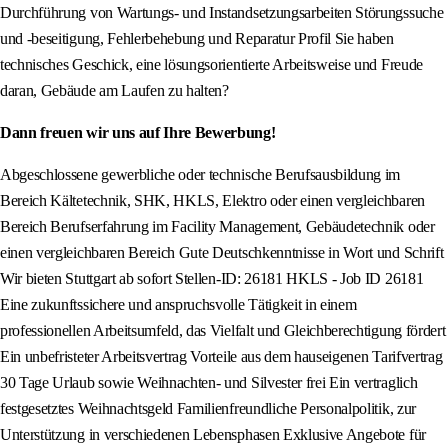
Durchführung von Wartungs- und Instandsetzungsarbeiten Störungssuche
und -beseitigung, Fehlerbehebung und Reparatur Profil Sie haben
technisches Geschick, eine lösungsorientierte Arbeitsweise und Freude
daran, Gebäude am Laufen zu halten?
Dann freuen wir uns auf Ihre Bewerbung!
Abgeschlossene gewerbliche oder technische Berufsausbildung im
Bereich Kältetechnik, SHK, HKLS, Elektro oder einen vergleichbaren
Bereich Berufserfahrung im Facility Management, Gebäudetechnik oder
einen vergleichbaren Bereich Gute Deutschkenntnisse in Wort und Schrift
Wir bieten Stuttgart ab sofort Stellen-ID: 26181 HKLS - Job ID 26181
Eine zukunftssichere und anspruchsvolle Tätigkeit in einem
professionellen Arbeitsumfeld, das Vielfalt und Gleichberechtigung fördert
Ein unbefristeter Arbeitsvertrag Vorteile aus dem hauseigenen Tarifvertrag
30 Tage Urlaub sowie Weihnachten- und Silvester frei Ein vertraglich
festgesetztes Weihnachtsgeld Familienfreundliche Personalpolitik, zur
Unterstützung in verschiedenen Lebensphasen Exklusive Angebote für