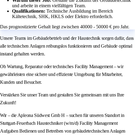
Warum dieser Job:
Gestalte die Zukunft der Gebäudetechnik
und arbeite in einem vielfältigen Team.
Qualifikationen:
Technische Ausbildung im Bereich
Kältetechnik, SHK, HKLS oder Elektro erforderlich.
Das prognostizierte Gehalt liegt zwischen 40000 - 50000 € pro Jahr.
Unsere Teams im Gebäudebetrieb und der Haustechnik sorgen dafür, dass
alle technischen Anlagen reibungslos funktionieren und Gebäude optimal
instand gehalten werden.
Ob Wartung, Reparatur oder technisches Facility Management – wir
gewährleisten eine sichere und effiziente Umgebung für Mitarbeiter,
Kunden und Besucher.
Verstärken Sie unser Team und gestalten Sie gemeinsam mit uns Ihre
Zukunft!
Wir – die Apleona Südwest Gmb H – suchen für unseren Standort in
Stuttgart-Feuerbach Haustechniker (w/m/d) Facility Management
Aufgaben Bedienen und Betreiben von gebäudetechnischen Anlagen