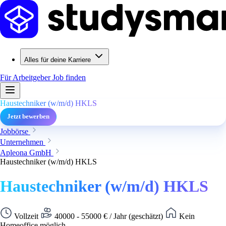
Alles für deine Karriere
Für Arbeitgeber
Job finden
Haustechniker (w/m/d) HKLS
Jetzt bewerben
Jobbörse
Unternehmen
Apleona GmbH
Haustechniker (w/m/d) HKLS
Haustechniker (w/m/d) HKLS
Vollzeit
40000 - 55000 € / Jahr (geschätzt)
Kein
Homeoffice möglich