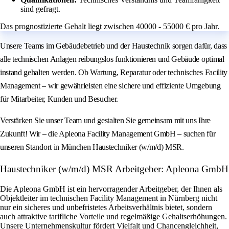
sind gefragt.
Das prognostizierte Gehalt liegt zwischen 40000 - 55000 € pro Jahr.
Unsere Teams im Gebäudebetrieb und der Haustechnik sorgen dafür, dass
alle technischen Anlagen reibungslos funktionieren und Gebäude optimal
instand gehalten werden. Ob Wartung, Reparatur oder technisches Facility
Management – wir gewährleisten eine sichere und effiziente Umgebung
für Mitarbeiter, Kunden und Besucher.
Verstärken Sie unser Team und gestalten Sie gemeinsam mit uns Ihre
Zukunft! Wir – die Apleona Facility Management GmbH – suchen für
unseren Standort in München Haustechniker (w/m/d) MSR.
Haustechniker (w/m/d) MSR Arbeitgeber: Apleona GmbH
Die Apleona GmbH ist ein hervorragender Arbeitgeber, der Ihnen als
Objektleiter im technischen Facility Management in Nürnberg nicht
nur ein sicheres und unbefristetes Arbeitsverhältnis bietet, sondern
auch attraktive tarifliche Vorteile und regelmäßige Gehaltserhöhungen.
Unsere Unternehmenskultur fördert Vielfalt und Chancengleichheit,