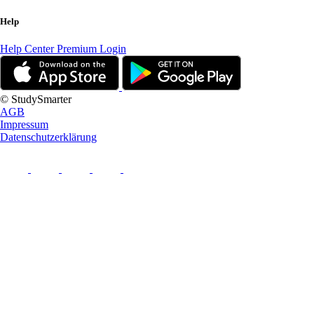
Help
Help Center
Premium Login
© StudySmarter
AGB
Impressum
Datenschutzerklärung