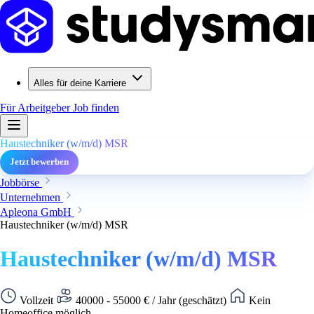
Alles für deine Karriere
Für Arbeitgeber
Job finden
Haustechniker (w/m/d) MSR
Jetzt bewerben
Jobbörse
Unternehmen
Apleona GmbH
Haustechniker (w/m/d) MSR
Haustechniker (w/m/d) MSR
Vollzeit
40000 - 55000 € / Jahr (geschätzt)
Kein
Homeoffice möglich