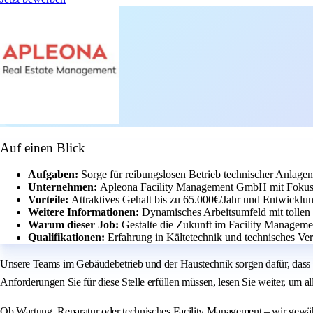
Auf einen Blick
Aufgaben:
Sorge für reibungslosen Betrieb technischer Anlag
Unternehmen:
Apleona Facility Management GmbH mit Fokus 
Vorteile:
Attraktives Gehalt bis zu 65.000€/Jahr und Entwicklu
Weitere Informationen:
Dynamisches Arbeitsumfeld mit tollen
Warum dieser Job:
Gestalte die Zukunft im Facility Manageme
Qualifikationen:
Erfahrung in Kältetechnik und technisches Ver
Unsere Teams im Gebäudebetrieb und der Haustechnik sorgen dafür, dass 
Anforderungen Sie für diese Stelle erfüllen müssen, lesen Sie weiter, um al
Ob Wartung, Reparatur oder technisches Facility Management – wir gewähr