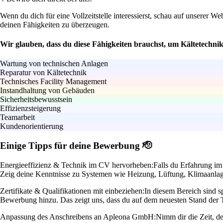
Wenn du dich für eine Vollzeitstelle interessierst, schau auf unserer 
deinen Fähigkeiten zu überzeugen.
Wir glauben, dass du diese Fähigkeiten brauchst, um Kältetechni
Wartung von technischen Anlagen
Reparatur von Kältetechnik
Technisches Facility Management
Instandhaltung von Gebäuden
Sicherheitsbewusstsein
Effizienzsteigerung
Teamarbeit
Kundenorientierung
Einige Tipps für deine Bewerbung 🫡
Energieeffizienz & Technik im CV hervorheben:
Falls du Erfahrung im 
Zeig deine Kenntnisse zu Systemen wie Heizung, Lüftung, Klimaanlage 
Zertifikate & Qualifikationen mit einbeziehen:
In diesem Bereich sind sp
Bewerbung hinzu. Das zeigt uns, dass du auf dem neuesten Stand der Tec
Anpassung des Anschreibens an Apleona GmbH:
Nimm dir die Zeit, d