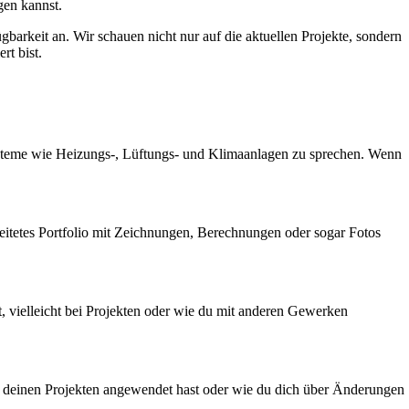
gen kannst.
ügbarkeit an. Wir schauen nicht nur auf die aktuellen Projekte, sondern
rt bist.
 Systeme wie Heizungs-, Lüftungs- und Klimaanlagen zu sprechen. Wenn
ereitetes Portfolio mit Zeichnungen, Berechnungen oder sogar Fotos
t, vielleicht bei Projekten oder wie du mit anderen Gewerken
 in deinen Projekten angewendet hast oder wie du dich über Änderungen