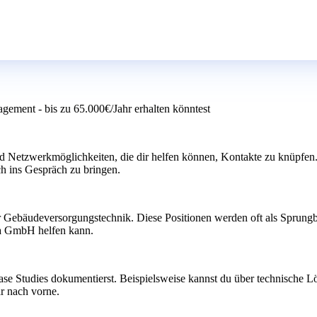
gement - bis zu 65.000€/Jahr erhalten könntest
 Netzwerkmöglichkeiten, die dir helfen können, Kontakte zu knüpfen. 
h ins Gespräch zu bringen.
 Gebäudeversorgungstechnik. Diese Positionen werden oft als Sprungbre
ona GmbH helfen kann.
 Case Studies dokumentierst. Beispielsweise kannst du über technische
r nach vorne.