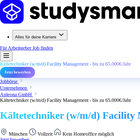
Alles für deine Karriere
Für Arbeitgeber
Job finden
Kältetechniker (w/m/d) Facility Management - bis zu 65.000€/Jahr
Jetzt bewerben
Jobbörse
Unternehmen
Apleona GmbH
Kältetechniker (w/m/d) Facility Management - bis zu 65.000€/Jahr
Kältetechniker (w/m/d) Facility
München
Vollzeit
Kein Homeoffice möglich
Jetzt bewerben