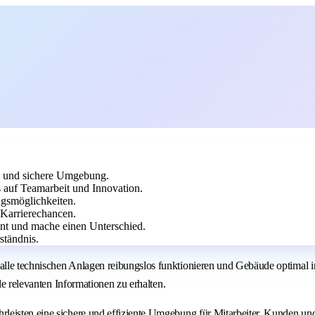
en und sichere Umgebung.
auf Teamarbeit und Innovation.
ngsmöglichkeiten.
 Karrierechancen.
nt und mache einen Unterschied.
ständnis.
alle technischen Anlagen reibungslos funktionieren und Gebäude optimal
le relevanten Informationen zu erhalten.
leisten eine sichere und effiziente Umgebung für Mitarbeiter, Kunden un