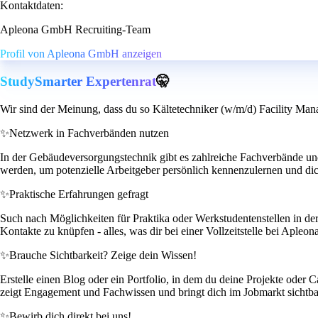
Kontaktdaten:
Apleona GmbH Recruiting-Team
Profil von Apleona GmbH anzeigen
StudySmarter Expertenrat
🤫
Wir sind der Meinung, dass du so Kältetechniker (w/m/d) Facility Mana
✨
Netzwerk in Fachverbänden nutzen
In der Gebäudeversorgungstechnik gibt es zahlreiche Fachverbände und
werden, um potenzielle Arbeitgeber persönlich kennenzulernen und dic
✨
Praktische Erfahrungen gefragt
Such nach Möglichkeiten für Praktika oder Werkstudentenstellen in der
Kontakte zu knüpfen - alles, was dir bei einer Vollzeitstelle bei Aple
✨
Brauche Sichtbarkeit? Zeige dein Wissen!
Erstelle einen Blog oder ein Portfolio, in dem du deine Projekte oder
zeigt Engagement und Fachwissen und bringt dich im Jobmarkt sichtba
✨
Bewirb dich direkt bei uns!