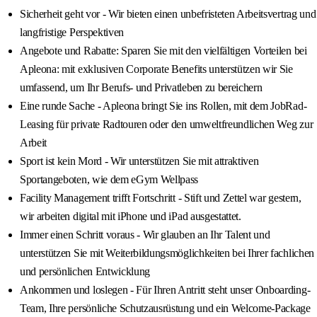
Sicherheit geht vor - Wir bieten einen unbefristeten Arbeitsvertrag und
langfristige Perspektiven
Angebote und Rabatte: Sparen Sie mit den vielfältigen Vorteilen bei
Apleona: mit exklusiven Corporate Benefits unterstützen wir Sie
umfassend, um Ihr Berufs- und Privatleben zu bereichern
Eine runde Sache - Apleona bringt Sie ins Rollen, mit dem JobRad-
Leasing für private Radtouren oder den umweltfreundlichen Weg zur
Arbeit
Sport ist kein Mord - Wir unterstützen Sie mit attraktiven
Sportangeboten, wie dem eGym Wellpass
Facility Management trifft Fortschritt - Stift und Zettel war gestern,
wir arbeiten digital mit iPhone und iPad ausgestattet.
Immer einen Schritt voraus - Wir glauben an Ihr Talent und
unterstützen Sie mit Weiterbildungsmöglichkeiten bei Ihrer fachlichen
und persönlichen Entwicklung
Ankommen und loslegen - Für Ihren Antritt steht unser Onboarding-
Team, Ihre persönliche Schutzausrüstung und ein Welcome-Package