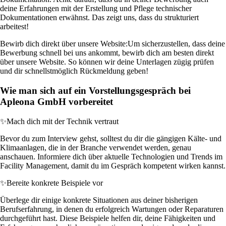
deine Erfahrungen mit der Erstellung und Pflege technischer
Dokumentationen erwähnst. Das zeigt uns, dass du strukturiert
arbeitest!
Bewirb dich direkt über unsere Website:
Um sicherzustellen, dass deine
Bewerbung schnell bei uns ankommt, bewirb dich am besten direkt
über unsere Website. So können wir deine Unterlagen zügig prüfen
und dir schnellstmöglich Rückmeldung geben!
Wie man sich auf ein Vorstellungsgespräch bei
Apleona GmbH vorbereitet
✨
Mach dich mit der Technik vertraut
Bevor du zum Interview gehst, solltest du dir die gängigen Kälte- und
Klimaanlagen, die in der Branche verwendet werden, genau
anschauen. Informiere dich über aktuelle Technologien und Trends im
Facility Management, damit du im Gespräch kompetent wirken kannst.
✨
Bereite konkrete Beispiele vor
Überlege dir einige konkrete Situationen aus deiner bisherigen
Berufserfahrung, in denen du erfolgreich Wartungen oder Reparaturen
durchgeführt hast. Diese Beispiele helfen dir, deine Fähigkeiten und