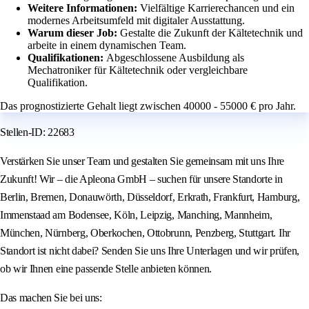
Weitere Informationen:
Vielfältige Karrierechancen und ein
modernes Arbeitsumfeld mit digitaler Ausstattung.
Warum dieser Job:
Gestalte die Zukunft der Kältetechnik und
arbeite in einem dynamischen Team.
Qualifikationen:
Abgeschlossene Ausbildung als
Mechatroniker für Kältetechnik oder vergleichbare
Qualifikation.
Das prognostizierte Gehalt liegt zwischen 40000 - 55000 € pro Jahr.
Stellen-ID: 22683
Verstärken Sie unser Team und gestalten Sie gemeinsam mit uns Ihre
Zukunft! Wir – die Apleona GmbH – suchen für unsere Standorte in
Berlin, Bremen, Donauwörth, Düsseldorf, Erkrath, Frankfurt, Hamburg,
Immenstaad am Bodensee, Köln, Leipzig, Manching, Mannheim,
München, Nürnberg, Oberkochen, Ottobrunn, Penzberg, Stuttgart. Ihr
Standort ist nicht dabei? Senden Sie uns Ihre Unterlagen und wir prüfen,
ob wir Ihnen eine passende Stelle anbieten können.
Das machen Sie bei uns: