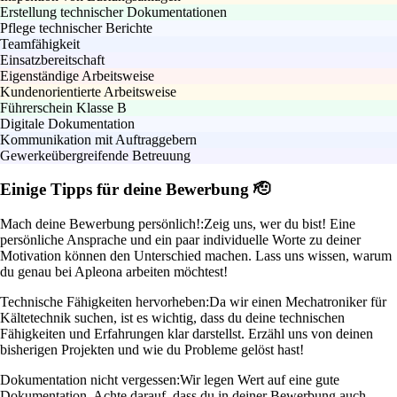
Erstellung technischer Dokumentationen
Pflege technischer Berichte
Teamfähigkeit
Einsatzbereitschaft
Eigenständige Arbeitsweise
Kundenorientierte Arbeitsweise
Führerschein Klasse B
Digitale Dokumentation
Kommunikation mit Auftraggebern
Gewerkeübergreifende Betreuung
Einige Tipps für deine Bewerbung 🫡
Mach deine Bewerbung persönlich!:
Zeig uns, wer du bist! Eine
persönliche Ansprache und ein paar individuelle Worte zu deiner
Motivation können den Unterschied machen. Lass uns wissen, warum
du genau bei Apleona arbeiten möchtest!
Technische Fähigkeiten hervorheben:
Da wir einen Mechatroniker für
Kältetechnik suchen, ist es wichtig, dass du deine technischen
Fähigkeiten und Erfahrungen klar darstellst. Erzähl uns von deinen
bisherigen Projekten und wie du Probleme gelöst hast!
Dokumentation nicht vergessen:
Wir legen Wert auf eine gute
Dokumentation. Achte darauf, dass du in deiner Bewerbung auch