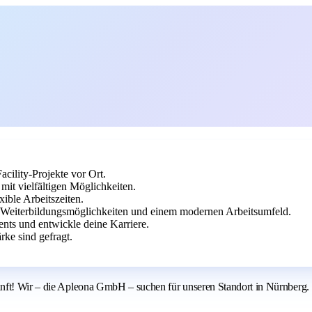
cility-Projekte vor Ort.
t vielfältigen Möglichkeiten.
ible Arbeitszeiten.
 Weiterbildungsmöglichkeiten und einem modernen Arbeitsumfeld.
nts und entwickle deine Karriere.
ke sind gefragt.
unft! Wir – die Apleona GmbH – suchen für unseren Standort in Nürnberg.