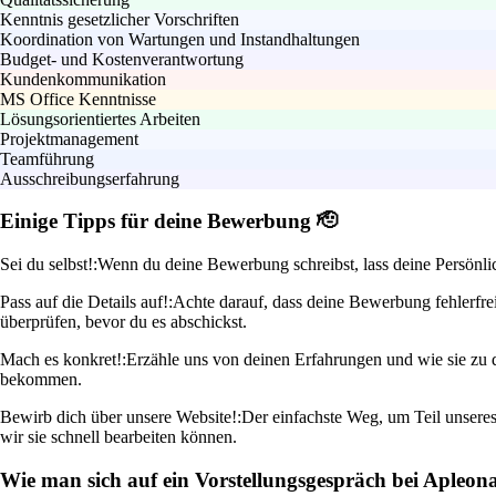
Kenntnis gesetzlicher Vorschriften
Koordination von Wartungen und Instandhaltungen
Budget- und Kostenverantwortung
Kundenkommunikation
MS Office Kenntnisse
Lösungsorientiertes Arbeiten
Projektmanagement
Teamführung
Ausschreibungserfahrung
Einige Tipps für deine Bewerbung 🫡
Sei du selbst!:
Wenn du deine Bewerbung schreibst, lass deine Persönlic
Pass auf die Details auf!:
Achte darauf, dass deine Bewerbung fehlerfrei
überprüfen, bevor du es abschickst.
Mach es konkret!:
Erzähle uns von deinen Erfahrungen und wie sie zu d
bekommen.
Bewirb dich über unsere Website!:
Der einfachste Weg, um Teil unseres
wir sie schnell bearbeiten können.
Wie man sich auf ein Vorstellungsgespräch bei Apleo