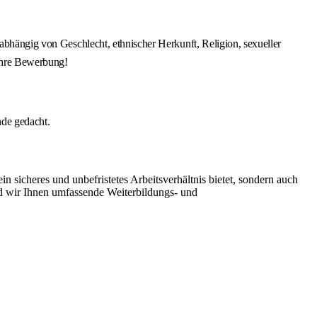
nabhängig von Geschlecht, ethnischer Herkunft, Religion, sexueller
 Ihre Bewerbung!
nde gedacht.
 sicheres und unbefristetes Arbeitsverhältnis bietet, sondern auch
nd wir Ihnen umfassende Weiterbildungs- und