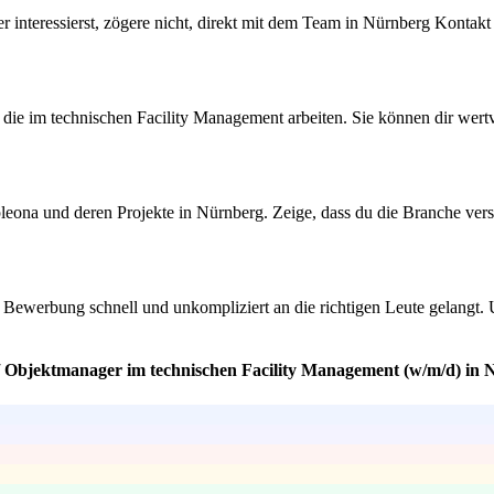
ger interessierst, zögere nicht, direkt mit dem Team in Nürnberg Kont
ie im technischen Facility Management arbeiten. Sie können dir wertv
pleona und deren Projekte in Nürnberg. Zeige, dass du die Branche vers
e Bewerbung schnell und unkompliziert an die richtigen Leute gelangt. U
er/ Objektmanager im technischen Facility Management (w/m/d) in