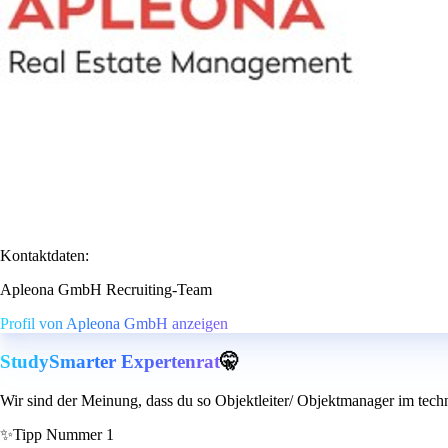
Kontaktdaten:
Apleona GmbH Recruiting-Team
Profil von Apleona GmbH anzeigen
StudySmarter Expertenrat
🤫
Wir sind der Meinung, dass du so Objektleiter/ Objektmanager im tech
✨
Tipp Nummer 1