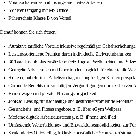
Vorausschauendes und lösungsorientiertes Arbeiten
Sicherer Umgang mit MS Office
Führerschein Klasse B von Vorteil
Darauf können Sie sich freuen:
Attraktive tarifliche Vorteile inklusive regelmäßiger Gehaltserhöhung
Leistungsorientierte Prämien durch individuelle Zielvereinbarungen
30 Tage Urlaub plus zusätzliche freie Tage an Weihnachten und Silves
Geregelte Arbeitszeiten mit Überstundenausgleich für eine stabile Wo
Sicherer, unbefristeter Arbeitsvertrag mit langfristigen Karriereperspek
Corporate Benefits mit vielfältigen Vergünstigungen und exklusiven
Firmenwagen mit privater Nutzungsmöglichkeit
JobRad-Leasing für nachhaltige und gesundheitsfördernde Mobilität
Gesundheits- und Fitnessangebote, z. B. über eGym Wellpass
Moderne digitale Arbeitsausstattung, z. B. iPhone und iPad
Umfassende Weiterbildungs- und Entwicklungsmöglichkeiten zur För
Strukturiertes Onboarding, inklusive persönlicher Schutzausrüstung