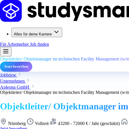
Alles für deine Karriere
Für Arbeitgeber
Job finden
Objektleiter/ Objektmanager im technischen Facility Management (w/
Jetzt bewerben
Jobbörse
Unternehmen
Apleona GmbH
Objektleiter/ Objektmanager im technischen Facility Management (w/
Objektleiter/ Objektmanager im
Nürnberg
Vollzeit
43200 - 72000 € / Jahr (geschätzt)
Jetzt bewerben