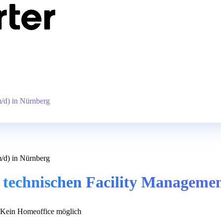
m/d) in Nürnberg
m/d) in Nürnberg
 technischen Facility Manageme
Kein Homeoffice möglich