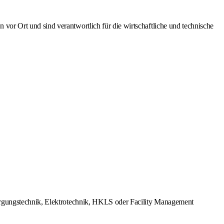
or Ort und sind verantwortlich für die wirtschaftliche und technische
sorgungstechnik, Elektrotechnik, HKLS oder Facility Management