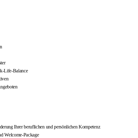
en
ter
rk-Life-Balance
tiven
 Angeboten
derung Ihrer beruflichen und persönlichen Kompetenz
 und Welcome-Package