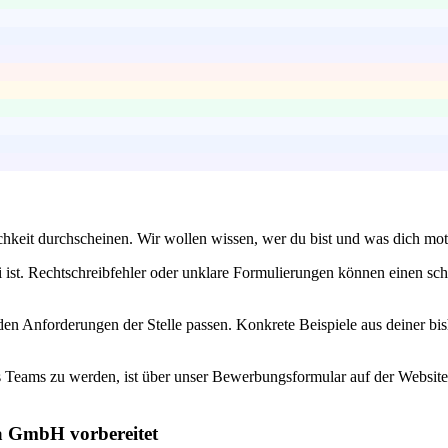
hkeit durchscheinen. Wir wollen wissen, wer du bist und was dich moti
 ist. Rechtschreibfehler oder unklare Formulierungen können einen schl
en Anforderungen der Stelle passen. Konkrete Beispiele aus deiner bish
 Teams zu werden, ist über unser Bewerbungsformular auf der Website. 
na GmbH vorbereitet