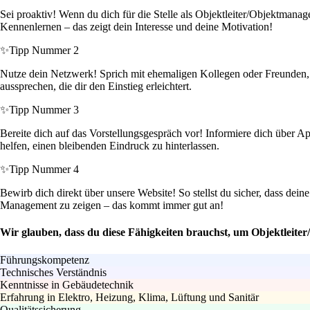
Sei proaktiv! Wenn du dich für die Stelle als Objektleiter/Objektmana
Kennenlernen – das zeigt dein Interesse und deine Motivation!
✨
Tipp Nummer 2
Nutze dein Netzwerk! Sprich mit ehemaligen Kollegen oder Freunden, d
aussprechen, die dir den Einstieg erleichtert.
✨
Tipp Nummer 3
Bereite dich auf das Vorstellungsgespräch vor! Informiere dich über A
helfen, einen bleibenden Eindruck zu hinterlassen.
✨
Tipp Nummer 4
Bewirb dich direkt über unsere Website! So stellst du sicher, dass dein
Management zu zeigen – das kommt immer gut an!
Wir glauben, dass du diese Fähigkeiten brauchst, um Objektleit
Führungskompetenz
Technisches Verständnis
Kenntnisse in Gebäudetechnik
Erfahrung in Elektro, Heizung, Klima, Lüftung und Sanitär
Qualitätssicherung