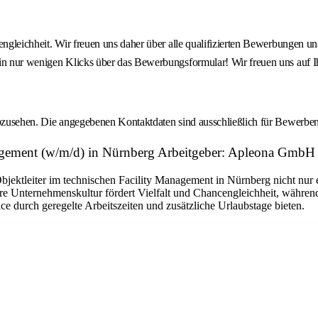
engleichheit. Wir freuen uns daher über alle qualifizierten Bewerbungen u
h in nur wenigen Klicks über das Bewerbungsformular! Wir freuen uns auf
 abzusehen. Die angegebenen Kontaktdaten sind ausschließlich für Bewerbe
nagement (w/m/d) in Nürnberg Arbeitgeber: Apleona GmbH
ektleiter im technischen Facility Management in Nürnberg nicht nur ein
sere Unternehmenskultur fördert Vielfalt und Chancengleichheit, währe
durch geregelte Arbeitszeiten und zusätzliche Urlaubstage bieten.