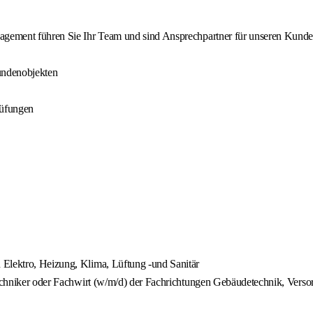
agement führen Sie Ihr Team und sind Ansprechpartner für unseren Kunden v
undenobjekten
rüfungen
 Elektro, Heizung, Klima, Lüftung -und Sanitär
n Techniker oder Fachwirt (w/m/d) der Fachrichtungen Gebäudetechnik, Ver