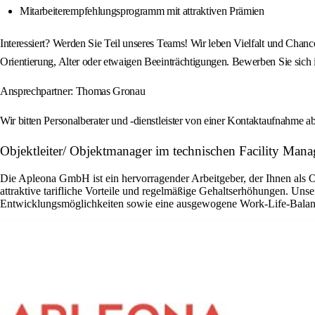
Mitarbeiterempfehlungsprogramm mit attraktiven Prämien
Interessiert? Werden Sie Teil unseres Teams! Wir leben Vielfalt und Chanc
Orientierung, Alter oder etwaigen Beeinträchtigungen. Bewerben Sie sic
Ansprechpartner: Thomas Gronau
Wir bitten Personalberater und -dienstleister von einer Kontaktaufnahme
Objektleiter/ Objektmanager im technischen Facility Ma
Die Apleona GmbH ist ein hervorragender Arbeitgeber, der Ihnen als Obj
attraktive tarifliche Vorteile und regelmäßige Gehaltserhöhungen. Un
Entwicklungsmöglichkeiten sowie eine ausgewogene Work-Life-Balance 