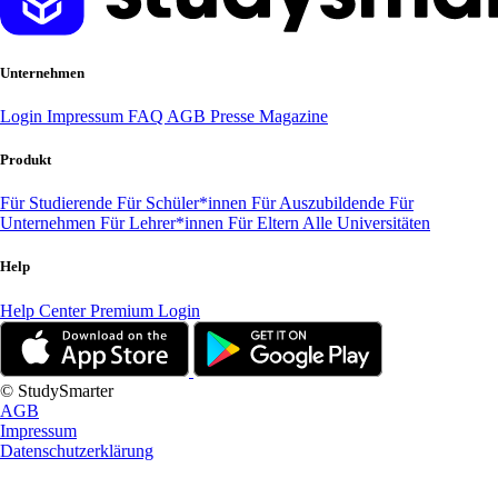
Unternehmen
Login
Impressum
FAQ
AGB
Presse
Magazine
Produkt
Für Studierende
Für Schüler*innen
Für Auszubildende
Für
Unternehmen
Für Lehrer*innen
Für Eltern
Alle Universitäten
Help
Help Center
Premium Login
© StudySmarter
AGB
Impressum
Datenschutzerklärung