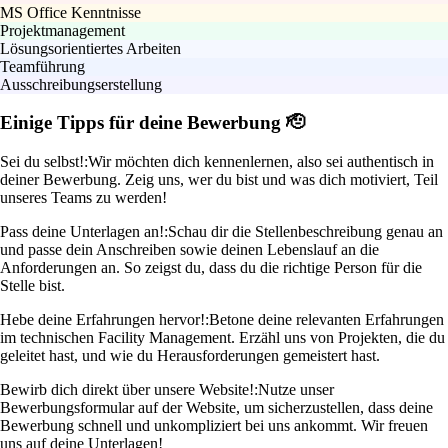
MS Office Kenntnisse
Projektmanagement
Lösungsorientiertes Arbeiten
Teamführung
Ausschreibungserstellung
Einige Tipps für deine Bewerbung 🫡
Sei du selbst!:
Wir möchten dich kennenlernen, also sei authentisch in
deiner Bewerbung. Zeig uns, wer du bist und was dich motiviert, Teil
unseres Teams zu werden!
Pass deine Unterlagen an!:
Schau dir die Stellenbeschreibung genau an
und passe dein Anschreiben sowie deinen Lebenslauf an die
Anforderungen an. So zeigst du, dass du die richtige Person für die
Stelle bist.
Hebe deine Erfahrungen hervor!:
Betone deine relevanten Erfahrungen
im technischen Facility Management. Erzähl uns von Projekten, die du
geleitet hast, und wie du Herausforderungen gemeistert hast.
Bewirb dich direkt über unsere Website!:
Nutze unser
Bewerbungsformular auf der Website, um sicherzustellen, dass deine
Bewerbung schnell und unkompliziert bei uns ankommt. Wir freuen
uns auf deine Unterlagen!