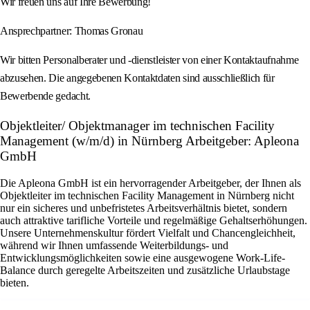
Wir freuen uns auf Ihre Bewerbung!
Ansprechpartner: Thomas Gronau
Wir bitten Personalberater und -dienstleister von einer Kontaktaufnahme
abzusehen. Die angegebenen Kontaktdaten sind ausschließlich für
Bewerbende gedacht.
Objektleiter/ Objektmanager im technischen Facility
Management (w/m/d) in Nürnberg Arbeitgeber: Apleona
GmbH
Die Apleona GmbH ist ein hervorragender Arbeitgeber, der Ihnen als
Objektleiter im technischen Facility Management in Nürnberg nicht
nur ein sicheres und unbefristetes Arbeitsverhältnis bietet, sondern
auch attraktive tarifliche Vorteile und regelmäßige Gehaltserhöhungen.
Unsere Unternehmenskultur fördert Vielfalt und Chancengleichheit,
während wir Ihnen umfassende Weiterbildungs- und
Entwicklungsmöglichkeiten sowie eine ausgewogene Work-Life-
Balance durch geregelte Arbeitszeiten und zusätzliche Urlaubstage
bieten.