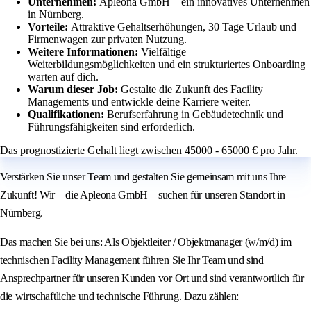
Unternehmen:
Apleona GmbH – ein innovatives Unternehmen
in Nürnberg.
Vorteile:
Attraktive Gehaltserhöhungen, 30 Tage Urlaub und
Firmenwagen zur privaten Nutzung.
Weitere Informationen:
Vielfältige
Weiterbildungsmöglichkeiten und ein strukturiertes Onboarding
warten auf dich.
Warum dieser Job:
Gestalte die Zukunft des Facility
Managements und entwickle deine Karriere weiter.
Qualifikationen:
Berufserfahrung in Gebäudetechnik und
Führungsfähigkeiten sind erforderlich.
Das prognostizierte Gehalt liegt zwischen 45000 - 65000 € pro Jahr.
Verstärken Sie unser Team und gestalten Sie gemeinsam mit uns Ihre
Zukunft! Wir – die Apleona GmbH – suchen für unseren Standort in
Nürnberg.
Das machen Sie bei uns: Als Objektleiter / Objektmanager (w/m/d) im
technischen Facility Management führen Sie Ihr Team und sind
Ansprechpartner für unseren Kunden vor Ort und sind verantwortlich für
die wirtschaftliche und technische Führung. Dazu zählen: