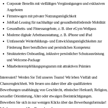
Corporate Benefits mit vielfältigen Vergünstigungen und exklusiven
Angeboten
Firmenwagen mit privater Nutzungsmöglichkeit
JobRad-Leasing für nachhaltige und gesundheitsfördernde Mobilität
Gesundheits- und Fitnessangebote, z. B. über eGym Wellpass
Moderne digitale Arbeitsausstattung, z. B. iPhone und iPad
Umfassende Weiterbildungs- und Entwicklungsmöglichkeiten zur
Förderung Ihrer beruflichen und persönlichen Kompetenz
Strukturiertes Onboarding, inklusive persönlicher Schutzausrüstung
und Welcome-Package
Mitarbeiterempfehlungsprogramm mit attraktiven Prämien
Interessiert? Werden Sie Teil unseres Teams! Wir leben Vielfalt und
Chancengleichheit. Wir freuen uns daher über alle qualifizierten
Bewerbungen unabhängig von Geschlecht, ethnischer Herkunft, Religion,
sexueller Orientierung, Alter oder etwaigen Beeinträchtigungen.
Bewerben Sie sich in nur wenigen Klicks über das Bewerbungsformular!