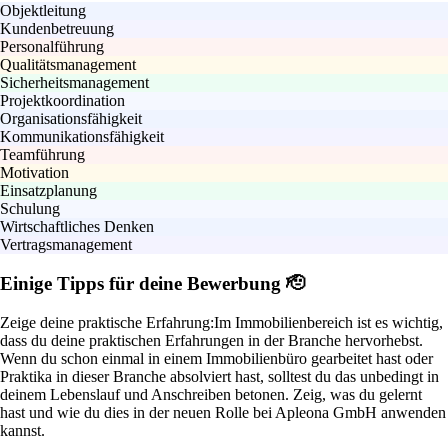
Objektleitung
Kundenbetreuung
Personalführung
Qualitätsmanagement
Sicherheitsmanagement
Projektkoordination
Organisationsfähigkeit
Kommunikationsfähigkeit
Teamführung
Motivation
Einsatzplanung
Schulung
Wirtschaftliches Denken
Vertragsmanagement
Einige Tipps für deine Bewerbung 🫡
Zeige deine praktische Erfahrung:
Im Immobilienbereich ist es wichtig,
dass du deine praktischen Erfahrungen in der Branche hervorhebst.
Wenn du schon einmal in einem Immobilienbüro gearbeitet hast oder
Praktika in dieser Branche absolviert hast, solltest du das unbedingt in
deinem Lebenslauf und Anschreiben betonen. Zeig, was du gelernt
hast und wie du dies in der neuen Rolle bei Apleona GmbH anwenden
kannst.