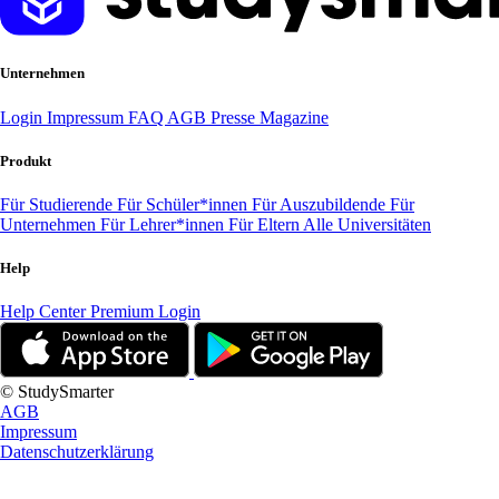
Unternehmen
Login
Impressum
FAQ
AGB
Presse
Magazine
Produkt
Für Studierende
Für Schüler*innen
Für Auszubildende
Für
Unternehmen
Für Lehrer*innen
Für Eltern
Alle Universitäten
Help
Help Center
Premium Login
© StudySmarter
AGB
Impressum
Datenschutzerklärung