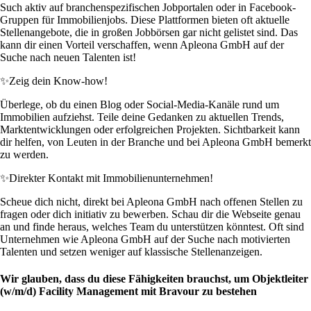
Such aktiv auf branchenspezifischen Jobportalen oder in Facebook-
Gruppen für Immobilienjobs. Diese Plattformen bieten oft aktuelle
Stellenangebote, die in großen Jobbörsen gar nicht gelistet sind. Das
kann dir einen Vorteil verschaffen, wenn Apleona GmbH auf der
Suche nach neuen Talenten ist!
✨
Zeig dein Know-how!
Überlege, ob du einen Blog oder Social-Media-Kanäle rund um
Immobilien aufziehst. Teile deine Gedanken zu aktuellen Trends,
Marktentwicklungen oder erfolgreichen Projekten. Sichtbarkeit kann
dir helfen, von Leuten in der Branche und bei Apleona GmbH bemerkt
zu werden.
✨
Direkter Kontakt mit Immobilienunternehmen!
Scheue dich nicht, direkt bei Apleona GmbH nach offenen Stellen zu
fragen oder dich initiativ zu bewerben. Schau dir die Webseite genau
an und finde heraus, welches Team du unterstützen könntest. Oft sind
Unternehmen wie Apleona GmbH auf der Suche nach motivierten
Talenten und setzen weniger auf klassische Stellenanzeigen.
Wir glauben, dass du diese Fähigkeiten brauchst, um Objektleiter
(w/m/d) Facility Management mit Bravour zu bestehen