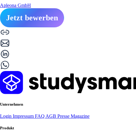
Apleona GmbH
Jetzt bewerben
Unternehmen
Login
Impressum
FAQ
AGB
Presse
Magazine
Produkt