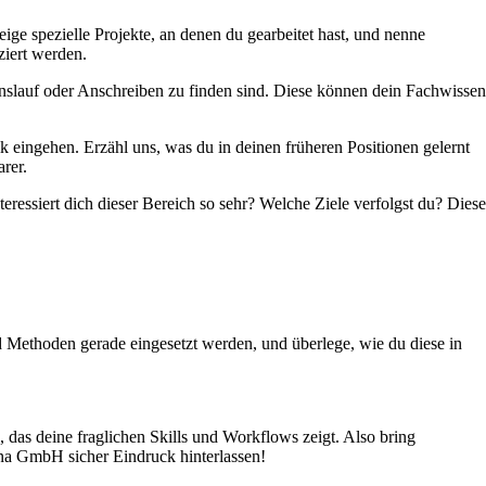
ige spezielle Projekte, an denen du gearbeitet hast, und nenne
ziert werden.
benslauf oder Anschreiben zu finden sind. Diese können dein Fachwissen
 eingehen. Erzähl uns, was du in deinen früheren Positionen gelernt
rer.
ressiert dich dieser Bereich so sehr? Welche Ziele verfolgst du? Diese
d Methoden gerade eingesetzt werden, und überlege, wie du diese in
, das deine fraglichen Skills und Workflows zeigt. Also bring
na GmbH sicher Eindruck hinterlassen!