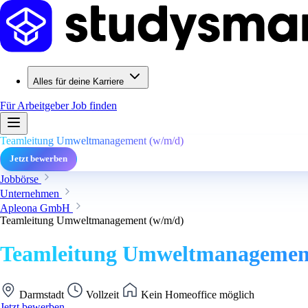
Alles für deine Karriere
Für Arbeitgeber
Job finden
Teamleitung Umweltmanagement (w/m/d)
Jetzt bewerben
Jobbörse
Unternehmen
Apleona GmbH
Teamleitung Umweltmanagement (w/m/d)
Teamleitung Umweltmanagemen
Darmstadt
Vollzeit
Kein Homeoffice möglich
Jetzt bewerben