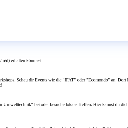
m/d) erhalten könntest
kshops. Schau dir Events wie die "IFAT" oder "Ecomondo" an. Dort ka
t!
 Umwelttechnik" bei oder besuche lokale Treffen. Hier kannst du dich 