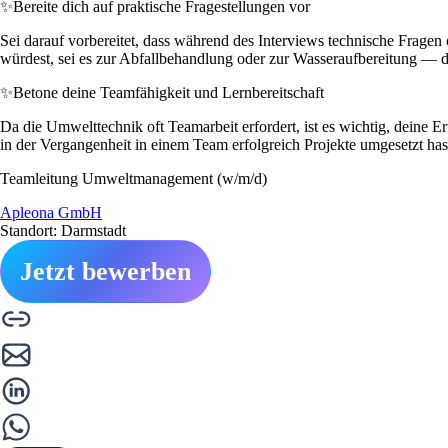
✨
Bereite dich auf praktische Fragestellungen vor
Sei darauf vorbereitet, dass während des Interviews technische Frage
würdest, sei es zur Abfallbehandlung oder zur Wasseraufbereitung — das 
✨
Betone deine Teamfähigkeit und Lernbereitschaft
Da die Umwelttechnik oft Teamarbeit erfordert, ist es wichtig, deine 
in der Vergangenheit in einem Team erfolgreich Projekte umgesetzt ha
Teamleitung Umweltmanagement (w/m/d)
Apleona GmbH
Standort: Darmstadt
Jetzt bewerben