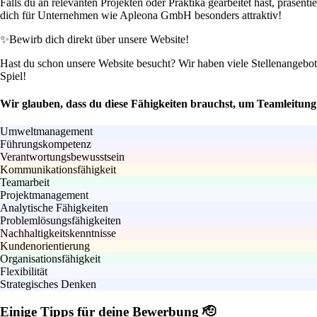
Falls du an relevanten Projekten oder Praktika gearbeitet hast, präse
dich für Unternehmen wie Apleona GmbH besonders attraktiv!
✨
Bewirb dich direkt über unsere Website!
Hast du schon unsere Website besucht? Wir haben viele Stellenangebote 
Spiel!
Wir glauben, dass du diese Fähigkeiten brauchst, um Teamleitu
Umweltmanagement
Führungskompetenz
Verantwortungsbewusstsein
Kommunikationsfähigkeit
Teamarbeit
Projektmanagement
Analytische Fähigkeiten
Problemlösungsfähigkeiten
Nachhaltigkeitskenntnisse
Kundenorientierung
Organisationsfähigkeit
Flexibilität
Strategisches Denken
Einige Tipps für deine Bewerbung 🫡