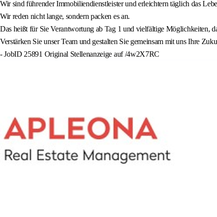
Wir sind führender Immobiliendienstleister und erleichtern täglich das Le
Wir reden nicht lange, sondern packen es an.
Das heißt für Sie Verantwortung ab Tag 1 und vielfältige Möglichkeiten, da
Verstärken Sie unser Team und gestalten Sie gemeinsam mit uns Ihre Zu
- JobID 25891 Original Stellenanzeige auf /4w2X7RC