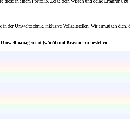
ntiere diese in einem Portfolio. Zeige dein Wissen und deine Erfahrun
in der Umwelttechnik, inklusive Vollzeitstellen. Wir ermutigen dich, d
ng Umweltmanagement (w/m/d) mit Bravour zu bestehen