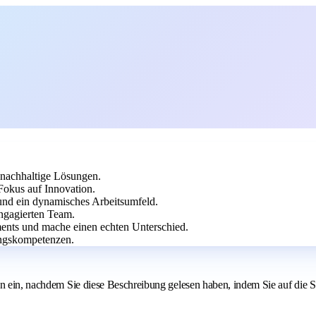
nachhaltige Lösungen.
Fokus auf Innovation.
und ein dynamisches Arbeitsumfeld.
engagierten Team.
nts und mache einen echten Unterschied.
ngskompetenzen.
en ein, nachdem Sie diese Beschreibung gelesen haben, indem Sie auf die 