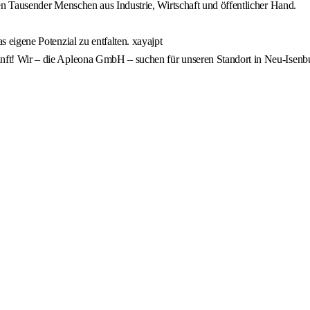
ben Tausender Menschen aus Industrie, Wirtschaft und öffentlicher Hand.
s eigene Potenzial zu entfalten. xayajpt
kunft! Wir – die Apleona GmbH – suchen für unseren Standort in Neu-Is