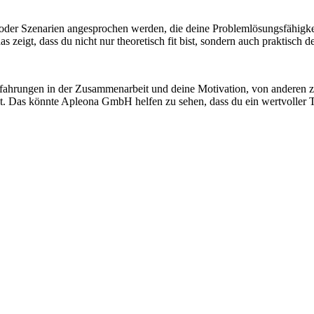
n oder Szenarien angesprochen werden, die deine Problemlösungsfähigke
zeigt, dass du nicht nur theoretisch fit bist, sondern auch praktisch d
Erfahrungen in der Zusammenarbeit und deine Motivation, von anderen zu
st. Das könnte Apleona GmbH helfen zu sehen, dass du ein wertvoller T