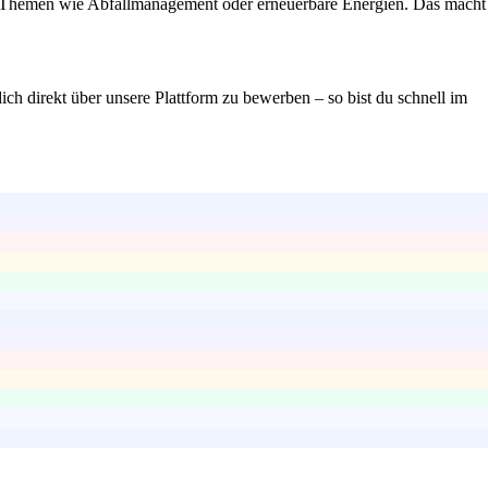
g zu Themen wie Abfallmanagement oder erneuerbare Energien. Das macht
ich direkt über unsere Plattform zu bewerben – so bist du schnell im