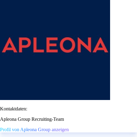
Kontaktdaten:
Apleona Group Recruiting-Team
Profil von Apleona Group anzeigen