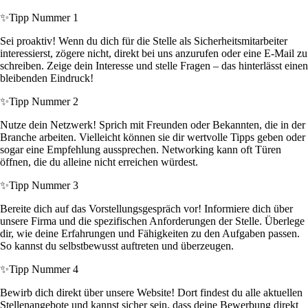
✨
Tipp Nummer 1
Sei proaktiv! Wenn du dich für die Stelle als Sicherheitsmitarbeiter
interessierst, zögere nicht, direkt bei uns anzurufen oder eine E-Mail zu
schreiben. Zeige dein Interesse und stelle Fragen – das hinterlässt einen
bleibenden Eindruck!
✨
Tipp Nummer 2
Nutze dein Netzwerk! Sprich mit Freunden oder Bekannten, die in der
Branche arbeiten. Vielleicht können sie dir wertvolle Tipps geben oder
sogar eine Empfehlung aussprechen. Networking kann oft Türen
öffnen, die du alleine nicht erreichen würdest.
✨
Tipp Nummer 3
Bereite dich auf das Vorstellungsgespräch vor! Informiere dich über
unsere Firma und die spezifischen Anforderungen der Stelle. Überlege
dir, wie deine Erfahrungen und Fähigkeiten zu den Aufgaben passen.
So kannst du selbstbewusst auftreten und überzeugen.
✨
Tipp Nummer 4
Bewirb dich direkt über unsere Website! Dort findest du alle aktuellen
Stellenangebote und kannst sicher sein, dass deine Bewerbung direkt