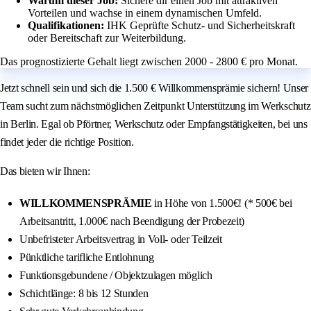
Warum dieser Job:
Sichere dir einen Job mit attraktiven
Vorteilen und wachse in einem dynamischen Umfeld.
Qualifikationen:
IHK Geprüfte Schutz- und Sicherheitskraft
oder Bereitschaft zur Weiterbildung.
Das prognostizierte Gehalt liegt zwischen 2000 - 2800 € pro Monat.
Jetzt schnell sein und sich die 1.500 € Willkommensprämie sichern! Unser
Team sucht zum nächstmöglichen Zeitpunkt Unterstützung im Werkschutz
in Berlin. Egal ob Pförtner, Werkschutz oder Empfangstätigkeiten, bei uns
findet jeder die richtige Position.
Das bieten wir Ihnen:
WILLKOMMENSPRÄMIE
in Höhe von 1.500€! (* 500€ bei
Arbeitsantritt, 1.000€ nach Beendigung der Probezeit)
Unbefristeter Arbeitsvertrag in Voll- oder Teilzeit
Pünktliche tarifliche Entlohnung
Funktionsgebundene / Objektzulagen möglich
Schichtlänge: 8 bis 12 Stunden