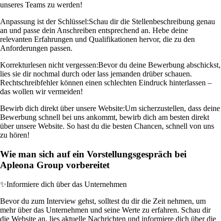
unseres Teams zu werden!
Anpassung ist der Schlüssel:
Schau dir die Stellenbeschreibung genau
an und passe dein Anschreiben entsprechend an. Hebe deine
relevanten Erfahrungen und Qualifikationen hervor, die zu den
Anforderungen passen.
Korrekturlesen nicht vergessen:
Bevor du deine Bewerbung abschickst,
lies sie dir nochmal durch oder lass jemanden drüber schauen.
Rechtschreibfehler können einen schlechten Eindruck hinterlassen –
das wollen wir vermeiden!
Bewirb dich direkt über unsere Website:
Um sicherzustellen, dass deine
Bewerbung schnell bei uns ankommt, bewirb dich am besten direkt
über unsere Website. So hast du die besten Chancen, schnell von uns
zu hören!
Wie man sich auf ein Vorstellungsgespräch bei
Apleona Group vorbereitet
✨
Informiere dich über das Unternehmen
Bevor du zum Interview gehst, solltest du dir die Zeit nehmen, um
mehr über das Unternehmen und seine Werte zu erfahren. Schau dir
die Website an, lies aktuelle Nachrichten und informiere dich über die