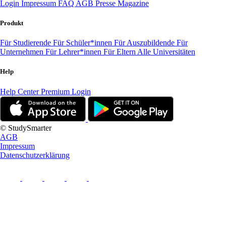
Login
Impressum
FAQ
AGB
Presse
Magazine
Produkt
Für Studierende
Für Schüler*innen
Für Auszubildende
Für
Unternehmen
Für Lehrer*innen
Für Eltern
Alle Universitäten
Help
Help Center
Premium Login
© StudySmarter
AGB
Impressum
Datenschutzerklärung