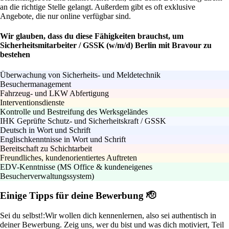
an die richtige Stelle gelangt. Außerdem gibt es oft exklusive
Angebote, die nur online verfügbar sind.
Wir glauben, dass du diese Fähigkeiten brauchst, um
Sicherheitsmitarbeiter / GSSK (w/m/d) Berlin mit Bravour zu
bestehen
Überwachung von Sicherheits- und Meldetechnik
Besuchermanagement
Fahrzeug- und LKW Abfertigung
Interventionsdienste
Kontrolle und Bestreifung des Werksgeländes
IHK Geprüfte Schutz- und Sicherheitskraft / GSSK
Deutsch in Wort und Schrift
Englischkenntnisse in Wort und Schrift
Bereitschaft zu Schichtarbeit
Freundliches, kundenorientiertes Auftreten
EDV-Kenntnisse (MS Office & kundeneigenes
Besucherverwaltungssystem)
Einige Tipps für deine Bewerbung 🫡
Sei du selbst!:
Wir wollen dich kennenlernen, also sei authentisch in
deiner Bewerbung. Zeig uns, wer du bist und was dich motiviert, Teil