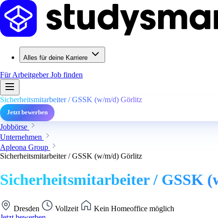
Alles für deine Karriere
Für Arbeitgeber
Job finden
Sicherheitsmitarbeiter / GSSK (w/m/d) Görlitz
Jetzt bewerben
Jobbörse
Unternehmen
Apleona Group
Sicherheitsmitarbeiter / GSSK (w/m/d) Görlitz
Sicherheitsmitarbeiter / GSSK (
Dresden
Vollzeit
Kein Homeoffice möglich
Jetzt bewerben