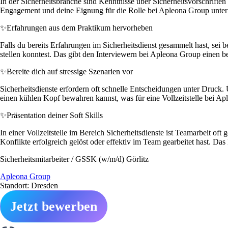
In der Sicherheitsbranche sind Kenntnisse über Sicherheitsvorschriften
Engagement und deine Eignung für die Rolle bei Apleona Group unter 
✨
Erfahrungen aus dem Praktikum hervorheben
Falls du bereits Erfahrungen im Sicherheitsdienst gesammelt hast, sei 
stellen konntest. Das gibt den Interviewern bei Apleona Group einen be
✨
Bereite dich auf stressige Szenarien vor
Sicherheitsdienste erfordern oft schnelle Entscheidungen unter Druck. 
einen kühlen Kopf bewahren kannst, was für eine Vollzeitstelle bei Apl
✨
Präsentation deiner Soft Skills
In einer Vollzeitstelle im Bereich Sicherheitsdienste ist Teamarbeit o
Konflikte erfolgreich gelöst oder effektiv im Team gearbeitet hast. D
Sicherheitsmitarbeiter / GSSK (w/m/d) Görlitz
Apleona Group
Standort: Dresden
Jetzt bewerben