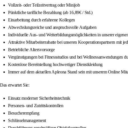
Vollzeit- oder Teilzeitvertrag oder Minijob
Pünktliche tarifliche Bezahlung (ab 16,89€ / Std.)
Einarbeitung durch erfahrene Kollegen
Abwechslungsreiche und anspruchsvolle Aufgaben
Individuelle Aus- und Weiterbildungsmöglichkeiten in unserer eigen
Attraktive Mitarbeiterrabatte bei unseren Kooperationspartnern mit 
Betriebliche Altersvorsorge
Vergünstigungen bei Fitnessstudios und bei Wellnessanwendungen d
Kostenlose Bereitstellung hochwertiger Dienstkleidung
Immer auf dem aktuellen Apleona Stand sein mit unserem Online Mitar
Das erwartet Sie:
Einsatz moderner Sicherheitstechnik
Personen- und Zutrittskontrollen
Besucherempfang
Schlüsselmanagement
Durchführung regelmäßiger Objektkontrollen