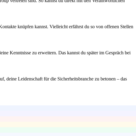
oup vertreten sind. So kannst du direkt mit den Verantwortlichen
ontakte knüpfen kannst. Vielleicht erfährst du so von offenen Stellen
deine Kenntnisse zu erweitern. Das kannst du später im Gespräch bei
uf, deine Leidenschaft für die Sicherheitsbranche zu betonen – das