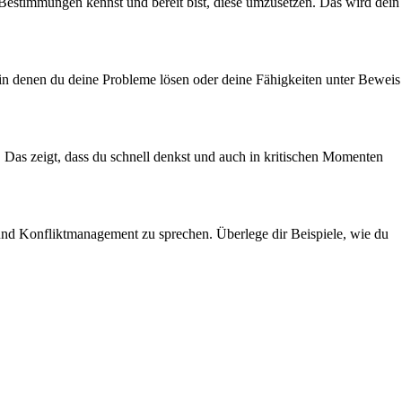
en Bestimmungen kennst und bereit bist, diese umzusetzen. Das wird dein
n, in denen du deine Probleme lösen oder deine Fähigkeiten unter Beweis
. Das zeigt, dass du schnell denkst und auch in kritischen Momenten
it und Konfliktmanagement zu sprechen. Überlege dir Beispiele, wie du