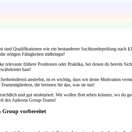
nst sind Qualifikationen wie ein bestandener Sachkundeprüfung nach §3
die nötigen Fähigkeiten mitbringst!
nke relevante frühere Positionen oder Praktika, bei denen du bereits Sic
währleistet hast!
cherheitsdienst anstrebst, ist es wichtig, dass wir deine Motivation ver
 Teammitgliedern, die brennen für das, was sie tun!
sichtlich und gut strukturiert. Wir wollen flott sehen können, wo du 
 Teil des Apleona Group-Teams!
a Group vorbereitet