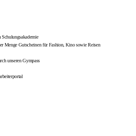
en Schulungsakademie
jeder Menge Gutscheinen für Fashion, Kino sowie Reisen
urch unseren Gympass
beiterportal