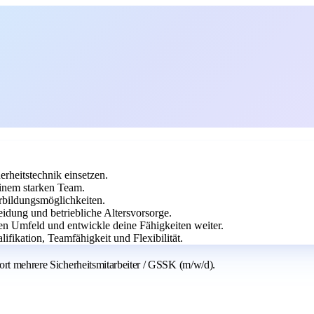
rheitstechnik einsetzen.
einem starken Team.
erbildungsmöglichkeiten.
eidung und betriebliche Altersvorsorge.
en Umfeld und entwickle deine Fähigkeiten weiter.
ifikation, Teamfähigkeit und Flexibilität.
ort mehrere Sicherheitsmitarbeiter / GSSK (m/w/d).