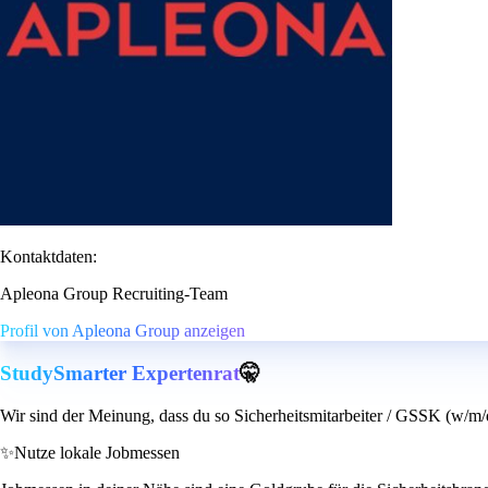
Kontaktdaten:
Apleona Group Recruiting-Team
Profil von Apleona Group anzeigen
StudySmarter Expertenrat
🤫
Wir sind der Meinung, dass du so Sicherheitsmitarbeiter / GSSK (w/m/d
✨
Nutze lokale Jobmessen