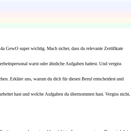
4a GewO super wichtig. Mach sicher, dass du relevante Zertifikate
herheitspersonal warst oder ähnliche Aufgaben hattest. Und vergiss
stehen. Erkläre uns, warum du dich für diesen Beruf entscheidest und
gearbeitet hast und welche Aufgaben du übernommen hast. Vergiss nicht,