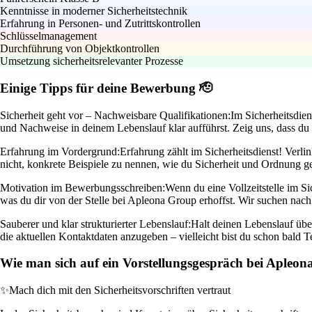
Kenntnisse in moderner Sicherheitstechnik
Erfahrung in Personen- und Zutrittskontrollen
Schlüsselmanagement
Durchführung von Objektkontrollen
Umsetzung sicherheitsrelevanter Prozesse
Einige Tipps für deine Bewerbung 🫡
Sicherheit geht vor – Nachweisbare Qualifikationen:
Im Sicherheitsdie
und Nachweise in deinem Lebenslauf klar aufführst. Zeig uns, dass du 
Erfahrung im Vordergrund:
Erfahrung zählt im Sicherheitsdienst! Verli
nicht, konkrete Beispiele zu nennen, wie du Sicherheit und Ordnung ge
Motivation im Bewerbungsschreiben:
Wenn du eine Vollzeitstelle im Si
was du dir von der Stelle bei Apleona Group erhoffst. Wir suchen nach
Sauberer und klar strukturierter Lebenslauf:
Halt deinen Lebenslauf über
die aktuellen Kontaktdaten anzugeben – vielleicht bist du schon bald
Wie man sich auf ein Vorstellungsgespräch bei Apleon
✨
Mach dich mit den Sicherheitsvorschriften vertraut