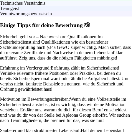
Technisches Verständnis
Teamgeist
Verantwortungsbewusstsein
Einige Tipps für deine Bewerbung 🫡
Sicherheit geht vor – Nachweisbare Qualifikationen:
Im
Sicherheitsdienst sind Qualifikationen wie ein bestandener
Sachkundeprüfung nach §34a GewO super wichtig. Mach sicher, dass
du relevante Zertifikate und Nachweise in deinem Lebenslauf klar
aufführst. Zeig uns, dass du die nötigen Fähigkeiten mitbringst!
Erfahrung im Vordergrund:
Erfahrung zählt im Sicherheitsdienst!
Verlinke relevante frühere Positionen oder Praktika, bei denen du
bereits Sicherheitspersonal warst oder ähnliche Aufgaben hattest. Und
vergiss nicht, konkrete Beispiele zu nennen, wie du Sicherheit und
Ordnung gewährleistet hast!
Motivation im Bewerbungsschreiben:
Wenn du eine Vollzeitstelle im
Sicherheitsdienst anstrebst, ist es wichtig, dass wir deine Motivation
verstehen. Erkläre uns, warum du dich für diesen Beruf entscheidest
und was du dir von der Stelle bei Apleona Group erhoffst. Wir suchen
nach Teammitgliedern, die brennen für das, was sie tun!
Sauberer und klar strukturierter Lebenslauf:
Halt deinen Lebenslauf