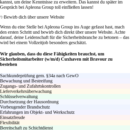
kannst, um deine Kenntnisse zu erweitern. Das kannst du später im
Gespräch bei Apleona Group toll einfließen lassen!
✨
Bewirb dich über unsere Website
Wenn du eine Stelle bei Apleona Group ins Auge gefasst hast, mach
den ersten Schritt und bewirb dich direkt über unsere Website. Achte
darauf, deine Leidenschaft für die Sicherheitsbranche zu betonen – das
wird bei einem Vollzeitjob besonders geschätzt.
Wir glauben, dass du diese Fähigkeiten brauchst, um
Sicherheitsmitarbeiter (w/m/d) Cuxhaven mit Bravour zu
bestehen
Sachkundeprüfung gem. §34a nach GewO
Bewachung und Bestreifung
Zugangs- und Zufahrtskontrollen
Lieferverkehrsüberwachung
Schlüsselverwaltung
Durchsetzung der Hausordnung
Vorbeugender Brandschutz
Erfahrungen im Objekt- und Werkschutz
Einsatzfreude
Flexibilität
Bereitschaft zu Schichtdienst