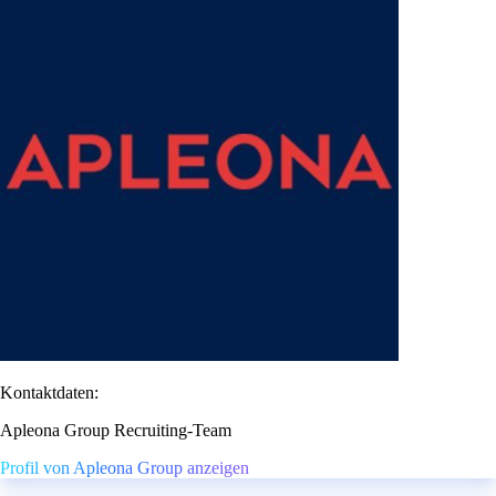
Kontaktdaten:
Apleona Group Recruiting-Team
Profil von Apleona Group anzeigen