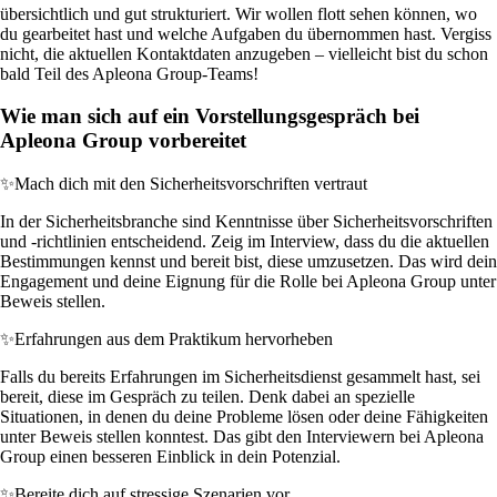
übersichtlich und gut strukturiert. Wir wollen flott sehen können, wo
du gearbeitet hast und welche Aufgaben du übernommen hast. Vergiss
nicht, die aktuellen Kontaktdaten anzugeben – vielleicht bist du schon
bald Teil des Apleona Group-Teams!
Wie man sich auf ein Vorstellungsgespräch bei
Apleona Group vorbereitet
✨
Mach dich mit den Sicherheitsvorschriften vertraut
In der Sicherheitsbranche sind Kenntnisse über Sicherheitsvorschriften
und -richtlinien entscheidend. Zeig im Interview, dass du die aktuellen
Bestimmungen kennst und bereit bist, diese umzusetzen. Das wird dein
Engagement und deine Eignung für die Rolle bei Apleona Group unter
Beweis stellen.
✨
Erfahrungen aus dem Praktikum hervorheben
Falls du bereits Erfahrungen im Sicherheitsdienst gesammelt hast, sei
bereit, diese im Gespräch zu teilen. Denk dabei an spezielle
Situationen, in denen du deine Probleme lösen oder deine Fähigkeiten
unter Beweis stellen konntest. Das gibt den Interviewern bei Apleona
Group einen besseren Einblick in dein Potenzial.
✨
Bereite dich auf stressige Szenarien vor