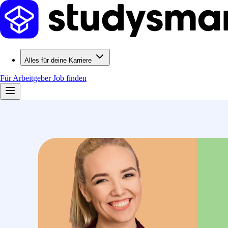
Alles für deine Karriere
Für Arbeitgeber
Job finden