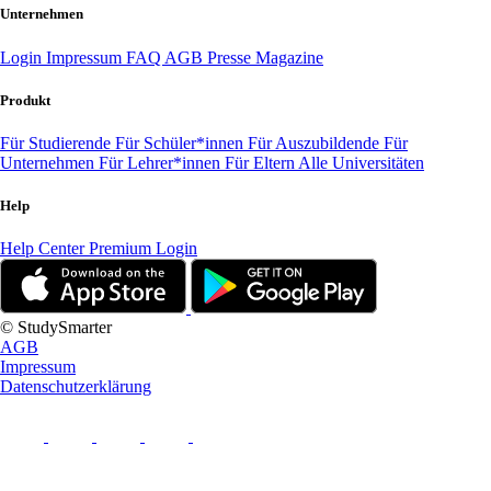
Unternehmen
Login
Impressum
FAQ
AGB
Presse
Magazine
Produkt
Für Studierende
Für Schüler*innen
Für Auszubildende
Für
Unternehmen
Für Lehrer*innen
Für Eltern
Alle Universitäten
Help
Help Center
Premium Login
© StudySmarter
AGB
Impressum
Datenschutzerklärung