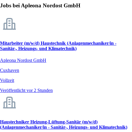
Jobs bei Apleona Nordost GmbH
Mitarbeiter (m/w/d) Haustechnik (Anlagenmechaniker/in -
Sanitär-, Heizungs- und Klimatechnik)
Apleona Nordost GmbH
Cuxhaven
Vollzeit
Veröffentlicht vor 2 Stunden
Haustechniker Heizung-Lüftung-Sanitär (m/w/d)
(Anlagenmechaniker/in - Sanitär-, Heizungs- und Klimatechnik)