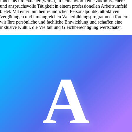
Ihnen als Projektleiter (w/m/d) in Donauwörth eine zukunftssichere
und anspruchsvolle Tätigkeit in einem professionellen Arbeitsumfeld
bietet. Mit einer familienfreundlichen Personalpolitik, attraktiven
Vergütungen und umfangreichen Weiterbildungsprogrammen fördern
wir Ihre persönliche und fachliche Entwicklung und schaffen eine
inklusive Kultur, die Vielfalt und Gleichberechtigung wertschätzt.
A