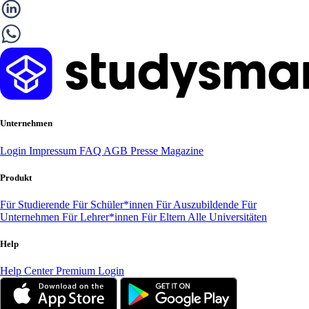
Unternehmen
Login
Impressum
FAQ
AGB
Presse
Magazine
Produkt
Für Studierende
Für Schüler*innen
Für Auszubildende
Für
Unternehmen
Für Lehrer*innen
Für Eltern
Alle Universitäten
Help
Help Center
Premium Login