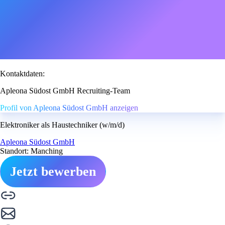
Kontaktdaten:
Apleona Südost GmbH Recruiting-Team
Profil von Apleona Südost GmbH anzeigen
Elektroniker als Haustechniker (w/m/d)
Apleona Südost GmbH
Standort: Manching
Jetzt bewerben