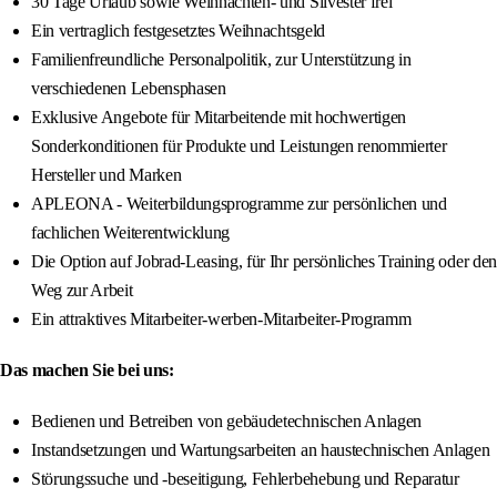
30 Tage Urlaub sowie Weihnachten- und Silvester frei
Ein vertraglich festgesetztes Weihnachtsgeld
Familienfreundliche Personalpolitik, zur Unterstützung in
verschiedenen Lebensphasen
Exklusive Angebote für Mitarbeitende mit hochwertigen
Sonderkonditionen für Produkte und Leistungen renommierter
Hersteller und Marken
APLEONA - Weiterbildungsprogramme zur persönlichen und
fachlichen Weiterentwicklung
Die Option auf Jobrad-Leasing, für Ihr persönliches Training oder den
Weg zur Arbeit
Ein attraktives Mitarbeiter-werben-Mitarbeiter-Programm
Das machen Sie bei uns:
Bedienen und Betreiben von gebäudetechnischen Anlagen
Instandsetzungen und Wartungsarbeiten an haustechnischen Anlagen
Störungssuche und -beseitigung, Fehlerbehebung und Reparatur