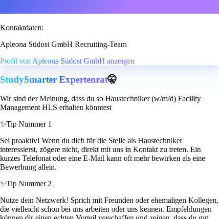
Kontaktdaten:
Apleona Südost GmbH Recruiting-Team
Profil von Apleona Südost GmbH anzeigen
StudySmarter Expertenrat
🤫
Wir sind der Meinung, dass du so Haustechniker (w/m/d) Facility
Management HLS erhalten könntest
✨
Tip Nummer 1
Sei proaktiv! Wenn du dich für die Stelle als Haustechniker
interessierst, zögere nicht, direkt mit uns in Kontakt zu treten. Ein
kurzes Telefonat oder eine E-Mail kann oft mehr bewirken als eine
Bewerbung allein.
✨
Tip Nummer 2
Nutze dein Netzwerk! Sprich mit Freunden oder ehemaligen Kollegen,
die vielleicht schon bei uns arbeiten oder uns kennen. Empfehlungen
können dir einen echten Vorteil verschaffen und zeigen, dass du gut