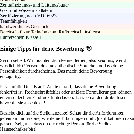
Zentralheizungs- und Lüftungsbauer
Gas- und Wasserinstallateur
Zertifizierung nach VDI 6023
Teamfähigkeit
handwerkliches Geschick
Bereitschaft zur Teilnahme am Rufbereitschaftsdienst
Führerschein Klasse B
Einige Tipps für deine Bewerbung 🫡
Sei du selbst!:
Wir möchten dich kennenlernen, also zeig uns, wer du
wirklich bist! Verwende eine authentische Sprache und lass deine
Persönlichkeit durchscheinen. Das macht deine Bewerbung
einzigartig.
Pass auf die Details auf!:
Achte darauf, dass deine Bewerbung
fehlerfrei ist. Rechtschreibfehler oder unklare Formulierungen können
einen schlechten Eindruck hinterlassen. Lass jemanden drüberlesen,
bevor du sie abschickst!
Beziehe dich auf die Stellenanzeige!:
Schau dir die Anforderungen
genau an und erkläre, wie deine Erfahrungen und Qualifikationen dazu
passen. Zeig uns, dass du die richtige Person für die Stelle als
Haustechniker bist!