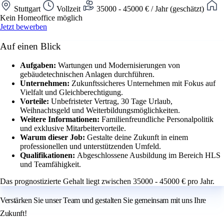
Stuttgart
Vollzeit
35000 - 45000 € / Jahr (geschätzt)
Kein Homeoffice möglich
Jetzt bewerben
Auf einen Blick
Aufgaben:
Wartungen und Modernisierungen von
gebäudetechnischen Anlagen durchführen.
Unternehmen:
Zukunftssicheres Unternehmen mit Fokus auf
Vielfalt und Gleichberechtigung.
Vorteile:
Unbefristeter Vertrag, 30 Tage Urlaub,
Weihnachtsgeld und Weiterbildungsmöglichkeiten.
Weitere Informationen:
Familienfreundliche Personalpolitik
und exklusive Mitarbeitervorteile.
Warum dieser Job:
Gestalte deine Zukunft in einem
professionellen und unterstützenden Umfeld.
Qualifikationen:
Abgeschlossene Ausbildung im Bereich HLS
und Teamfähigkeit.
Das prognostizierte Gehalt liegt zwischen 35000 - 45000 € pro Jahr.
Verstärken Sie unser Team und gestalten Sie gemeinsam mit uns Ihre
Zukunft!