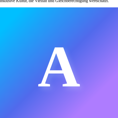
inklusive Kultur, die Vielfalt und Gleichberechtigung wertschätzt.
A