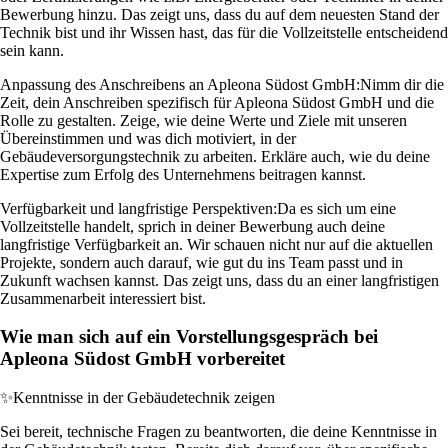
Bewerbung hinzu. Das zeigt uns, dass du auf dem neuesten Stand der
Technik bist und ihr Wissen hast, das für die Vollzeitstelle entscheidend
sein kann.
Anpassung des Anschreibens an Apleona Südost GmbH:
Nimm dir die
Zeit, dein Anschreiben spezifisch für Apleona Südost GmbH und die
Rolle zu gestalten. Zeige, wie deine Werte und Ziele mit unseren
Übereinstimmen und was dich motiviert, in der
Gebäudeversorgungstechnik zu arbeiten. Erkläre auch, wie du deine
Expertise zum Erfolg des Unternehmens beitragen kannst.
Verfügbarkeit und langfristige Perspektiven:
Da es sich um eine
Vollzeitstelle handelt, sprich in deiner Bewerbung auch deine
langfristige Verfügbarkeit an. Wir schauen nicht nur auf die aktuellen
Projekte, sondern auch darauf, wie gut du ins Team passt und in
Zukunft wachsen kannst. Das zeigt uns, dass du an einer langfristigen
Zusammenarbeit interessiert bist.
Wie man sich auf ein Vorstellungsgespräch bei
Apleona Südost GmbH vorbereitet
✨
Kenntnisse in der Gebäudetechnik zeigen
Sei bereit, technische Fragen zu beantworten, die deine Kenntnisse in