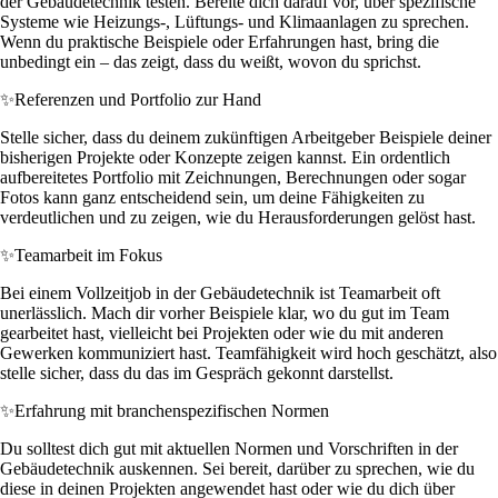
der Gebäudetechnik testen. Bereite dich darauf vor, über spezifische
Systeme wie Heizungs-, Lüftungs- und Klimaanlagen zu sprechen.
Wenn du praktische Beispiele oder Erfahrungen hast, bring die
unbedingt ein – das zeigt, dass du weißt, wovon du sprichst.
✨
Referenzen und Portfolio zur Hand
Stelle sicher, dass du deinem zukünftigen Arbeitgeber Beispiele deiner
bisherigen Projekte oder Konzepte zeigen kannst. Ein ordentlich
aufbereitetes Portfolio mit Zeichnungen, Berechnungen oder sogar
Fotos kann ganz entscheidend sein, um deine Fähigkeiten zu
verdeutlichen und zu zeigen, wie du Herausforderungen gelöst hast.
✨
Teamarbeit im Fokus
Bei einem Vollzeitjob in der Gebäudetechnik ist Teamarbeit oft
unerlässlich. Mach dir vorher Beispiele klar, wo du gut im Team
gearbeitet hast, vielleicht bei Projekten oder wie du mit anderen
Gewerken kommuniziert hast. Teamfähigkeit wird hoch geschätzt, also
stelle sicher, dass du das im Gespräch gekonnt darstellst.
✨
Erfahrung mit branchenspezifischen Normen
Du solltest dich gut mit aktuellen Normen und Vorschriften in der
Gebäudetechnik auskennen. Sei bereit, darüber zu sprechen, wie du
diese in deinen Projekten angewendet hast oder wie du dich über