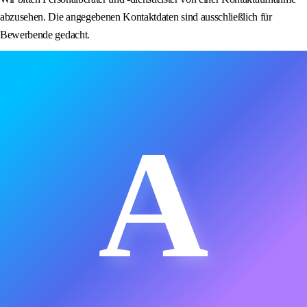
abzusehen. Die angegebenen Kontaktdaten sind ausschließlich für
Bewerbende gedacht.
A