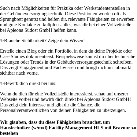
Such nach Möglichkeiten für Praktika oder Werkstudentenstellen in
der Gebäudeversorgungstechnik. Diese Positionen werden oft als
Sprungbrett genutzt und helfen dir, relevante Fähigkeiten zu erwerben
und gute Kontakte zu knüpfen - alles, was dir bei einer Vollzeitstelle
bei Apleona Südost GmbH helfen kann.
✨
Brauche Sichtbarkeit? Zeige dein Wissen!
Erstelle einen Blog oder ein Portfolio, in dem du deine Projekte oder
Case Studies dokumentierst. Beispielsweise kannst du über technische
Lösungen oder Trends in der Gebäudeversorgungstechnik schreiben.
Das zeigt Engagement und Fachwissen und bringt dich im Jobmarkt
sichtbar nach vorne.
✨
Bewirb dich direkt bei uns!
Wenn du dich für eine Vollzeitstelle interessierst, schau auf unserer
Webseite vorbei und bewirb dich direkt bei Apleona Südost GmbH!
Das zeigt dein Interesse und gibt dir die Chance, die
Personalverantwortlichen von deinen Fähigkeiten zu überzeugen.
Wir glauben, dass du diese Fähigkeiten brauchst, um
Haustechniker (w/m/d) Facility Management HLS mit Bravour zu
bestehen