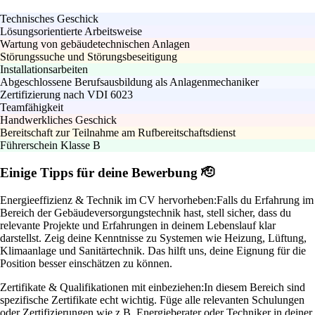
Technisches Geschick
Lösungsorientierte Arbeitsweise
Wartung von gebäudetechnischen Anlagen
Störungssuche und Störungsbeseitigung
Installationsarbeiten
Abgeschlossene Berufsausbildung als Anlagenmechaniker
Zertifizierung nach VDI 6023
Teamfähigkeit
Handwerkliches Geschick
Bereitschaft zur Teilnahme am Rufbereitschaftsdienst
Führerschein Klasse B
Einige Tipps für deine Bewerbung 🫡
Energieeffizienz & Technik im CV hervorheben:
Falls du Erfahrung im
Bereich der Gebäudeversorgungstechnik hast, stell sicher, dass du
relevante Projekte und Erfahrungen in deinem Lebenslauf klar
darstellst. Zeig deine Kenntnisse zu Systemen wie Heizung, Lüftung,
Klimaanlage und Sanitärtechnik. Das hilft uns, deine Eignung für die
Position besser einschätzen zu können.
Zertifikate & Qualifikationen mit einbeziehen:
In diesem Bereich sind
spezifische Zertifikate echt wichtig. Füge alle relevanten Schulungen
oder Zertifizierungen wie z.B. Energieberater oder Techniker in deiner