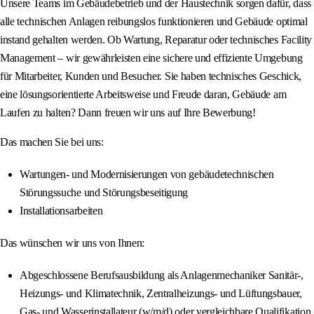
Unsere Teams im Gebäudebetrieb und der Haustechnik sorgen dafür, dass
alle technischen Anlagen reibungslos funktionieren und Gebäude optimal
instand gehalten werden. Ob Wartung, Reparatur oder technisches Facility
Management – wir gewährleisten eine sichere und effiziente Umgebung
für Mitarbeiter, Kunden und Besucher. Sie haben technisches Geschick,
eine lösungsorientierte Arbeitsweise und Freude daran, Gebäude am
Laufen zu halten? Dann freuen wir uns auf Ihre Bewerbung!
Das machen Sie bei uns:
Wartungen- und Modernisierungen von gebäudetechnischen
Störungssuche und Störungsbeseitigung
Installationsarbeiten
Das wünschen wir uns von Ihnen:
Abgeschlossene Berufsausbildung als Anlagenmechaniker Sanitär-,
Heizungs- und Klimatechnik, Zentralheizungs- und Lüftungsbauer,
Gas- und Wasserinstallateur (w/m/d) oder vergleichbare Qualifikation