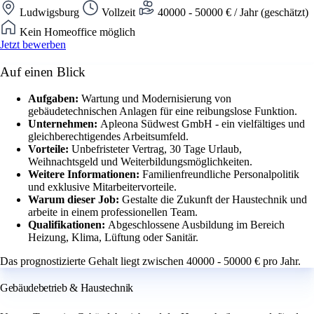
Ludwigsburg
Vollzeit
40000 - 50000 € / Jahr (geschätzt)
Kein Homeoffice möglich
Jetzt bewerben
Auf einen Blick
Aufgaben:
Wartung und Modernisierung von
gebäudetechnischen Anlagen für eine reibungslose Funktion.
Unternehmen:
Apleona Südwest GmbH - ein vielfältiges und
gleichberechtigendes Arbeitsumfeld.
Vorteile:
Unbefristeter Vertrag, 30 Tage Urlaub,
Weihnachtsgeld und Weiterbildungsmöglichkeiten.
Weitere Informationen:
Familienfreundliche Personalpolitik
und exklusive Mitarbeitervorteile.
Warum dieser Job:
Gestalte die Zukunft der Haustechnik und
arbeite in einem professionellen Team.
Qualifikationen:
Abgeschlossene Ausbildung im Bereich
Heizung, Klima, Lüftung oder Sanitär.
Das prognostizierte Gehalt liegt zwischen 40000 - 50000 € pro Jahr.
Gebäudebetrieb & Haustechnik