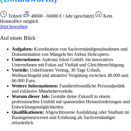
Teilzeit
48000 - 66000 € / Jahr (geschätzt)
Kein
Homeoffice möglich
Jetzt bewerben
Auf einen Blick
Aufgaben:
Koordination von Sachverständigenabnahmen und
Dokumentation von Mängeln bei Airbus Helicopters.
Unternehmen:
Apleona Sdost GmbH, ein innovatives
Unternehmen mit Fokus auf Vielfalt und Gleichberechtigung.
Vorteile:
Unbefristeter Vertrag, 30 Tage Urlaub,
Weihnachtsgeld und attraktive Vergütung zwischen 48.000 und
66.000 Euro.
Weitere Informationen:
Familienfreundliche Personalpolitik
und exklusive Mitarbeitervorteile.
Warum dieser Job:
Gestalte deine Zukunft in einem
professionellen Umfeld mit spannenden Herausforderungen und
Entwicklungsmöglichkeiten.
Qualifikationen:
Abgeschlossene Ausbildung oder Studium im
Bauingenieurwesen und Erfahrung als Sachverständiger
erforderlich.