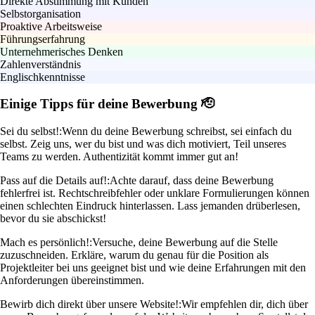
Direkte Abstimmung mit Kunden
Selbstorganisation
Proaktive Arbeitsweise
Führungserfahrung
Unternehmerisches Denken
Zahlenverständnis
Englischkenntnisse
Einige Tipps für deine Bewerbung 🫡
Sei du selbst!:
Wenn du deine Bewerbung schreibst, sei einfach du
selbst. Zeig uns, wer du bist und was dich motiviert, Teil unseres
Teams zu werden. Authentizität kommt immer gut an!
Pass auf die Details auf!:
Achte darauf, dass deine Bewerbung
fehlerfrei ist. Rechtschreibfehler oder unklare Formulierungen können
einen schlechten Eindruck hinterlassen. Lass jemanden drüberlesen,
bevor du sie abschickst!
Mach es persönlich!:
Versuche, deine Bewerbung auf die Stelle
zuzuschneiden. Erkläre, warum du genau für die Position als
Projektleiter bei uns geeignet bist und wie deine Erfahrungen mit den
Anforderungen übereinstimmen.
Bewirb dich direkt über unsere Website!:
Wir empfehlen dir, dich über