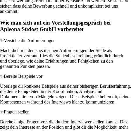
unser Bewerbungsformular auf der Website zu bewerben. So stellst du
sicher, dass deine Bewerbung schnell und unkompliziert bei uns
ankommt!
Wie man sich auf ein Vorstellungsgespräch bei
Apleona Südost GmbH vorbereitet
✨
Verstehe die Anforderungen
Mach dich mit den spezifischen Anforderungen der Stelle als
Projektleiter vertraut. Lies die Stellenbeschreibung gründlich durch
und überlege, wie deine Erfahrungen und Fähigkeiten zu den
genannten Punkten passen.
✨
Bereite Beispiele vor
Überlege dir konkrete Beispiele aus deiner bisherigen Berufserfahrung,
die deine Fähigkeiten in der Koordination, Analyse und
Dokumentation von Mängeln zeigen. Diese Beispiele helfen dir, deine
Kompetenzen während des Interviews klar zu kommunizieren.
✨
Fragen stellen
Bereite einige Fragen vor, die du dem Interviewer stellen kannst. Das
zeigt dein Interesse an der Position und gibt dir die Möglichkeit, mehr