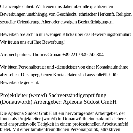
Chancengleichheit. Wir freuen uns daher über alle qualifizierten
Bewerbungen unabhängig von Geschlecht, ethnischer Herkunft, Religion,
sexueller Orientierung, Alter oder etwaigen Beeinträchtigungen.
Bewerben Sie sich in nur wenigen Klicks über das Bewerbungsformular!
Wir freuen uns auf Ihre Bewerbung!
Ansprechpartner: Thomas Gronau +49 221 / 949 742 804
Wir bitten Personalberater und -dienstleister von einer Kontaktaufnahme
abzusehen. Die angegebenen Kontaktdaten sind ausschließlich für
Bewerbende gedacht.
Projektleiter (w/m/d) Sachverständigenprüfung
(Donauworth) Arbeitgeber: Apleona Südost GmbH
Die Apleona Südost GmbH ist ein hervorragender Arbeitgeber, der
Ihnen als Projektleiter (w/m/d) in Donauwörth eine zukunftssichere
und anspruchsvolle Tätigkeit in einem professionellen Arbeitsumfeld
bietet. Mit einer familienfreundlichen Personalpolitik, attraktiven