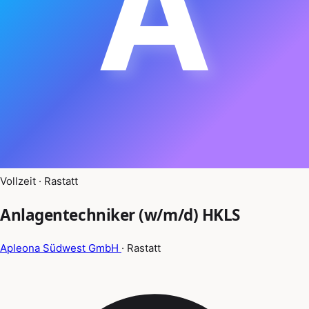
A
Vollzeit · Rastatt
Anlagentechniker (w/m/d) HKLS
Apleona Südwest GmbH
· Rastatt