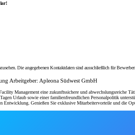
lar!
 abzusehen. Die angegebenen Kontaktdaten sind ausschließlich für Bewerbe
stung Arbeitgeber: Apleona Südwest GmbH
cility Management eine zukunftssichere und abwechslungsreiche Tätigk
0 Tagen Urlaub sowie einer familienfreundlichen Personalpolitik unters
n Entwicklung. Genießen Sie exklusive Mitarbeitervorteile und die Opti