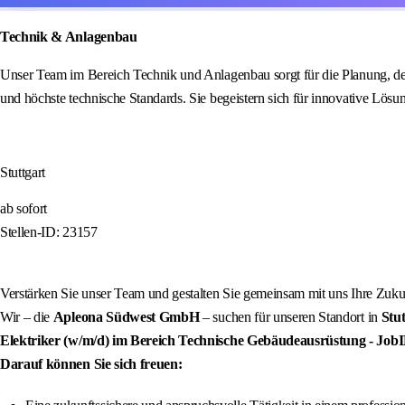
Technik & Anlagenbau
Unser Team im Bereich Technik und Anlagenbau sorgt für die Planung, den
und höchste technische Standards. Sie begeistern sich für innovative L
Stuttgart
ab sofort
Stellen-ID: 23157
Verstärken Sie unser Team und gestalten Sie gemeinsam mit uns Ihre Zuku
Wir – die
Apleona Südwest GmbH
– suchen für unseren Standort in
Stut
Elektriker (w/m/d) im Bereich Technische Gebäudeausrüstung
- Job
Darauf können Sie sich freuen: