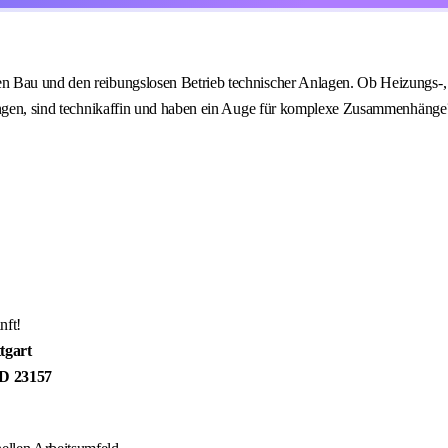
 Bau und den reibungslosen Betrieb technischer Anlagen. Ob Heizungs-, Lü
ösungen, sind technikaffin und haben ein Auge für komplexe Zusammenhäng
nft!
tgart
ID
23157