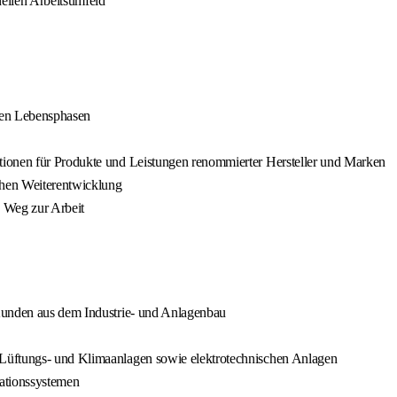
nellen Arbeitsumfeld
enen Lebensphasen
tionen für Produkte und Leistungen renommierter Hersteller und Marken
hen Weiterentwicklung
n Weg zur Arbeit
 Kunden aus dem Industrie- und Anlagenbau
Lüftungs- und Klimaanlagen sowie elektrotechnischen Anlagen
ationssystemen