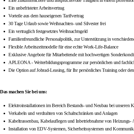
Eine zukunftssichere und anspruchsvolle Tätigkeit in einem professio
Ein unbefristeter Arbeitsvertrag
Vorteile aus dem hauseigenen Tarifvertrag
30 Tage Urlaub sowie Weihnachten- und Silvester frei
Ein vertraglich festgesetztes Weihnachtsgeld
Familienfreundliche Personalpolitik, zur Unterstützung in verschied
Flexible Arbeitszeitmodelle für eine echte Work-Life-Balance
Exklusive Angebote für Mitarbeitende mit hochwertigen Sonderkondi
APLEONA - Weiterbildungsprogramme zur persönlichen und fachlic
Die Option auf Jobrad-Leasing, für Ihr persönliches Training oder de
Das machen Sie bei uns:
Elektroinstallationen im Bereich Bestands- und Neubau bei unseren
Verkabeln und verdrahten von Schaltschränken und Anlagen
Kabeltrassenbau, Kabelauflegen und Inbetriebnahme von Heizungs- /
Installation von EDV-Systemen, Sicherheitssystemen und Kommunik