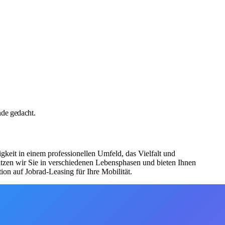
nde gedacht.
eit in einem professionellen Umfeld, das Vielfalt und
tützen wir Sie in verschiedenen Lebensphasen und bieten Ihnen
on auf Jobrad-Leasing für Ihre Mobilität.