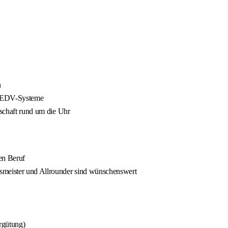
n
in EDV-Systeme
tschaft rund um die Uhr
en Beruf
usmeister und Allrounder sind wünschenswert
ergütung)