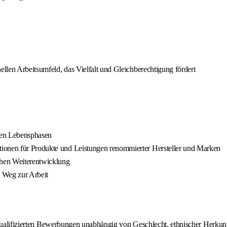
ellen Arbeitsumfeld, das Vielfalt und Gleichberechtigung fördert
enen Lebensphasen
tionen für Produkte und Leistungen renommierter Hersteller und Marken
hen Weiterentwicklung
n Weg zur Arbeit
qualifizierten Bewerbungen unabhängig von Geschlecht, ethnischer Herkunft