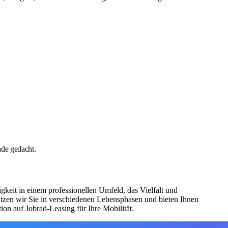
nde gedacht.
eit in einem professionellen Umfeld, das Vielfalt und
tützen wir Sie in verschiedenen Lebensphasen und bieten Ihnen
on auf Jobrad-Leasing für Ihre Mobilität.