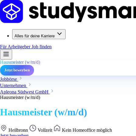
Alles für deine Karriere
Für Arbeitgeber
Job finden
Hausmeister (w/m/d)
Jetzt bewerben
Jobbörse
Unternehmen
Apleona Südwest GmbH
Hausmeister (w/m/d)
Hausmeister (w/m/d)
Heilbronn
Vollzeit
Kein Homeoffice möglich
Jetzt bewerben