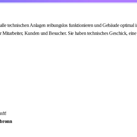
alle technischen Anlagen reibungslos funktionieren und Gebäude optimal i
r Mitarbeiter, Kunden und Besucher. Sie haben technisches Geschick, ein
nft!
lbronn