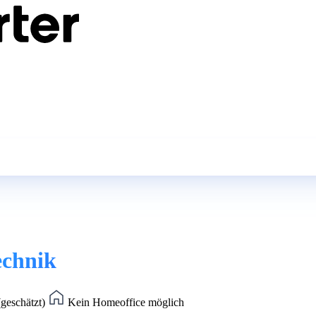
echnik
(geschätzt)
Kein Homeoffice möglich