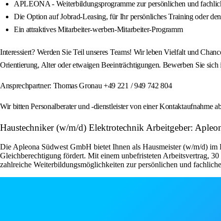
APLEONA - Weiterbildungsprogramme zur persönlichen und fachlic
Die Option auf Jobrad-Leasing, für Ihr persönliches Training oder de
Ein attraktives Mitarbeiter-werben-Mitarbeiter-Programm
Interessiert? Werden Sie Teil unseres Teams! Wir leben Vielfalt und Chanc
Orientierung, Alter oder etwaigen Beeinträchtigungen. Bewerben Sie sic
Ansprechpartner: Thomas Gronau +49 221 / 949 742 804
Wir bitten Personalberater und -dienstleister von einer Kontaktaufnahme
Haustechniker (w/m/d) Elektrotechnik Arbeitgeber: Apl
Die Apleona Südwest GmbH bietet Ihnen als Hausmeister (w/m/d) im Fa
Gleichberechtigung fördert. Mit einem unbefristeten Arbeitsvertrag, 3
zahlreiche Weiterbildungsmöglichkeiten zur persönlichen und fachliche