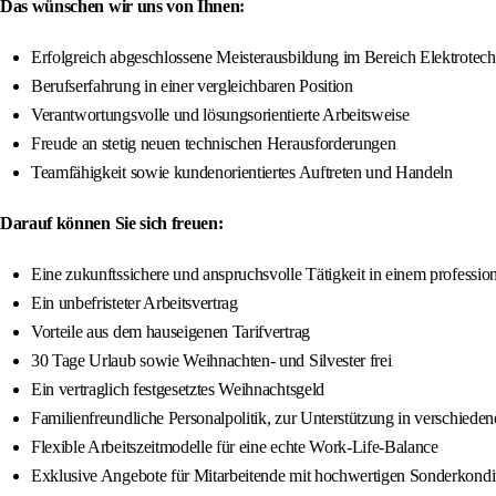
Das wünschen wir uns von Ihnen:
Erfolgreich abgeschlossene Meisterausbildung im Bereich Elektrotech
Berufserfahrung in einer vergleichbaren Position
Verantwortungsvolle und lösungsorientierte Arbeitsweise
Freude an stetig neuen technischen Herausforderungen
Teamfähigkeit sowie kundenorientiertes Auftreten und Handeln
Darauf können Sie sich freuen:
Eine zukunftssichere und anspruchsvolle Tätigkeit in einem profession
Ein unbefristeter Arbeitsvertrag
Vorteile aus dem hauseigenen Tarifvertrag
30 Tage Urlaub sowie Weihnachten- und Silvester frei
Ein vertraglich festgesetztes Weihnachtsgeld
Familienfreundliche Personalpolitik, zur Unterstützung in verschied
Flexible Arbeitszeitmodelle für eine echte Work-Life-Balance
Exklusive Angebote für Mitarbeitende mit hochwertigen Sonderkondi