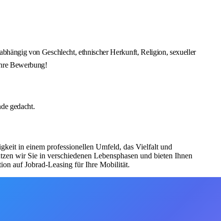
nabhängig von Geschlecht, ethnischer Herkunft, Religion, sexueller
 Ihre Bewerbung!
nde gedacht.
eit in einem professionellen Umfeld, das Vielfalt und
tützen wir Sie in verschiedenen Lebensphasen und bieten Ihnen
on auf Jobrad-Leasing für Ihre Mobilität.