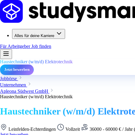
Alles für deine Karriere
Für Arbeitgeber
Job finden
Haustechniker (w/m/d) Elektrotechnik
Jetzt bewerben
Jobbörse
Unternehmen
Apleona Südwest GmbH
Haustechniker (w/m/d) Elektrotechnik
Haustechniker (w/m/d) Elektrot
Leinfelden-Echterdingen
Vollzeit
36000 - 60000 € / Jahr 
Jetzt bewerben