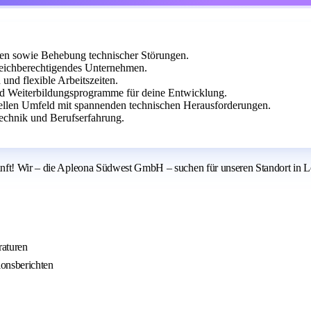
gen sowie Behebung technischer Störungen.
leichberechtigendes Unternehmen.
und flexible Arbeitszeiten.
und Weiterbildungsprogramme für deine Entwicklung.
nellen Umfeld mit spannenden technischen Herausforderungen.
echnik und Berufserfahrung.
unft! Wir – die Apleona Südwest GmbH – suchen für unseren Standort in L
raturen
ionsberichten