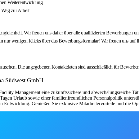
hen Weiterentwicklung
n Weg zur Arbeit
engleichheit. Wir freuen uns daher über alle qualifizierten Bewerbungen u
h in nur wenigen Klicks über das Bewerbungsformular! Wir freuen uns auf
 abzusehen. Die angegebenen Kontaktdaten sind ausschließlich für Bewerbe
eona Südwest GmbH
cility Management eine zukunftssichere und abwechslungsreiche Tätigk
0 Tagen Urlaub sowie einer familienfreundlichen Personalpolitik unters
n Entwicklung. Genießen Sie exklusive Mitarbeitervorteile und die Opti