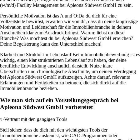
(w/m/d) Facility Management bei Apleona Südwest GmbH zu sein.
Persönliche Motivation ist das A und O:
Da du dich für eine
Vollzeitstelle bewirbst, erwarten wir von dir, dass du deine langfristige
Motivation und Leidenschaft für die Immobilienbranche in deinem
Anschreiben klar zum Ausdruck bringst. Warum liebst du diese
Branche? Was möchtest du bei Apleona Südwest GmbH erreichen?
Deine Begeisterung kann den Unterschied machen!
Klarheit und Struktur im Lebenslauf:
Beim Immobilienbewerbung ist es
wichtig, einen klar strukturierten Lebenslauf zu haben, der deine
berufliche Entwicklung anschaulich darstellt. Nutze klare
Überschriften und chronologische Abschnitte, um deinen Werdegang
bei Apleona Südwest GmbH aufzuzeigen. Achte darauf, relevante
Erfahrungen und Fertigkeiten zu betonen, die sich direkt auf die
Immobilienbranche beziehen.
Wie man sich auf ein Vorstellungsgespräch bei
Apleona Südwest GmbH vorbereitet
✨
Vertraut mit den gängigen Tools
Stell sicher, dass du dich mit den wichtigsten Tools der
Immobilienbranche auskennst, wie CAD-Programmen oder