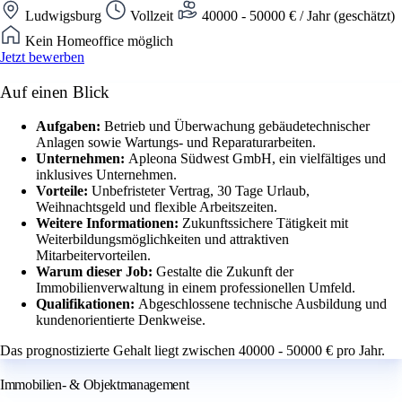
Ludwigsburg
Vollzeit
40000 - 50000 € / Jahr (geschätzt)
Kein Homeoffice möglich
Jetzt bewerben
Auf einen Blick
Aufgaben:
Betrieb und Überwachung gebäudetechnischer
Anlagen sowie Wartungs- und Reparaturarbeiten.
Unternehmen:
Apleona Südwest GmbH, ein vielfältiges und
inklusives Unternehmen.
Vorteile:
Unbefristeter Vertrag, 30 Tage Urlaub,
Weihnachtsgeld und flexible Arbeitszeiten.
Weitere Informationen:
Zukunftssichere Tätigkeit mit
Weiterbildungsmöglichkeiten und attraktiven
Mitarbeitervorteilen.
Warum dieser Job:
Gestalte die Zukunft der
Immobilienverwaltung in einem professionellen Umfeld.
Qualifikationen:
Abgeschlossene technische Ausbildung und
kundenorientierte Denkweise.
Das prognostizierte Gehalt liegt zwischen 40000 - 50000 € pro Jahr.
Immobilien- & Objektmanagement