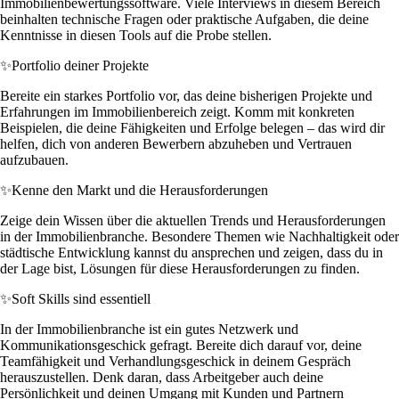
Immobilienbewertungssoftware. Viele Interviews in diesem Bereich
beinhalten technische Fragen oder praktische Aufgaben, die deine
Kenntnisse in diesen Tools auf die Probe stellen.
✨
Portfolio deiner Projekte
Bereite ein starkes Portfolio vor, das deine bisherigen Projekte und
Erfahrungen im Immobilienbereich zeigt. Komm mit konkreten
Beispielen, die deine Fähigkeiten und Erfolge belegen – das wird dir
helfen, dich von anderen Bewerbern abzuheben und Vertrauen
aufzubauen.
✨
Kenne den Markt und die Herausforderungen
Zeige dein Wissen über die aktuellen Trends und Herausforderungen
in der Immobilienbranche. Besondere Themen wie Nachhaltigkeit oder
städtische Entwicklung kannst du ansprechen und zeigen, dass du in
der Lage bist, Lösungen für diese Herausforderungen zu finden.
✨
Soft Skills sind essentiell
In der Immobilienbranche ist ein gutes Netzwerk und
Kommunikationsgeschick gefragt. Bereite dich darauf vor, deine
Teamfähigkeit und Verhandlungsgeschick in deinem Gespräch
herauszustellen. Denk daran, dass Arbeitgeber auch deine
Persönlichkeit und deinen Umgang mit Kunden und Partnern