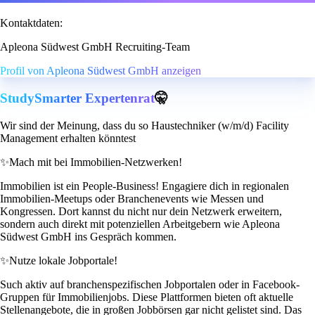
Kontaktdaten:
Apleona Südwest GmbH Recruiting-Team
Profil von Apleona Südwest GmbH anzeigen
StudySmarter Expertenrat
🤫
Wir sind der Meinung, dass du so Haustechniker (w/m/d) Facility
Management erhalten könntest
✨
Mach mit bei Immobilien-Netzwerken!
Immobilien ist ein People-Business! Engagiere dich in regionalen
Immobilien-Meetups oder Branchenevents wie Messen und
Kongressen. Dort kannst du nicht nur dein Netzwerk erweitern,
sondern auch direkt mit potenziellen Arbeitgebern wie Apleona
Südwest GmbH ins Gespräch kommen.
✨
Nutze lokale Jobportale!
Such aktiv auf branchenspezifischen Jobportalen oder in Facebook-
Gruppen für Immobilienjobs. Diese Plattformen bieten oft aktuelle
Stellenangebote, die in großen Jobbörsen gar nicht gelistet sind. Das