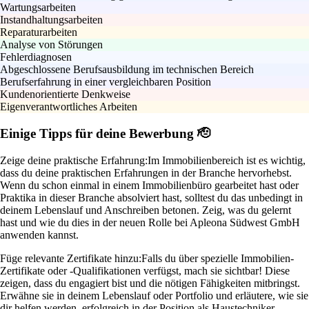
Wartungsarbeiten
Instandhaltungsarbeiten
Reparaturarbeiten
Analyse von Störungen
Fehlerdiagnosen
Abgeschlossene Berufsausbildung im technischen Bereich
Berufserfahrung in einer vergleichbaren Position
Kundenorientierte Denkweise
Eigenverantwortliches Arbeiten
Einige Tipps für deine Bewerbung 🫡
Zeige deine praktische Erfahrung:
Im Immobilienbereich ist es wichtig,
dass du deine praktischen Erfahrungen in der Branche hervorhebst.
Wenn du schon einmal in einem Immobilienbüro gearbeitet hast oder
Praktika in dieser Branche absolviert hast, solltest du das unbedingt in
deinem Lebenslauf und Anschreiben betonen. Zeig, was du gelernt
hast und wie du dies in der neuen Rolle bei Apleona Südwest GmbH
anwenden kannst.
Füge relevante Zertifikate hinzu:
Falls du über spezielle Immobilien-
Zertifikate oder -Qualifikationen verfügst, mach sie sichtbar! Diese
zeigen, dass du engagiert bist und die nötigen Fähigkeiten mitbringst.
Erwähne sie in deinem Lebenslauf oder Portfolio und erläutere, wie sie
dir helfen werden, erfolgreich in der Position als Haustechniker