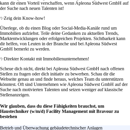
kann dir einen Vorteil verschaffen, wenn Apleona Südwest GmbH auf
der Suche nach neuen Talenten ist!
✨
Zeig dein Know-how!
Überlege, ob du einen Blog oder Social-Media-Kanäle rund um
Immobilien aufziehst. Teile deine Gedanken zu aktuellen Trends,
Marktentwicklungen oder erfolgreichen Projekten. Sichtbarkeit kann
dir helfen, von Leuten in der Branche und bei Apleona Südwest
GmbH bemerkt zu werden.
✨
Direkter Kontakt mit Immobilienunternehmen!
Scheue dich nicht, direkt bei Apleona Südwest GmbH nach offenen
Stellen zu fragen oder dich initiativ zu bewerben. Schau dir die
Webseite genau an und finde heraus, welches Team du unterstützen
könntest. Oft sind Unternehmen wie Apleona Südwest GmbH auf der
Suche nach motivierten Talenten und setzen weniger auf klassische
Stellenanzeigen.
Wir glauben, dass du diese Fähigkeiten brauchst, um
Haustechniker (w/m/d) Facility Management mit Bravour zu
bestehen
Betrieb und Überwachung gebäudetechnischer Anlagen