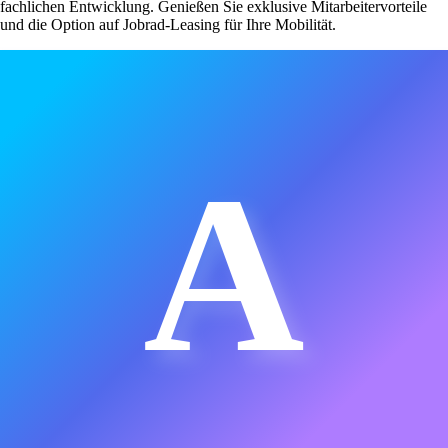
fachlichen Entwicklung. Genießen Sie exklusive Mitarbeitervorteile
und die Option auf Jobrad-Leasing für Ihre Mobilität.
A