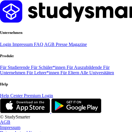
Unternehmen
Login
Impressum
FAQ
AGB
Presse
Magazine
Produkt
Für Studierende
Für Schüler*innen
Für Auszubildende
Für
Unternehmen
Für Lehrer*innen
Für Eltern
Alle Universitäten
Help
Help Center
Premium Login
© StudySmarter
AGB
Impressum