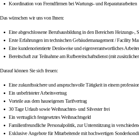
Koordination von Fremdfirmen bei Wartungs- und Reparaturarbeiten
Das wünschen wir uns von Ihnen:
Eine abgeschlossene Berufsausbildung in den Bereichen Heizungs-, San
Erste Erfahrungen im technischen Gebäudemanagement / Facility 
Eine kundenorientierte Denkweise und eigenverantwortliches Arbeite
Bereitschaft zur Teilnahme am Rufbereitschaftsdienst (mit zusätzliche
Darauf können Sie sich freuen:
Eine zukunftssichere und anspruchsvolle Tätigkeit in einem profession
Ein unbefristeter Arbeitsvertrag
Vorteile aus dem hauseigenen Tarifvertrag
30 Tage Urlaub sowie Weihnachten- und Silvester frei
Ein vertraglich festgesetztes Weihnachtsgeld
Familienfreundliche Personalpolitik, zur Unterstützung in verschied
Exklusive Angebote für Mitarbeitende mit hochwertigen Sonderkondi