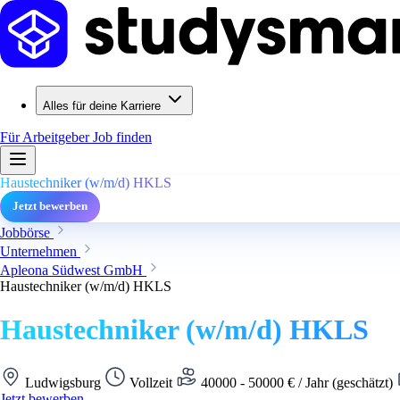
Alles für deine Karriere
Für Arbeitgeber
Job finden
Haustechniker (w/m/d) HKLS
Jetzt bewerben
Jobbörse
Unternehmen
Apleona Südwest GmbH
Haustechniker (w/m/d) HKLS
Haustechniker (w/m/d) HKLS
Ludwigsburg
Vollzeit
40000 - 50000 € / Jahr (geschätzt)
Jetzt bewerben