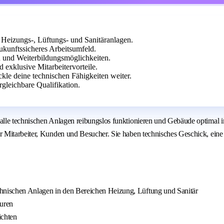
 Heizungs-, Lüftungs- und Sanitäranlagen.
kunftssicheres Arbeitsumfeld.
d und Weiterbildungsmöglichkeiten.
d exklusive Mitarbeitervorteile.
kle deine technischen Fähigkeiten weiter.
leichbare Qualifikation.
lle technischen Anlagen reibungslos funktionieren und Gebäude optimal i
 Mitarbeiter, Kunden und Besucher. Sie haben technisches Geschick, eine
chnischen Anlagen in den Bereichen Heizung, Lüftung und Sanitär
turen
ichten