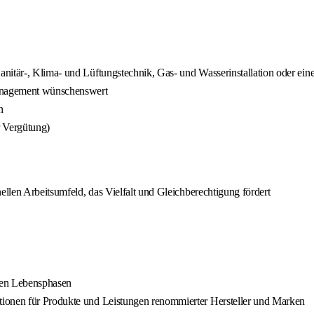
itär-, Klima- und Lüftungstechnik, Gas- und Wasserinstallation oder eine
Management wünschenswert
n
r Vergütung)
ellen Arbeitsumfeld, das Vielfalt und Gleichberechtigung fördert
enen Lebensphasen
tionen für Produkte und Leistungen renommierter Hersteller und Marken