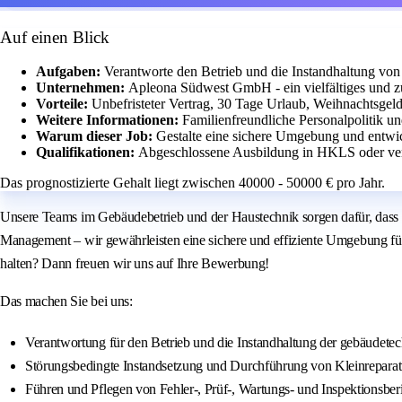
Auf einen Blick
Aufgaben:
Verantworte den Betrieb und die Instandhaltung von
Unternehmen:
Apleona Südwest GmbH - ein vielfältiges und zu
Vorteile:
Unbefristeter Vertrag, 30 Tage Urlaub, Weihnachtsgel
Weitere Informationen:
Familienfreundliche Personalpolitik un
Warum dieser Job:
Gestalte eine sichere Umgebung und entwic
Qualifikationen:
Abgeschlossene Ausbildung in HKLS oder verg
Das prognostizierte Gehalt liegt zwischen 40000 - 50000 € pro Jahr.
Unsere Teams im Gebäudebetrieb und der Haustechnik sorgen dafür, dass a
Management – wir gewährleisten eine sichere und effiziente Umgebung für
halten? Dann freuen wir uns auf Ihre Bewerbung!
Das machen Sie bei uns:
Verantwortung für den Betrieb und die Instandhaltung der gebäudete
Störungsbedingte Instandsetzung und Durchführung von Kleinrepara
Führen und Pflegen von Fehler-, Prüf-, Wartungs- und Inspektionsber