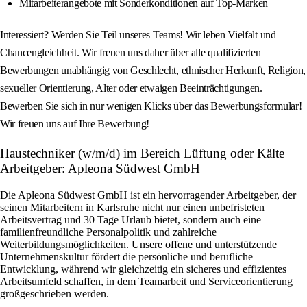
Mitarbeiterangebote mit Sonderkonditionen auf Top-Marken
Interessiert? Werden Sie Teil unseres Teams! Wir leben Vielfalt und
Chancengleichheit. Wir freuen uns daher über alle qualifizierten
Bewerbungen unabhängig von Geschlecht, ethnischer Herkunft, Religion,
sexueller Orientierung, Alter oder etwaigen Beeinträchtigungen.
Bewerben Sie sich in nur wenigen Klicks über das Bewerbungsformular!
Wir freuen uns auf Ihre Bewerbung!
Haustechniker (w/m/d) im Bereich Lüftung oder Kälte
Arbeitgeber: Apleona Südwest GmbH
Die Apleona Südwest GmbH ist ein hervorragender Arbeitgeber, der
seinen Mitarbeitern in Karlsruhe nicht nur einen unbefristeten
Arbeitsvertrag und 30 Tage Urlaub bietet, sondern auch eine
familienfreundliche Personalpolitik und zahlreiche
Weiterbildungsmöglichkeiten. Unsere offene und unterstützende
Unternehmenskultur fördert die persönliche und berufliche
Entwicklung, während wir gleichzeitig ein sicheres und effizientes
Arbeitsumfeld schaffen, in dem Teamarbeit und Serviceorientierung
großgeschrieben werden.