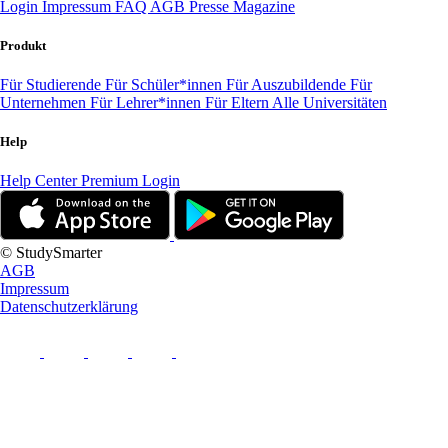
Login
Impressum
FAQ
AGB
Presse
Magazine
Produkt
Für Studierende
Für Schüler*innen
Für Auszubildende
Für
Unternehmen
Für Lehrer*innen
Für Eltern
Alle Universitäten
Help
Help Center
Premium Login
© StudySmarter
AGB
Impressum
Datenschutzerklärung