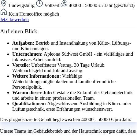
Ludwigsburg
Vollzeit
40000 - 50000 € / Jahr (geschätzt)
Kein Homeoffice möglich
Jetzt bewerben
Auf einen Blick
Aufgaben:
Betrieb und Instandhaltung von Kälte-, Lüftungs-
und Klimaanlagen.
Unternehmen:
Apleona Südwest GmbH - ein vielfältiges und
inklusives Arbeitsumfeld.
Vorteile:
Unbefristeter Vertrag, 30 Tage Urlaub,
Weihnachtsgeld und Jobrad-Leasing.
Weitere Informationen:
Vielfältige
Weiterbildungsmöglichkeiten und familienfreundliche
Personalpolitik.
Warum dieser Job:
Gestalte die Zukunft der Gebäudetechnik
und arbeite in einem professionellen Team.
Qualifikationen:
Abgeschlossene Ausbildung in Klima- oder
Lüftungstechnik, erste Erfahrungen wünschenswert.
Das prognostizierte Gehalt liegt zwischen 40000 - 50000 € pro Jahr.
Unsere Teams im Gebäudebetrieb und der Haustechnik sorgen dafür, dass