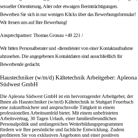
sexueller Orientierung, Alter oder etwaigen Beeinträchtigungen.
Bewerben Sie sich in nur wenigen Klicks über das Bewerbungsformular!
Wir freuen uns auf Ihre Bewerbung!
Ansprechpartner: Thomas Gronau +49 221 /
Wir bitten Personalberater und -dienstleister von einer Kontaktaufnahme
abzusehen. Die angegebenen Kontaktdaten sind ausschließlich für
Bewerbende gedacht.
Haustechniker (w/m/d) Kältetechnik Arbeitgeber: Apleona
Südwest GmbH
Die Apleona Südwest GmbH ist ein hervorragender Arbeitgeber, der
Ihnen als Haustechniker (w/m/d) Kältetechnik in Stuttgart Feuerbach
eine zukunftssichere und anspruchsvolle Tätigkeit in einem
professionellen Arbeitsumfeld bietet. Mit einem unbefristeten
Arbeitsvertrag, 30 Tagen Urlaub, einer familienfreundlichen
Personalpolitik und umfangreichen Weiterbildungsprogrammen
fördern wir Ihre persönliche und fachliche Entwicklung. Zudem
profitieren Sie von exklusiven Angeboten und einer positiven