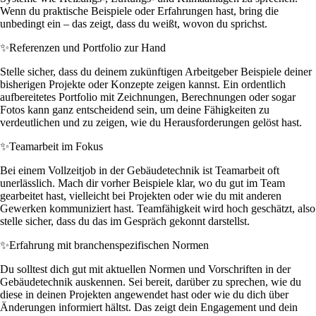
Wenn du praktische Beispiele oder Erfahrungen hast, bring die
unbedingt ein – das zeigt, dass du weißt, wovon du sprichst.
✨
Referenzen und Portfolio zur Hand
Stelle sicher, dass du deinem zukünftigen Arbeitgeber Beispiele deiner
bisherigen Projekte oder Konzepte zeigen kannst. Ein ordentlich
aufbereitetes Portfolio mit Zeichnungen, Berechnungen oder sogar
Fotos kann ganz entscheidend sein, um deine Fähigkeiten zu
verdeutlichen und zu zeigen, wie du Herausforderungen gelöst hast.
✨
Teamarbeit im Fokus
Bei einem Vollzeitjob in der Gebäudetechnik ist Teamarbeit oft
unerlässlich. Mach dir vorher Beispiele klar, wo du gut im Team
gearbeitet hast, vielleicht bei Projekten oder wie du mit anderen
Gewerken kommuniziert hast. Teamfähigkeit wird hoch geschätzt, also
stelle sicher, dass du das im Gespräch gekonnt darstellst.
✨
Erfahrung mit branchenspezifischen Normen
Du solltest dich gut mit aktuellen Normen und Vorschriften in der
Gebäudetechnik auskennen. Sei bereit, darüber zu sprechen, wie du
diese in deinen Projekten angewendet hast oder wie du dich über
Änderungen informiert hältst. Das zeigt dein Engagement und dein