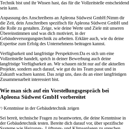
Technik bist und ihr Wissen hast, das für die Vollzeitstelle entscheidend
sein kann.
Anpassung des Anschreibens an Apleona Südwest GmbH:
Nimm dir
die Zeit, dein Anschreiben spezifisch für Apleona Südwest GmbH und
die Rolle zu gestalten. Zeige, wie deine Werte und Ziele mit unseren
Übereinstimmen und was dich motiviert, in der
Gebäudeversorgungstechnik zu arbeiten. Erkläre auch, wie du deine
Expertise zum Erfolg des Unternehmens beitragen kannst.
Verfügbarkeit und langfristige Perspektiven:
Da es sich um eine
Vollzeitstelle handelt, sprich in deiner Bewerbung auch deine
langfristige Verfügbarkeit an. Wir schauen nicht nur auf die aktuellen
Projekte, sondern auch darauf, wie gut du ins Team passt und in
Zukunft wachsen kannst. Das zeigt uns, dass du an einer langfristigen
Zusammenarbeit interessiert bist.
Wie man sich auf ein Vorstellungsgespräch bei
Apleona Südwest GmbH vorbereitet
✨
Kenntnisse in der Gebäudetechnik zeigen
Sei bereit, technische Fragen zu beantworten, die deine Kenntnisse in
der Gebäudetechnik testen. Bereite dich darauf vor, über spezifische
Systeme wie Heizungs-, Lüftungs- und Klimaanlagen zu sprechen.