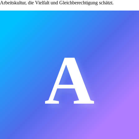
Arbeitskultur, die Vielfalt und Gleichberechtigung schätzt.
A