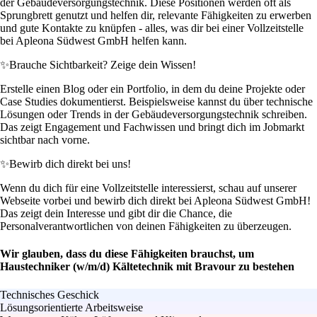
der Gebäudeversorgungstechnik. Diese Positionen werden oft als
Sprungbrett genutzt und helfen dir, relevante Fähigkeiten zu erwerben
und gute Kontakte zu knüpfen - alles, was dir bei einer Vollzeitstelle
bei Apleona Südwest GmbH helfen kann.
✨
Brauche Sichtbarkeit? Zeige dein Wissen!
Erstelle einen Blog oder ein Portfolio, in dem du deine Projekte oder
Case Studies dokumentierst. Beispielsweise kannst du über technische
Lösungen oder Trends in der Gebäudeversorgungstechnik schreiben.
Das zeigt Engagement und Fachwissen und bringt dich im Jobmarkt
sichtbar nach vorne.
✨
Bewirb dich direkt bei uns!
Wenn du dich für eine Vollzeitstelle interessierst, schau auf unserer
Webseite vorbei und bewirb dich direkt bei Apleona Südwest GmbH!
Das zeigt dein Interesse und gibt dir die Chance, die
Personalverantwortlichen von deinen Fähigkeiten zu überzeugen.
Wir glauben, dass du diese Fähigkeiten brauchst, um
Haustechniker (w/m/d) Kältetechnik mit Bravour zu bestehen
Technisches Geschick
Lösungsorientierte Arbeitsweise