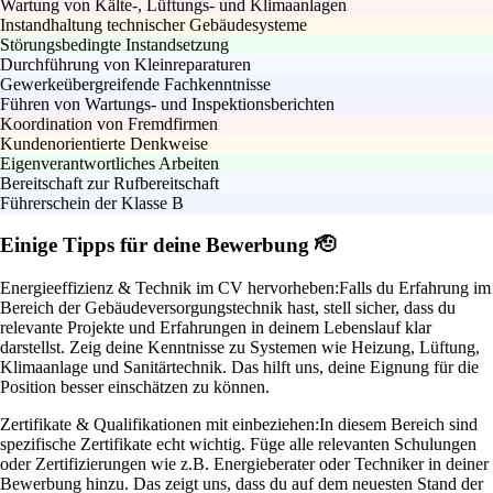
Wartung von Kälte-, Lüftungs- und Klimaanlagen
Instandhaltung technischer Gebäudesysteme
Störungsbedingte Instandsetzung
Durchführung von Kleinreparaturen
Gewerkeübergreifende Fachkenntnisse
Führen von Wartungs- und Inspektionsberichten
Koordination von Fremdfirmen
Kundenorientierte Denkweise
Eigenverantwortliches Arbeiten
Bereitschaft zur Rufbereitschaft
Führerschein der Klasse B
Einige Tipps für deine Bewerbung 🫡
Energieeffizienz & Technik im CV hervorheben:
Falls du Erfahrung im
Bereich der Gebäudeversorgungstechnik hast, stell sicher, dass du
relevante Projekte und Erfahrungen in deinem Lebenslauf klar
darstellst. Zeig deine Kenntnisse zu Systemen wie Heizung, Lüftung,
Klimaanlage und Sanitärtechnik. Das hilft uns, deine Eignung für die
Position besser einschätzen zu können.
Zertifikate & Qualifikationen mit einbeziehen:
In diesem Bereich sind
spezifische Zertifikate echt wichtig. Füge alle relevanten Schulungen
oder Zertifizierungen wie z.B. Energieberater oder Techniker in deiner
Bewerbung hinzu. Das zeigt uns, dass du auf dem neuesten Stand der