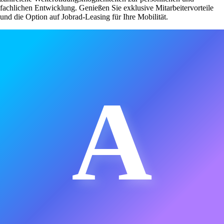
fachlichen Entwicklung. Genießen Sie exklusive Mitarbeitervorteile
und die Option auf Jobrad-Leasing für Ihre Mobilität.
A