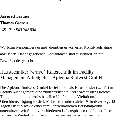
Ansprechpartner:
Thomas Gronau
+49 221 / 949 742 804
Wir bitten Personalberater und -dienstleister von einer Kontaktaufnahme
abzusehen. Die angegebenen Kontaktdaten sind ausschließlich für
Bewerbende gedacht.
Haustechniker (w/m/d) Kältetechnik im Facility
Management Arbeitgeber: Apleona Südwest GmbH
Die Apleona Südwest GmbH bietet Ihnen als Hausmeister (w/m/d) im
Facility Management eine zukunftssichere und abwechslungsreiche
Tätigkeit in einem professionellen Umfeld, das Vielfalt und
Gleichberechtigung fördert. Mit einem unbefristeten Arbeitsvertrag, 30
Tagen Urlaub sowie einer familienfreundlichen Personalpolitik
unterstützen wir Sie in verschiedenen Lebensphasen und bieten Ihnen
zahlreiche Weiterbildungsmöglichkeiten zur persönlichen und