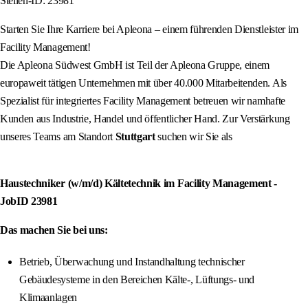
Stellen-ID: 23981
Starten Sie Ihre Karriere bei Apleona – einem führenden Dienstleister im
Facility Management!
Die Apleona Südwest GmbH ist Teil der Apleona Gruppe, einem
europaweit tätigen Unternehmen mit über 40.000 Mitarbeitenden. Als
Spezialist für integriertes Facility Management betreuen wir namhafte
Kunden aus Industrie, Handel und öffentlicher Hand. Zur Verstärkung
unseres Teams am Standort
Stuttgart
suchen wir Sie als
Haustechniker (w/m/d) Kältetechnik im Facility Management
-
JobID
23981
Das machen Sie bei uns:
Betrieb, Überwachung und Instandhaltung technischer
Gebäudesysteme in den Bereichen Kälte-, Lüftungs- und
Klimaanlagen