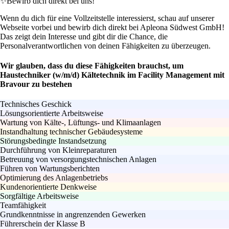
✨
Bewirb dich direkt bei uns!
Wenn du dich für eine Vollzeitstelle interessierst, schau auf unserer
Webseite vorbei und bewirb dich direkt bei Apleona Südwest GmbH!
Das zeigt dein Interesse und gibt dir die Chance, die
Personalverantwortlichen von deinen Fähigkeiten zu überzeugen.
Wir glauben, dass du diese Fähigkeiten brauchst, um
Haustechniker (w/m/d) Kältetechnik im Facility Management mit
Bravour zu bestehen
Technisches Geschick
Lösungsorientierte Arbeitsweise
Wartung von Kälte-, Lüftungs- und Klimaanlagen
Instandhaltung technischer Gebäudesysteme
Störungsbedingte Instandsetzung
Durchführung von Kleinreparaturen
Betreuung von versorgungstechnischen Anlagen
Führen von Wartungsberichten
Optimierung des Anlagenbetriebs
Kundenorientierte Denkweise
Sorgfältige Arbeitsweise
Teamfähigkeit
Grundkenntnisse in angrenzenden Gewerken
Führerschein der Klasse B