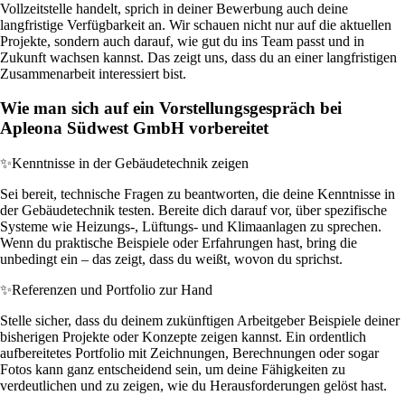
Vollzeitstelle handelt, sprich in deiner Bewerbung auch deine
langfristige Verfügbarkeit an. Wir schauen nicht nur auf die aktuellen
Projekte, sondern auch darauf, wie gut du ins Team passt und in
Zukunft wachsen kannst. Das zeigt uns, dass du an einer langfristigen
Zusammenarbeit interessiert bist.
Wie man sich auf ein Vorstellungsgespräch bei
Apleona Südwest GmbH vorbereitet
✨
Kenntnisse in der Gebäudetechnik zeigen
Sei bereit, technische Fragen zu beantworten, die deine Kenntnisse in
der Gebäudetechnik testen. Bereite dich darauf vor, über spezifische
Systeme wie Heizungs-, Lüftungs- und Klimaanlagen zu sprechen.
Wenn du praktische Beispiele oder Erfahrungen hast, bring die
unbedingt ein – das zeigt, dass du weißt, wovon du sprichst.
✨
Referenzen und Portfolio zur Hand
Stelle sicher, dass du deinem zukünftigen Arbeitgeber Beispiele deiner
bisherigen Projekte oder Konzepte zeigen kannst. Ein ordentlich
aufbereitetes Portfolio mit Zeichnungen, Berechnungen oder sogar
Fotos kann ganz entscheidend sein, um deine Fähigkeiten zu
verdeutlichen und zu zeigen, wie du Herausforderungen gelöst hast.