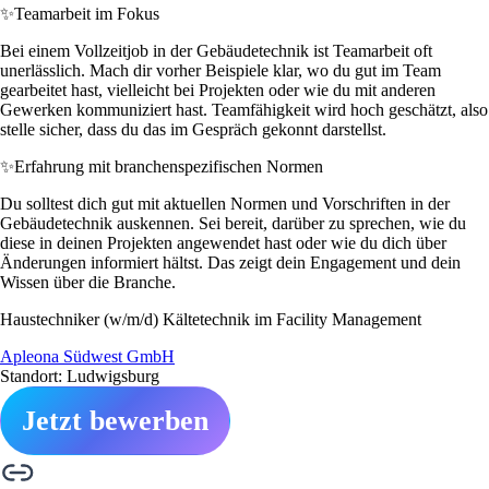
✨
Teamarbeit im Fokus
Bei einem Vollzeitjob in der Gebäudetechnik ist Teamarbeit oft
unerlässlich. Mach dir vorher Beispiele klar, wo du gut im Team
gearbeitet hast, vielleicht bei Projekten oder wie du mit anderen
Gewerken kommuniziert hast. Teamfähigkeit wird hoch geschätzt, also
stelle sicher, dass du das im Gespräch gekonnt darstellst.
✨
Erfahrung mit branchenspezifischen Normen
Du solltest dich gut mit aktuellen Normen und Vorschriften in der
Gebäudetechnik auskennen. Sei bereit, darüber zu sprechen, wie du
diese in deinen Projekten angewendet hast oder wie du dich über
Änderungen informiert hältst. Das zeigt dein Engagement und dein
Wissen über die Branche.
Haustechniker (w/m/d) Kältetechnik im Facility Management
Apleona Südwest GmbH
Standort: Ludwigsburg
Jetzt bewerben