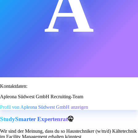
A
Kontaktdaten:
Apleona Südwest GmbH Recruiting-Team
Profil von Apleona Südwest GmbH anzeigen
StudySmarter Expertenrat
🤫
Wir sind der Meinung, dass du so Haustechniker (w/m/d) Kältetechnik
im Facility Management erhalten könntest