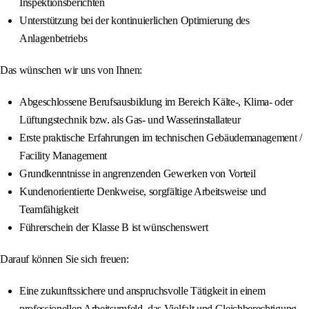
Inspektionsberichten
Unterstützung bei der kontinuierlichen Optimierung des
Anlagenbetriebs
Das wünschen wir uns von Ihnen:
Abgeschlossene Berufsausbildung im Bereich Kälte-, Klima- oder
Lüftungstechnik bzw. als Gas- und Wasserinstallateur
Erste praktische Erfahrungen im technischen Gebäudemanagement /
Facility Management
Grundkenntnisse in angrenzenden Gewerken von Vorteil
Kundenorientierte Denkweise, sorgfältige Arbeitsweise und
Teamfähigkeit
Führerschein der Klasse B ist wünschenswert
Darauf können Sie sich freuen:
Eine zukunftssichere und anspruchsvolle Tätigkeit in einem
professionellen Arbeitsumfeld, das Vielfalt und Gleichberechtigung