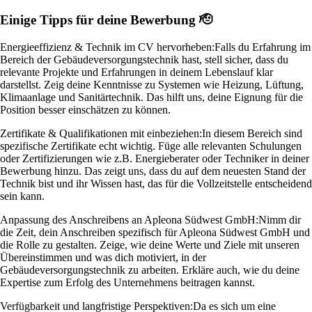
Einige Tipps für deine Bewerbung 🫡
Energieeffizienz & Technik im CV hervorheben:
Falls du Erfahrung im
Bereich der Gebäudeversorgungstechnik hast, stell sicher, dass du
relevante Projekte und Erfahrungen in deinem Lebenslauf klar
darstellst. Zeig deine Kenntnisse zu Systemen wie Heizung, Lüftung,
Klimaanlage und Sanitärtechnik. Das hilft uns, deine Eignung für die
Position besser einschätzen zu können.
Zertifikate & Qualifikationen mit einbeziehen:
In diesem Bereich sind
spezifische Zertifikate echt wichtig. Füge alle relevanten Schulungen
oder Zertifizierungen wie z.B. Energieberater oder Techniker in deiner
Bewerbung hinzu. Das zeigt uns, dass du auf dem neuesten Stand der
Technik bist und ihr Wissen hast, das für die Vollzeitstelle entscheidend
sein kann.
Anpassung des Anschreibens an Apleona Südwest GmbH:
Nimm dir
die Zeit, dein Anschreiben spezifisch für Apleona Südwest GmbH und
die Rolle zu gestalten. Zeige, wie deine Werte und Ziele mit unseren
Übereinstimmen und was dich motiviert, in der
Gebäudeversorgungstechnik zu arbeiten. Erkläre auch, wie du deine
Expertise zum Erfolg des Unternehmens beitragen kannst.
Verfügbarkeit und langfristige Perspektiven:
Da es sich um eine