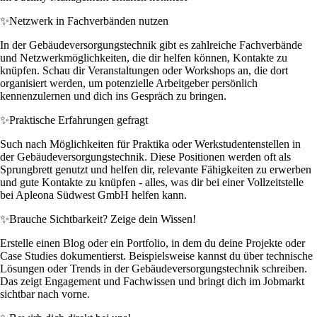
✨
Netzwerk in Fachverbänden nutzen
In der Gebäudeversorgungstechnik gibt es zahlreiche Fachverbände
und Netzwerkmöglichkeiten, die dir helfen können, Kontakte zu
knüpfen. Schau dir Veranstaltungen oder Workshops an, die dort
organisiert werden, um potenzielle Arbeitgeber persönlich
kennenzulernen und dich ins Gespräch zu bringen.
✨
Praktische Erfahrungen gefragt
Such nach Möglichkeiten für Praktika oder Werkstudentenstellen in
der Gebäudeversorgungstechnik. Diese Positionen werden oft als
Sprungbrett genutzt und helfen dir, relevante Fähigkeiten zu erwerben
und gute Kontakte zu knüpfen - alles, was dir bei einer Vollzeitstelle
bei Apleona Südwest GmbH helfen kann.
✨
Brauche Sichtbarkeit? Zeige dein Wissen!
Erstelle einen Blog oder ein Portfolio, in dem du deine Projekte oder
Case Studies dokumentierst. Beispielsweise kannst du über technische
Lösungen oder Trends in der Gebäudeversorgungstechnik schreiben.
Das zeigt Engagement und Fachwissen und bringt dich im Jobmarkt
sichtbar nach vorne.