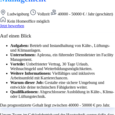
Ludwigsburg
Vollzeit
40000 - 50000 € / Jahr (geschätzt)
Kein Homeoffice möglich
Jetzt bewerben
Auf einen Blick
Aufgaben:
Betrieb und Instandhaltung von Kälte-, Lüftungs-
und Klimaanlagen.
Unternehmen:
Apleona, ein führender Dienstleister im Facility
Management.
Vorteile:
Unbefristeter Vertrag, 30 Tage Urlaub,
Weihnachtsgeld und Weiterbildungsmöglichkeiten.
Weitere Informationen:
Vielfältiges und inklusives
Arbeitsumfeld mit Karrierechancen.
Warum dieser Job:
Gestalte eine sichere Umgebung und
entwickle deine technischen Fähigkeiten weiter.
Qualifikationen:
Abgeschlossene Ausbildung in Kälte-, Klima-
oder Lüftungstechnik.
Das prognostizierte Gehalt liegt zwischen 40000 - 50000 € pro Jahr.
Unsere Teams im Gebäudebetrieb und der Haustechnik sorgen dafür, dass