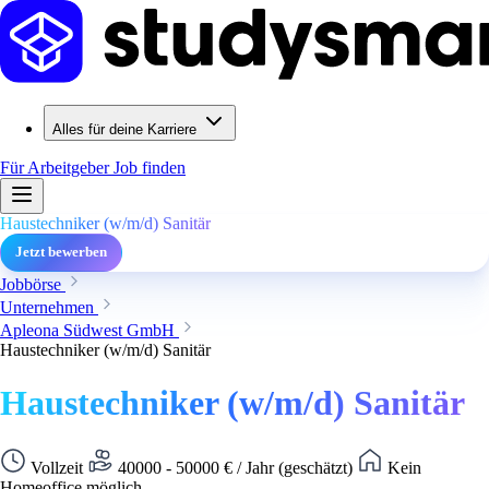
Alles für deine Karriere
Für Arbeitgeber
Job finden
Haustechniker (w/m/d) Sanitär
Jetzt bewerben
Jobbörse
Unternehmen
Apleona Südwest GmbH
Haustechniker (w/m/d) Sanitär
Haustechniker (w/m/d) Sanitär
Vollzeit
40000 - 50000 € / Jahr (geschätzt)
Kein
Homeoffice möglich