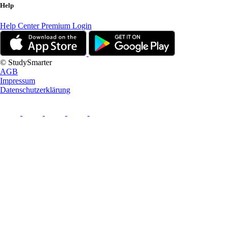
Help
Help Center
Premium Login
© StudySmarter
AGB
Impressum
Datenschutzerklärung