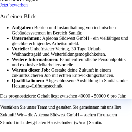
Jetzt bewerben
Auf einen Blick
Aufgaben:
Betrieb und Instandhaltung von technischen
Gebäudesystemen im Bereich Sanitär.
Unternehmen:
Apleona Südwest GmbH - ein vielfältiges und
gleichberechtigendes Arbeitsumfeld.
Vorteile:
Unbefristeter Vertrag, 30 Tage Urlaub,
Weihnachtsgeld und Weiterbildungsmöglichkeiten.
Weitere Informationen:
Familienfreundliche Personalpolitik
und exklusive Mitarbeitervorteile.
Warum dieser Job:
Gestalte deine Zukunft in einem
zukunftssicheren Job mit echten Entwicklungschancen.
Qualifikationen:
Abgeschlossene Ausbildung in Sanitär- oder
Heizungs-/Lüftungstechnik.
Das prognostizierte Gehalt liegt zwischen 40000 - 50000 € pro Jahr.
Verstärken Sie unser Team und gestalten Sie gemeinsam mit uns Ihre
Zukunft! Wir – die Apleona Südwest GmbH – suchen für unseren
Standort in Ludwigshafen Haustechniker (w/m/d) Sanitär.