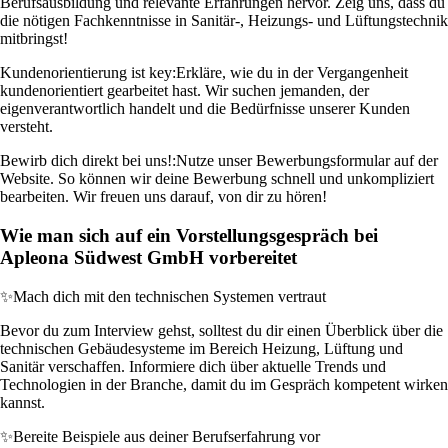
Berufsausbildung und relevante Erfahrungen hervor. Zeig uns, dass du
die nötigen Fachkenntnisse in Sanitär-, Heizungs- und Lüftungstechnik
mitbringst!
Kundenorientierung ist key:
Erkläre, wie du in der Vergangenheit
kundenorientiert gearbeitet hast. Wir suchen jemanden, der
eigenverantwortlich handelt und die Bedürfnisse unserer Kunden
versteht.
Bewirb dich direkt bei uns!:
Nutze unser Bewerbungsformular auf der
Website. So können wir deine Bewerbung schnell und unkompliziert
bearbeiten. Wir freuen uns darauf, von dir zu hören!
Wie man sich auf ein Vorstellungsgespräch bei
Apleona Südwest GmbH vorbereitet
✨
Mach dich mit den technischen Systemen vertraut
Bevor du zum Interview gehst, solltest du dir einen Überblick über die
technischen Gebäudesysteme im Bereich Heizung, Lüftung und
Sanitär verschaffen. Informiere dich über aktuelle Trends und
Technologien in der Branche, damit du im Gespräch kompetent wirken
kannst.
✨
Bereite Beispiele aus deiner Berufserfahrung vor