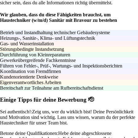
sicher sein, dass du alle Informationen richtig übermittelst.
Wir glauben, dass du diese Fähigkeiten brauchst, um
Haustechniker (w/m/d) Sanitär mit Bravour zu bestehen
Betrieb und Instandhaltung technischer Gebäudesysteme
Heizungs-, Sanitär-, Klima- und Lüftungstechnik
Gas- und Wasserinstallation
Störungsbedingte Instandsetzung
Durchführung von Kleinreparaturen
Gewerkeübergreifende Fachkenntnisse
Führen von Fehler-, Prüf-, Wartungs- und Inspektionsberichten
Koordination von Fremdfirmen
Kundenorientierte Denkweise
Eigenverantwortliches Arbeiten
Bereitschaft zur Teilnahme am Rufbereitschaftsdienst
Einige Tipps für deine Bewerbung 🫡
Sei authentisch!:
Zeig uns, wer du wirklich bist! Deine Persönlichkeit
und Motivation sind wichtig. Lass uns wissen, warum du der perfekte
Haustechniker für unser Team bist.
Betone deine Qualifikationen:
Hebe deine abgeschlossene