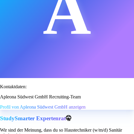
A
Kontaktdaten:
Apleona Südwest GmbH Recruiting-Team
Profil von Apleona Südwest GmbH anzeigen
StudySmarter Expertenrat
🤫
Wir sind der Meinung, dass du so Haustechniker (w/m/d) Sanitär