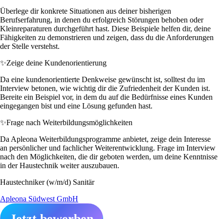
Überlege dir konkrete Situationen aus deiner bisherigen
Berufserfahrung, in denen du erfolgreich Störungen behoben oder
Kleinreparaturen durchgeführt hast. Diese Beispiele helfen dir, deine
Fähigkeiten zu demonstrieren und zeigen, dass du die Anforderungen
der Stelle verstehst.
✨
Zeige deine Kundenorientierung
Da eine kundenorientierte Denkweise gewünscht ist, solltest du im
Interview betonen, wie wichtig dir die Zufriedenheit der Kunden ist.
Bereite ein Beispiel vor, in dem du auf die Bedürfnisse eines Kunden
eingegangen bist und eine Lösung gefunden hast.
✨
Frage nach Weiterbildungsmöglichkeiten
Da Apleona Weiterbildungsprogramme anbietet, zeige dein Interesse
an persönlicher und fachlicher Weiterentwicklung. Frage im Interview
nach den Möglichkeiten, die dir geboten werden, um deine Kenntnisse
in der Haustechnik weiter auszubauen.
Haustechniker (w/m/d) Sanitär
Apleona Südwest GmbH
Jetzt bewerben